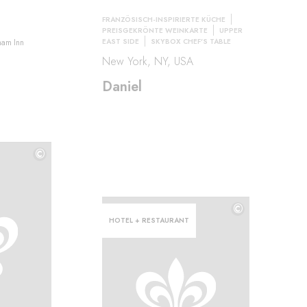
FRANZÖSISCH-INSPIRIERTE KÜCHE
PREISGEKRÖNTE WEINKARTE
UPPER
EAST SIDE
SKYBOX CHEF'S TABLE
ham Inn
New York, NY, USA
Daniel
©
©
©
HOTEL + RESTAURANT