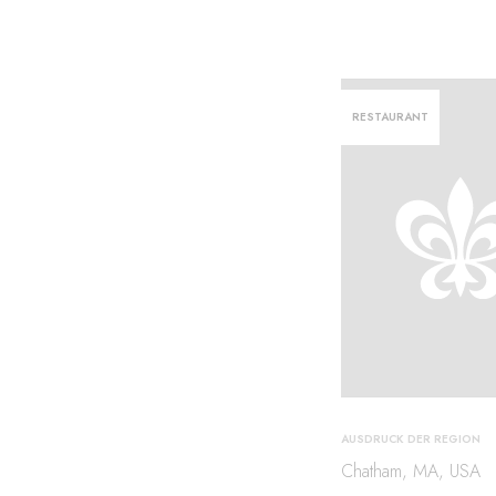
men
RESTAURANT
AUSDRUCK DER REGION
Chatham, MA, USA