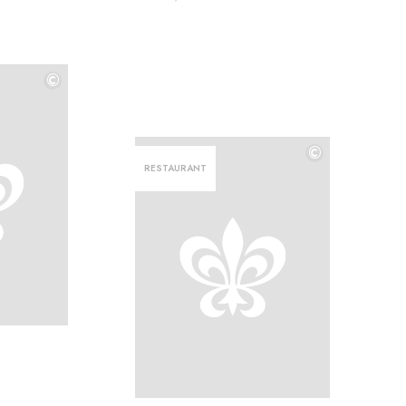
©
©
©
RESTAURANT