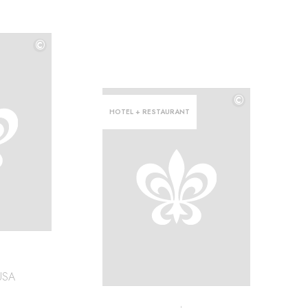
©
©
©
HOTEL + RESTAURANT
USA