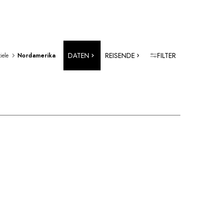
DATEN
REISENDE
FILTER
iele
Nordamerika