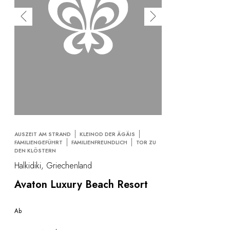
AUSZEIT AM STRAND
KLEINOD DER ÄGÄIS
FAMILIENGEFÜHRT
FAMILIENFREUNDLICH
TOR ZU
DEN KLÖSTERN
Halkidiki, Griechenland
Avaton Luxury Beach Resort
Ab