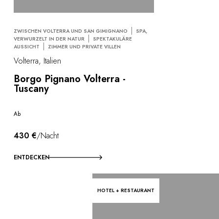
ZWISCHEN VOLTERRA UND SAN GIMIGNANO
SPA,
VERWURZELT IN DER NATUR
SPEKTAKULÄRE
AUSSICHT
ZIMMER UND PRIVATE VILLEN
Volterra, Italien
Borgo Pignano Volterra -
Tuscany
Ab
430 €
/Nacht
ENTDECKEN
HOTEL + RESTAURANT