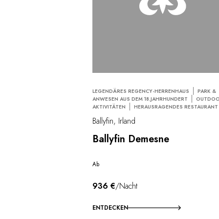
LEGENDÄRES REGENCY-HERRENHAUS
PARK &
ANWESEN AUS DEM 18.JAHRHUNDERT
OUTDOO
AKTIVITÄTEN
HERAUSRAGENDES RESTAURANT
Ballyfin, Irland
Ballyfin Demesne
Ab
936 €
/Nacht
ENTDECKEN