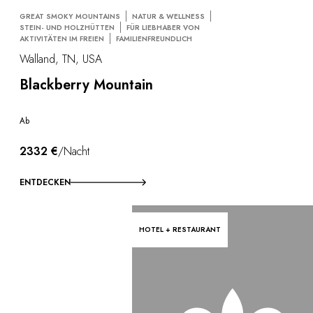
GREAT SMOKY MOUNTAINS
NATUR & WELLNESS
STEIN- UND HOLZHÜTTEN
FÜR LIEBHABER VON
AKTIVITÄTEN IM FREIEN
FAMILIENFREUNDLICH
Walland, TN, USA
Blackberry Mountain
Ab
2332 €
/Nacht
ENTDECKEN
HOTEL + RESTAURANT