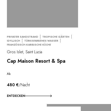
PRIVATER SANDSTRAND
TROPISCHE GÄRTEN
IDYLLISCH
TÜRKISFARBENES WASSER
FRANZÖSISCH-KARIBISCHE KÜCHE
Gros Islet, Saint Lucia
Cap Maison Resort & Spa
Ab
480 €
/Nacht
ENTDECKEN