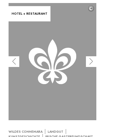
©
HOTEL + RESTAURANT
WILDES CONNEMARA
LANDGUT
KUNSTGESCHICHTE
IRISCHE GASTFREUNDSCHAFT