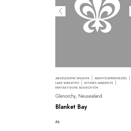
ABGELEGENE WILDNIS
ABENTEUERREISEZIEL
LAKE WAKATIPU
INTIMES AMBIENTE
FANTASTISCHE AUSSICHTEN
Glenorchy, Neuseeland
Blanket Bay
Ab