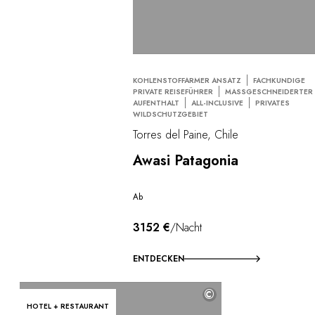
KOHLENSTOFFARMER ANSATZ
FACHKUNDIGE
PRIVATE REISEFÜHRER
MASSGESCHNEIDERTER A
UFENTHALT
ALL-INCLUSIVE
PRIVATES
WILDSCHUTZGEBIET
Torres del Paine, Chile
Awasi Patagonia
Ab
3152 €
/Nacht
ENTDECKEN
©
HOTEL + RESTAURANT