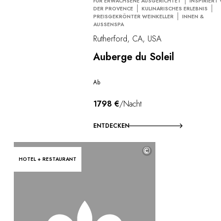
FÜR ERWACHSENE AUSGERICHTET
INSPIRIERT
DER PROVENCE
KULINARISCHES ERLEBNIS
PREISGEKRÖNTER WEINKELLER
INNEN &
AUSSENSPA
Rutherford, CA, USA
Auberge du Soleil
Ab
1798 €
/Nacht
ENTDECKEN
©
HOTEL + RESTAURANT