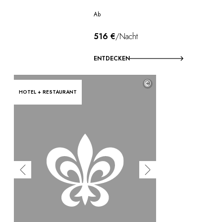
Ab
516 €
/Nacht
ENTDECKEN
©
HOTEL + RESTAURANT