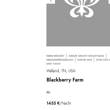
FARM-RESORT
GREAT SMOKY MOUNTAINS
FAMILIENFREUNDLICH
NATUR-SPA
VOM HOF 
DEN TISCH
Walland, TN, USA
Blackberry Farm
Ab
1455 €
/Nacht