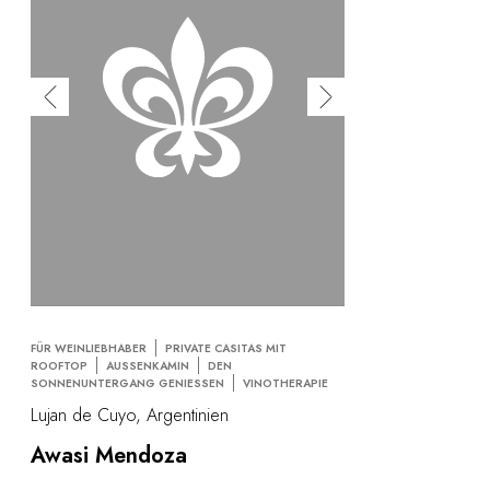
FÜR WEINLIEBHABER
PRIVATE CASITAS MIT
ROOFTOP
AUSSENKAMIN
DEN
SONNENUNTERGANG GENIESSEN
VINOTHERAPIE
Lujan de Cuyo, Argentinien
Awasi Mendoza