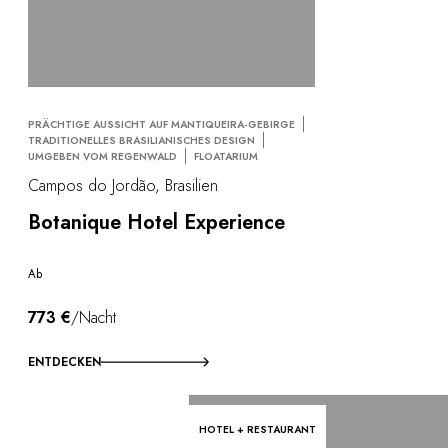
PRÄCHTIGE AUSSICHT AUF MANTIQUEIRA-GEBIRGE
TRADITIONELLES BRASILIANISCHES DESIGN
UMGEBEN VOM REGENWALD
FLOATARIUM
Campos do Jordão, Brasilien
Botanique Hotel Experience
Ab
773 €
/Nacht
ENTDECKEN
HOTEL + RESTAURANT