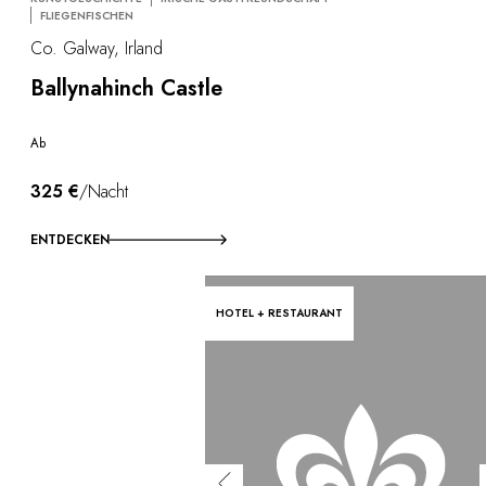
FLIEGENFISCHEN
Co. Galway, Irland
Ballynahinch Castle
Ab
325 €
/Nacht
ENTDECKEN
HOTEL + RESTAURANT