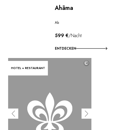
Ahãma
Ab
599 €
/Nacht
ENTDECKEN
©
HOTEL + RESTAURANT