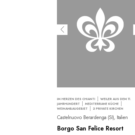
IM HERZEN DES CHIANTI
WEILER AUS DEM 11.
JAHRHUNDERT
MEDITERRANE KÜCHE
WEINANBAUGEBIET
2 PRIVATE KIRCHEN
Castelnuovo Berardenga (SI), Italien
Borgo San Felice Resort