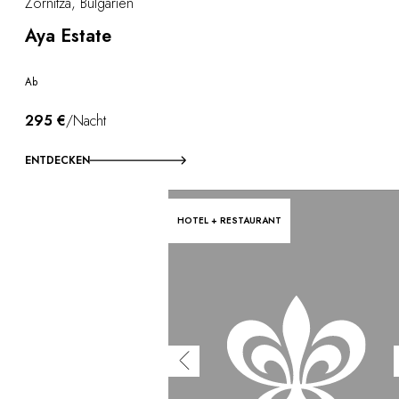
Zornitza, Bulgarien
Aya Estate
Ab
295 €
/Nacht
ENTDECKEN
HOTEL + RESTAURANT