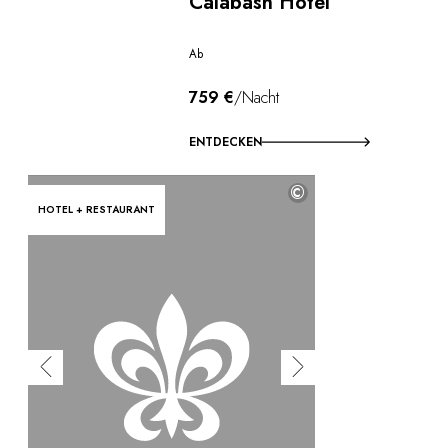
Calabash Hotel
Ab
759 €
/Nacht
ENTDECKEN
©
HOTEL + RESTAURANT