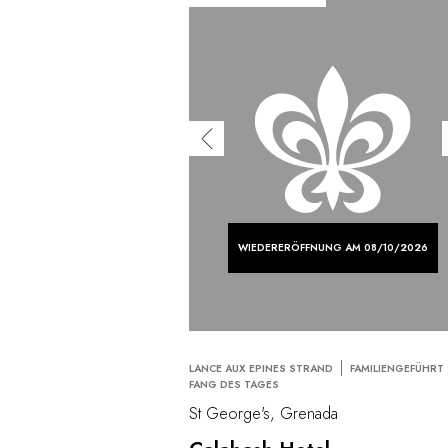
WIEDERERÖFFNUNG AM 08/10/2026
LANCE AUX EPINES STRAND
FAMILIENGEFÜHRT
FANG DES TAGES
St George's, Grenada