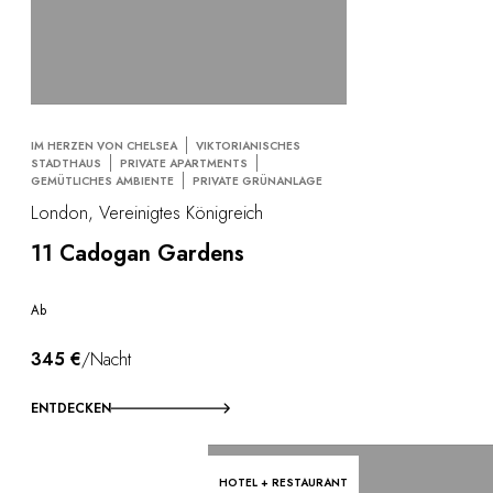
IM HERZEN VON CHELSEA
VIKTORIANISCHES
STADTHAUS
PRIVATE APARTMENTS
GEMÜTLICHES AMBIENTE
PRIVATE GRÜNANLAGE
London, Vereinigtes Königreich
11 Cadogan Gardens
Ab
345 €
/Nacht
ENTDECKEN
HOTEL + RESTAURANT