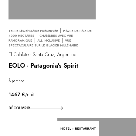
TERRE LÉGENDAIRE PRÉSERVÉE
HAVRE DE PAIX DE
4000 HECTARES
CHAMBRES AVEC VUE
PANORAMIQUE
ALL-INCLUSIVE
VUE
SPECTACULAIRE SUR LE GLACIER MILLÉNAIRE
El Calafate - Santa Cruz, Argentine
EOLO - Patagonia's Spirit
À partir de
1467 €
/nuit
DÉCOUVRIR
HÔTEL + RESTAURANT