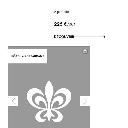
À partir de
225 €
/nuit
DÉCOUVRIR
©
HÔTEL + RESTAURANT