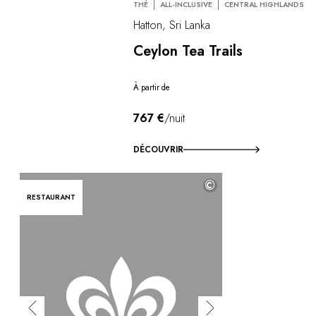
THÉ
ALL-INCLUSIVE
CENTRAL HIGHLANDS
Hatton, Sri Lanka
Ceylon Tea Trails
À partir de
767 €
/nuit
DÉCOUVRIR
©
RESTAURANT