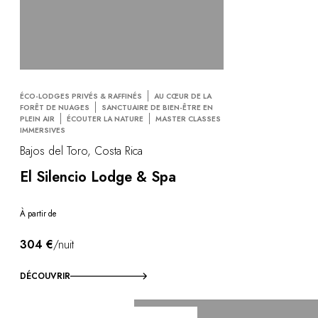
ÉCO-LODGES PRIVÉS & RAFFINÉS
AU CŒUR DE LA
FORÊT DE NUAGES
SANCTUAIRE DE BIEN-ÊTRE EN
PLEIN AIR
ÉCOUTER LA NATURE
MASTER CLASSES
IMMERSIVES
Bajos del Toro, Costa Rica
El Silencio Lodge & Spa
À partir de
304 €
/nuit
DÉCOUVRIR