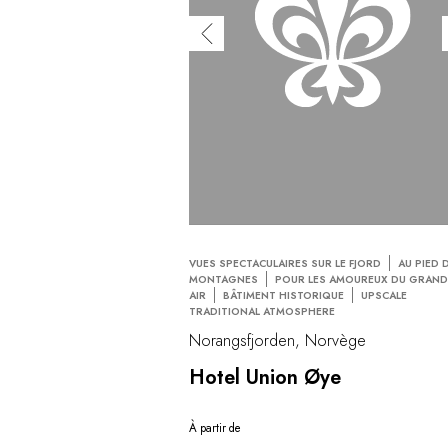
VUES SPECTACULAIRES SUR LE FJORD
AU PIED 
MONTAGNES
POUR LES AMOUREUX DU GRAN
AIR
BÂTIMENT HISTORIQUE
UPSCALE
TRADITIONAL ATMOSPHERE
Norangsfjorden, Norvège
Hotel Union Øye
À partir de