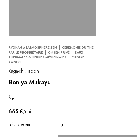
RYOKAN À L'ATMOSPHÈRE ZEN
CÉRÉMONIE DU THÉ
PAR LE PROPRIÉTAIRE
ONSEN PRIVÉ
EAUX
THERMALES & HERBES MÉDICINALES
CUISINE
KAISEKI
Kaga-shi, Japon
Beniya Mukayu
À partir de
665 €
/nuit
DÉCOUVRIR