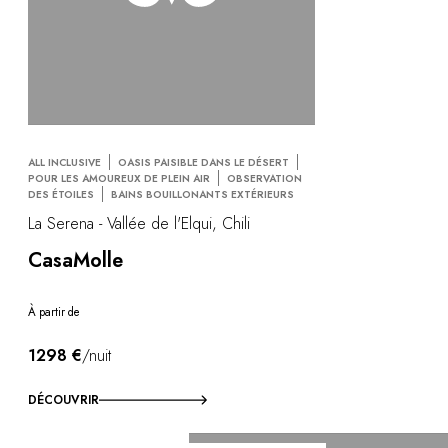
ALL INCLUSIVE
OASIS PAISIBLE DANS LE DÉSERT
POUR LES AMOUREUX DE PLEIN AIR
OBSERVATION
DES ÉTOILES
BAINS BOUILLONANTS EXTÉRIEURS
La Serena - Vallée de l'Elqui, Chili
CasaMolle
À partir de
1298 €
/nuit
DÉCOUVRIR