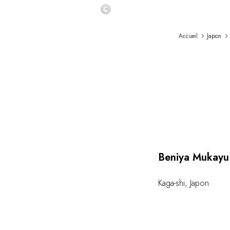
©
Accueil
Japon
Beniya Mukayu
Kaga-shi
,
Japon