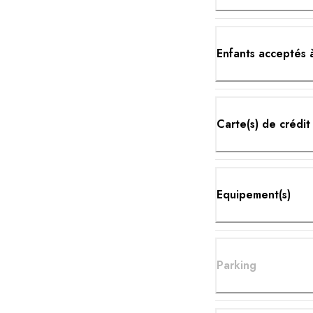
Enfants acceptés à
Carte(s) de crédit
Equipement(s)
Parking