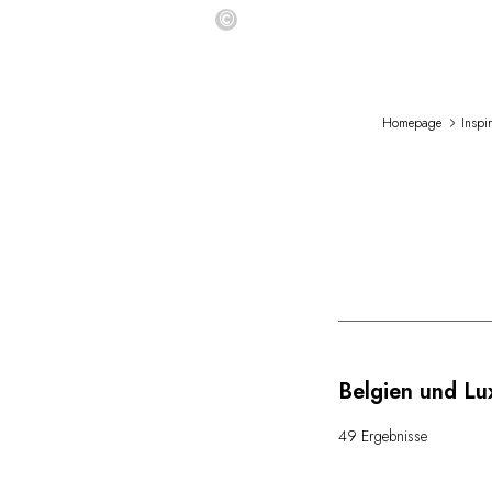
©
Homepage
Inspi
Belgien und L
49 Ergebnisse