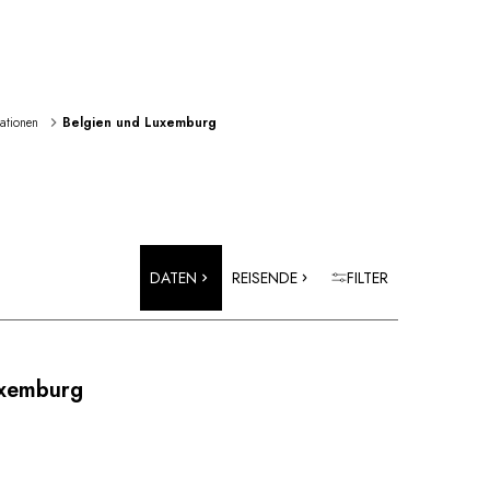
rationen 
Belgien und Luxemburg
DATEN
REISENDE
FILTER
uxemburg