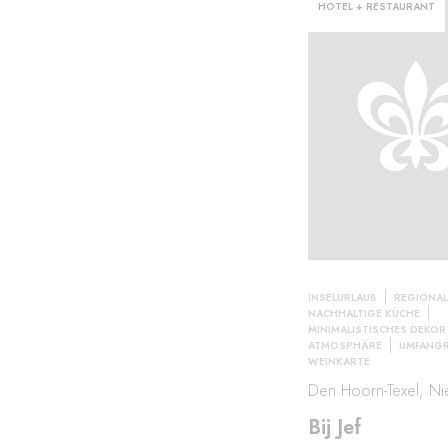
HOTEL + RESTAURANT
INSELURLAUB
REGIONAL
NACHHALTIGE KÜCHE
MINIMALISTISCHES DEKOR
ATMOSPHÄRE
UMFANGR
WEINKARTE
Den Hoorn-Texel, Ni
Bij Jef