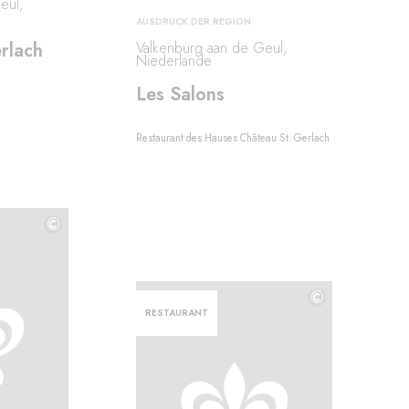
eul,
AUSDRUCK DER REGION
rlach
Valkenburg aan de Geul,
Niederlande
Les Salons
Restaurant des Hauses Château St. Gerlach
©
©
©
RESTAURANT