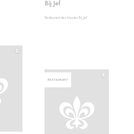
Bij Jef
Restaurant des Hauses Bij Jef
©
©
©
RESTAURANT