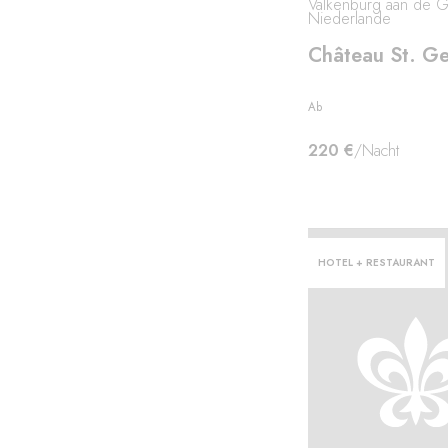
Valkenburg aan de G
Niederlande
Château St. Ge
Ab
220 €
/Nacht
HOTEL + RESTAURANT