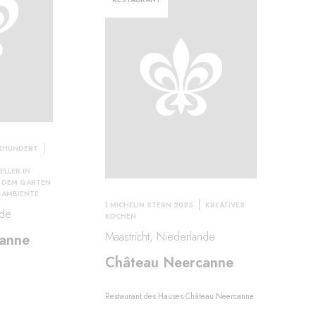
HRHUNDERT
ELLER IN
 DEM GARTEN
 AMBIENTE
1 MICHELIN STERN 2025
KREATIVES
nde
KOCHEN
Maastricht, Niederlande
anne
Château Neercanne
Restaurant des Hauses Château Neercanne