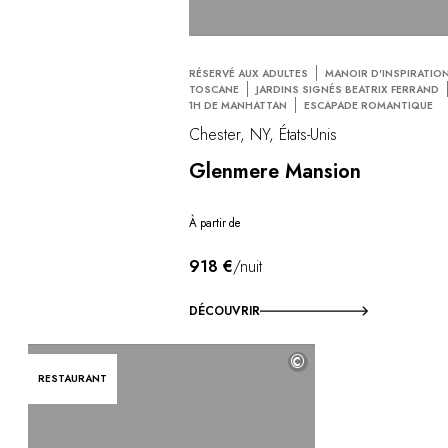
RÉSERVÉ AUX ADULTES
MANOIR D'INSPIRATIO
TOSCANE
JARDINS SIGNÉS BEATRIX FERRAND
1H DE MANHATTAN
ESCAPADE ROMANTIQUE
Chester, NY, États-Unis
Glenmere Mansion
À partir de
918 €
/nuit
DÉCOUVRIR
©
RESTAURANT