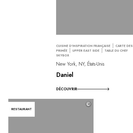
CUISINE D'INSPIRATION FRANÇAISE
CARTE DES
PRIMÉE
UPPER EAST SIDE
TABLE DU CHEF
SKYBOX
New York, NY, États-Unis
Daniel
DÉCOUVRIR
©
RESTAURANT