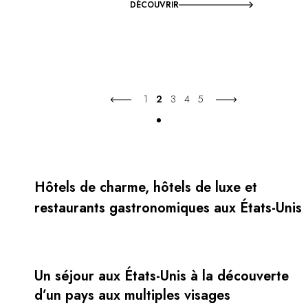
DÉCOUVRIR
1
2
3
4
5
Hôtels de charme, hôtels de luxe et
restaurants gastronomiques aux États-Unis
Un séjour aux États-Unis à la découverte
d’un pays aux multiples visages