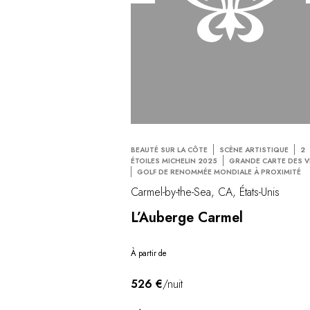
BEAUTÉ SUR LA CÔTE
SCÈNE ARTISTIQUE
2
ÉTOILES MICHELIN 2025
GRANDE CARTE DES V
GOLF DE RENOMMÉE MONDIALE À PROXIMITÉ
Carmel-by-the-Sea, CA, États-Unis
L’Auberge Carmel
À partir de
526 €
/nuit