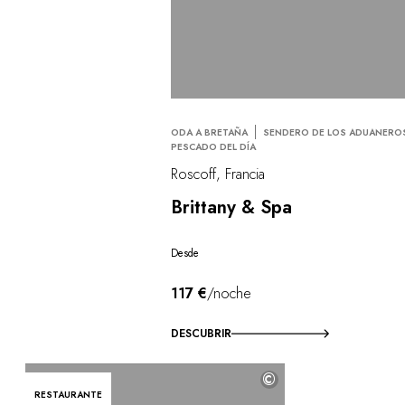
ODA A BRETAÑA
SENDERO DE LOS ADUANERO
PESCADO DEL DÍA
Roscoff, Francia
Brittany & Spa
Desde
117 €
/noche
DESCUBRIR
©
RESTAURANTE