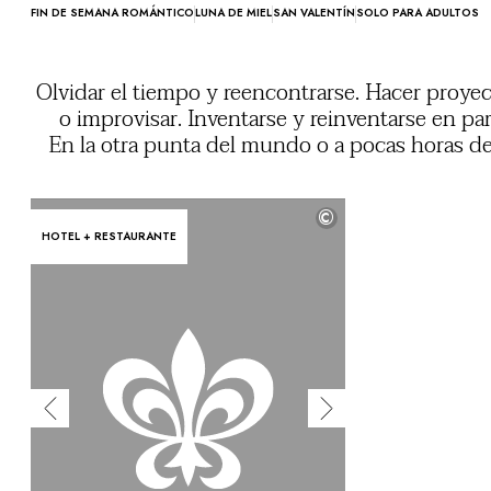
FIN DE SEMANA ROMÁNTICO
LUNA DE MIEL
SAN VALENTÍN
SOLO PARA ADULTOS
Olvidar el tiempo y reencontrarse. Hacer proye
o improvisar. Inventarse y reinventarse en par
En la otra punta del mundo o a pocas horas d
casa, podrá disfrutar en exclusiva de 
establecimientos en los que experime
©
emociones y compartir recuer
HOTEL + RESTAURANTE