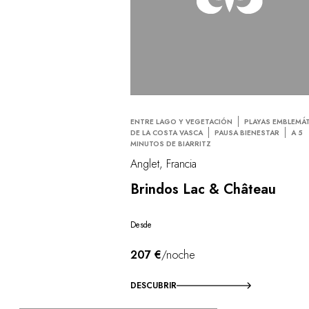
ENTRE LAGO Y VEGETACIÓN
PLAYAS EMBLEMÁ
DE LA COSTA VASCA
PAUSA BIENESTAR
A 5
MINUTOS DE BIARRITZ
Anglet, Francia
Brindos Lac & Château
Desde
207 €
/noche
DESCUBRIR