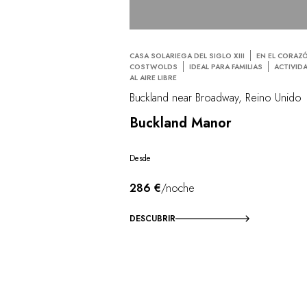
CASA SOLARIEGA DEL SIGLO XIII
EN EL CORAZ
COSTWOLDS
IDEAL PARA FAMILIAS
ACTIVID
AL AIRE LIBRE
Buckland near Broadway, Reino Unido
Buckland Manor
Desde
286 €
/noche
DESCUBRIR