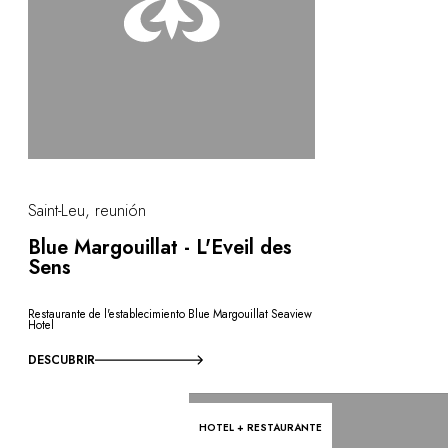
Saint-Leu, reunión
Blue Margouillat - L'Eveil des
Sens
Restaurante de l'establecimiento Blue Margouillat Seaview
Hotel
DESCUBRIR
HOTEL + RESTAURANTE