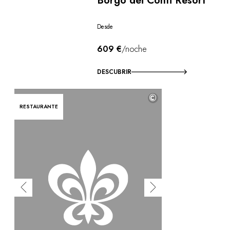
Borgo dei Conti Resort
Desde
609 €
/noche
DESCUBRIR
©
RESTAURANTE