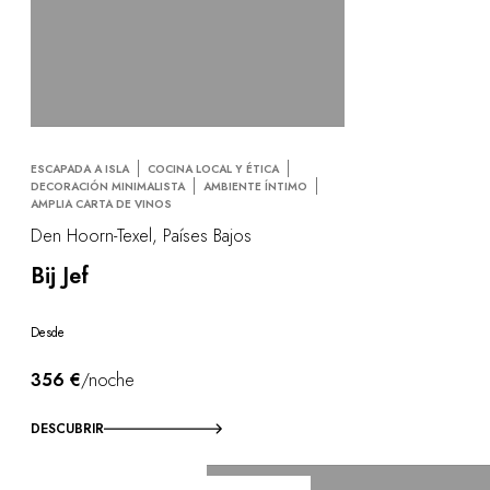
ESCAPADA A ISLA
COCINA LOCAL Y ÉTICA
DECORACIÓN MINIMALISTA
AMBIENTE ÍNTIMO
AMPLIA CARTA DE VINOS
Den Hoorn-Texel, Países Bajos
Bij Jef
Desde
356 €
/noche
DESCUBRIR