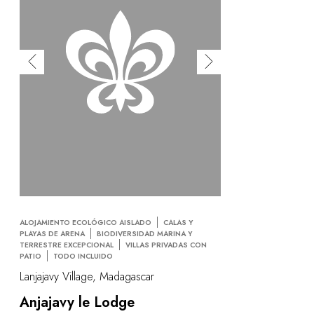
ALOJAMIENTO ECOLÓGICO AISLADO
CALAS Y
PLAYAS DE ARENA
BIODIVERSIDAD MARINA Y
TERRESTRE EXCEPCIONAL
VILLAS PRIVADAS CON
PATIO
TODO INCLUIDO
Lanjajavy Village, Madagascar
Anjajavy le Lodge