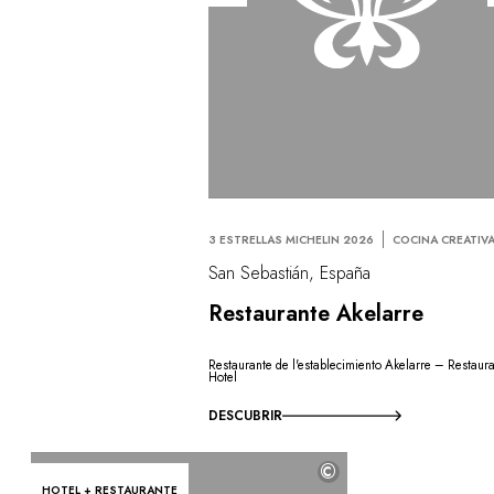
3 ESTRELLAS MICHELIN 2026
COCINA CREATIV
San Sebastián, España
Restaurante Akelarre
Restaurante de l'establecimiento Akelarre – Restaur
Hotel
DESCUBRIR
©
HOTEL + RESTAURANTE