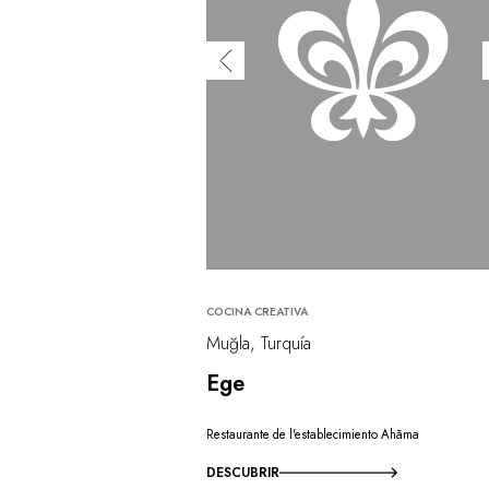
COCINA CREATIVA
Muğla, Turquía
Ege
Restaurante de l'establecimiento Ahãma
DESCUBRIR