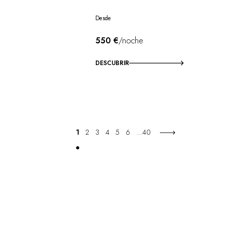
Desde
550 €
/noche
DESCUBRIR
1
2
3
4
5
6
...
40