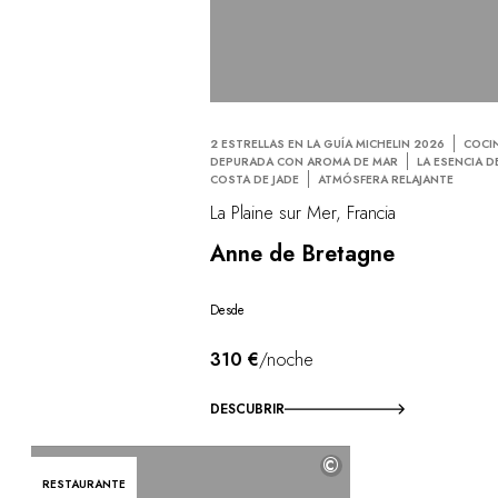
2 ESTRELLAS EN LA GUÍA MICHELIN 2026
COCI
DEPURADA CON AROMA DE MAR
LA ESENCIA D
COSTA DE JADE
ATMÓSFERA RELAJANTE
La Plaine sur Mer, Francia
Anne de Bretagne
Desde
310 €
/noche
DESCUBRIR
©
RESTAURANTE