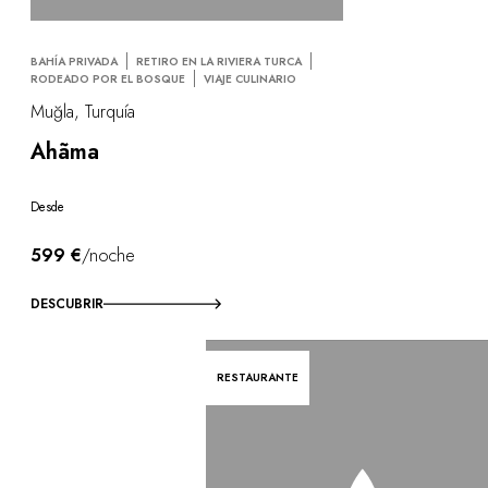
BAHÍA PRIVADA
RETIRO EN LA RIVIERA TURCA
RODEADO POR EL BOSQUE
VIAJE CULINARIO
Muğla, Turquía
Ahãma
Desde
599 €
/noche
DESCUBRIR
RESTAURANTE