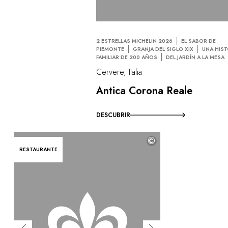
2 ESTRELLAS MICHELIN 2026
EL SABOR DE
PIEMONTE
GRANJA DEL SIGLO XIX
UNA HIST
FAMILIAR DE 200 AÑOS
DEL JARDÍN A LA MESA
Cervere, Italia
Antica Corona Reale
DESCUBRIR
©
RESTAURANTE