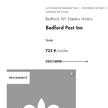
A 1 HORA DE MANHATTAN
ENTORNO ÍNTIMO
CURSOS DE YOGA
Bedford, NY, Estados Unidos
Bedford Post Inn
Desde
723 €
/noche
DESCUBRIR
©
RESTAURANTE