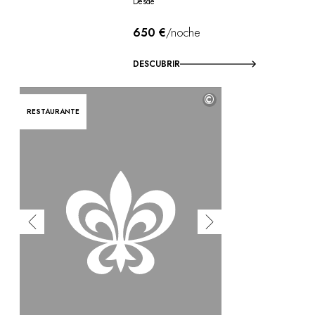
Desde
650 €
/noche
DESCUBRIR
©
RESTAURANTE