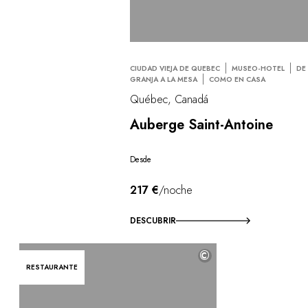
CIUDAD VIEJA DE QUEBEC
MUSEO-HOTEL
DE
GRANJA A LA MESA
COMO EN CASA
Québec, Canadá
Auberge Saint-Antoine
Desde
217 €
/noche
DESCUBRIR
©
RESTAURANTE