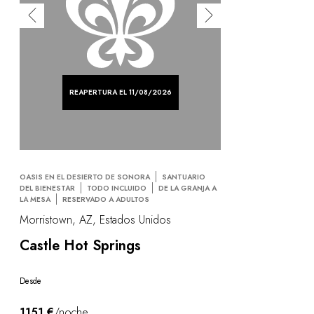
REAPERTURA EL 11/08/2026
OASIS EN EL DESIERTO DE SONORA
SANTUARIO
DEL BIENESTAR
TODO INCLUIDO
DE LA GRANJA A
LA MESA
RESERVADO A ADULTOS
Morristown, AZ, Estados Unidos
Castle Hot Springs
Desde
1151 €
/noche