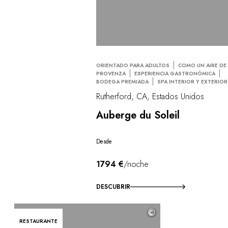
ORIENTADO PARA ADULTOS
COMO UN AIRE DE
PROVENZA
EXPERIENCIA GASTRONÓMICA
BODEGA PREMIADA
SPA INTERIOR Y EXTERIOR
Rutherford, CA, Estados Unidos
Auberge du Soleil
Desde
1794 €
/noche
DESCUBRIR
©
RESTAURANTE