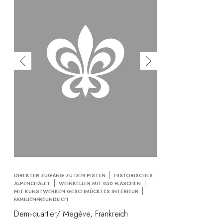
DIREKTER ZUGANG ZU DEN PISTEN
HISTORISCHES
ALPENCHALET
WEINKELLER MIT 850 FLASCHEN
MIT KUNSTWERKEN GESCHMÜCKTES INTERIEUR
FAMILIENFREUNDLICH
Demi-quartier/ Megève, Frankreich