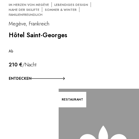
IM HERZEN VON MEGÈVE
LEBENDIGES DESIGN
NAHE DER SKILIFTE
SOMMER & WINTER
FAMILIENFREUNDLICH
Megève, Frankreich
Hôtel Saint-Georges
Ab
210 €
/Nacht
ENTDECKEN
RESTAURANT