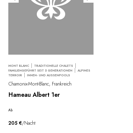
MONT BLANC
TRADITIONELLE CHALETS
FAMILIENGEFÜHRT SEIT 5 GENERATIONEN
ALPINES
TERROIR
INNEN- UND AUSSENPOOLS
Chamonix-Mont-Blanc, Frankreich
Hameau Albert 1er
Ab
205 €
/Nacht