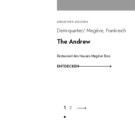
KREATIVES KOCHEN
Demi-quartier/ Megève, Frankreich
The Andrew
Restaurant des Hauses Megève Bois
ENTDECKEN
1
2