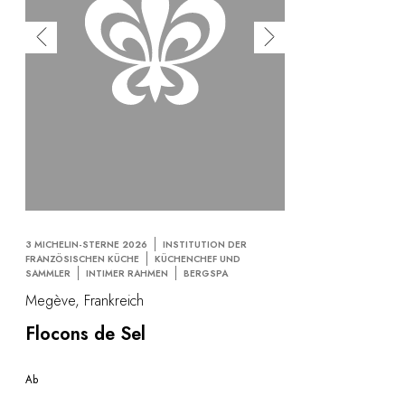
3 MICHELIN-STERNE 2026
INSTITUTION DER
FRANZÖSISCHEN KÜCHE
KÜCHENCHEF UND
SAMMLER
INTIMER RAHMEN
BERGSPA
Megève, Frankreich
Flocons de Sel
Ab