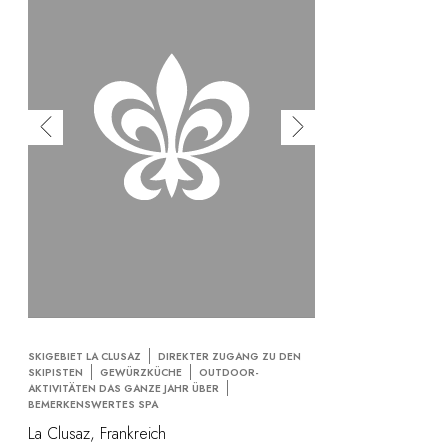
SKIGEBIET LA CLUSAZ
DIREKTER ZUGANG ZU DEN
SKIPISTEN
GEWÜRZKÜCHE
OUTDOOR-
AKTIVITÄTEN DAS GANZE JAHR ÜBER
BEMERKENSWERTES SPA
La Clusaz, Frankreich