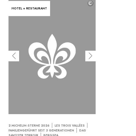
©
HOTEL + RESTAURANT
2 MICHELIN-STERNE 2026
LES TROIS VALLÉES
FAMILIENGEFÜHRT SEIT 3 GENERATIONEN
DAS
SAVOYER TERROIR
BERGSPA