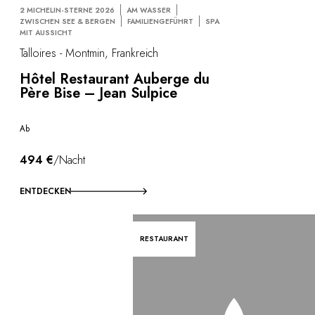
2 MICHELIN-STERNE 2026
AM WASSER
ZWISCHEN SEE & BERGEN
FAMILIENGEFÜHRT
SPA
MIT AUSSICHT
Talloires - Montmin, Frankreich
Hôtel Restaurant Auberge du
Père Bise – Jean Sulpice
Ab
494 €
/Nacht
ENTDECKEN
RESTAURANT