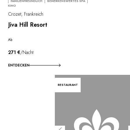
FAMILIENFREUNDLICH
BEMERKENSWERTES SPA
KINO
Crozet, Frankreich
Jiva Hill Resort
Ab
271 €
/Nacht
ENTDECKEN
RESTAURANT