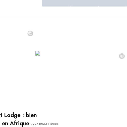
©
©
i Lodge : bien
, en Afrique du
17 JUILLET 2026