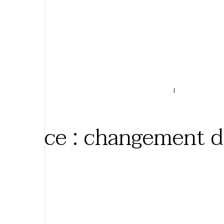
03 AOÛT 2026
France : changement d
6 min
Expériences