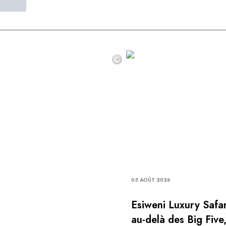
©
03 AOÛT 2026
Esiweni Luxury Safar
au-delà des Big Five