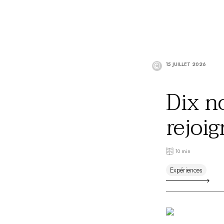
©
15 JUILLET 2026
Dix n
rejoi
Châte
10 min
Expériences