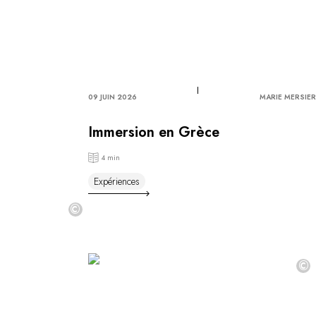
09 JUIN 2026
MARIE MERSIER
Immersion en Grèce
4 min
Expériences
©
©