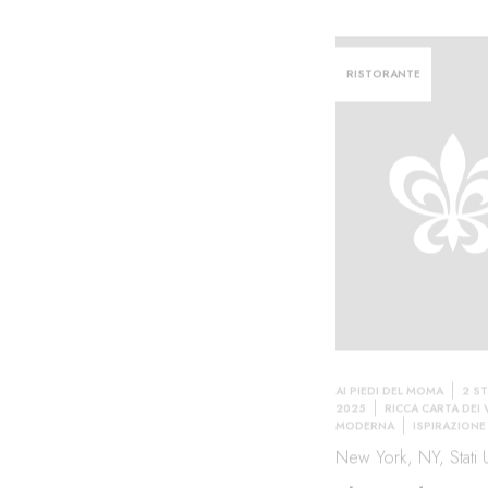
RISTORANTE
AI PIEDI DEL MOMA
2 ST
2025
RICCA CARTA DEI 
MODERNA
ISPIRAZION
New York, NY, Stati U