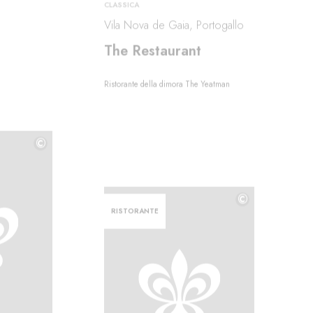
CLASSICA
Vila Nova de Gaia, Portogallo
The Restaurant
Ristorante della dimora The Yeatman
©
©
©
RISTORANTE