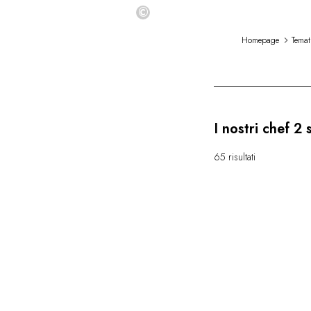
©
Homepage
Temat
I nostri chef 2 
65 risultati