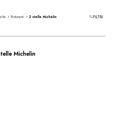
FILTRI
iche
Ristoranti
2 stelle Michelin
stelle Michelin