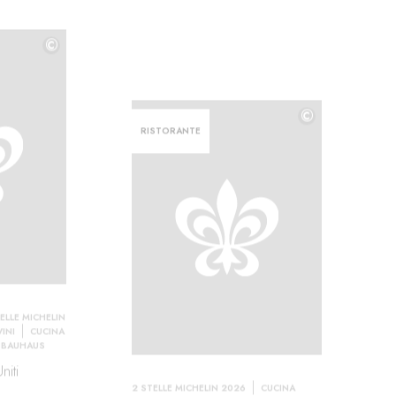
©
©
©
RISTORANTE
ELLE MICHELIN
VINI
CUCINA
E BAUHAUS
niti
2 STELLE MICHELIN 2026
CUCINA