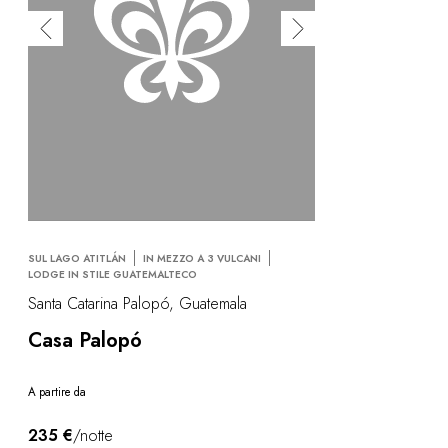
SUL LAGO ATITLÁN
IN MEZZO A 3 VULCANI
LODGE IN STILE GUATEMALTECO
Santa Catarina Palopó, Guatemala
Casa Palopó
A partire da
235 €
/notte