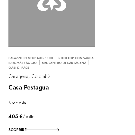
PALAZZO IN STILE MORESCO
ROOFTOP CON VASCA
IDROMASSAGGIO
NEL CENTRO DI CARTAGENA
OASI DI PACE
Cartagena, Colombia
Casa Pestagua
A partire da
405 €
/notte
SCOPRIRE