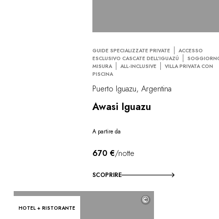
GUIDE SPECIALIZZATE PRIVATE
ACCESSO
ESCLUSIVO CASCATE DELL’IGUAZÚ
SOGGIORN
MISURA
ALL-INCLUSIVE
VILLA PRIVATA CON
PISCINA
Puerto Iguazu, Argentina
Awasi Iguazu
A partire da
670 €
/notte
SCOPRIRE
©
HOTEL + RISTORANTE