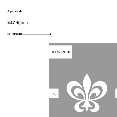
A partire da
847 €
/notte
SCOPRIRE
RISTORANTE