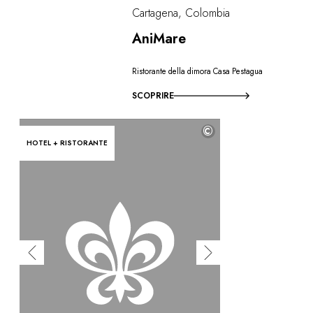
Cartagena, Colombia
AniMare
Ristorante della dimora Casa Pestagua
SCOPRIRE
©
HOTEL + RISTORANTE