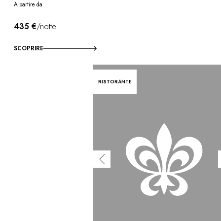
A partire da
435 €
/notte
SCOPRIRE
RISTORANTE