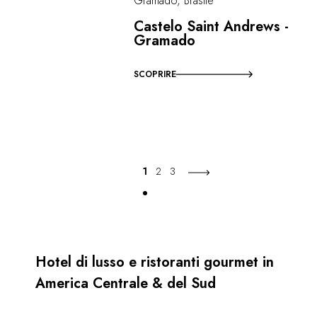
Gramado, Brasile
Castelo Saint Andrews -
Gramado
SCOPRIRE
1
2
3
Hotel di lusso e ristoranti gourmet in
America Centrale & del Sud