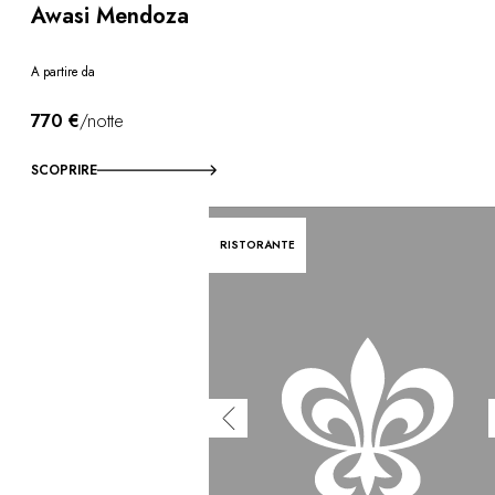
Awasi Mendoza
A partire da
770 €
/notte
SCOPRIRE
RISTORANTE