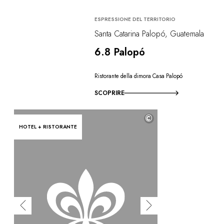
ESPRESSIONE DEL TERRITORIO
Santa Catarina Palopó, Guatemala
6.8 Palopó
Ristorante della dimora Casa Palopó
SCOPRIRE
©
HOTEL + RISTORANTE