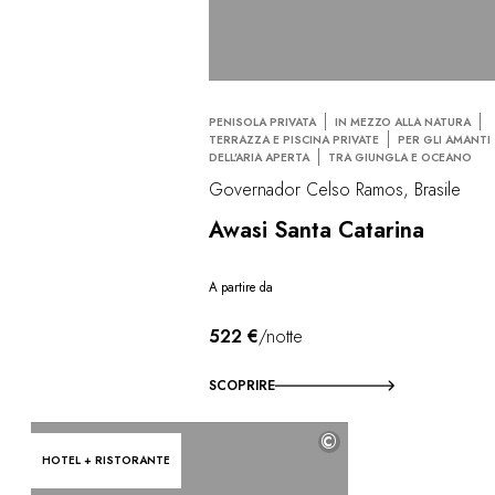
PENISOLA PRIVATA
IN MEZZO ALLA NATURA
TERRAZZA E PISCINA PRIVATE
PER GLI AMANTI
DELL’ARIA APERTA
TRA GIUNGLA E OCEANO
Governador Celso Ramos, Brasile
Awasi Santa Catarina
A partire da
522 €
/notte
SCOPRIRE
©
HOTEL + RISTORANTE