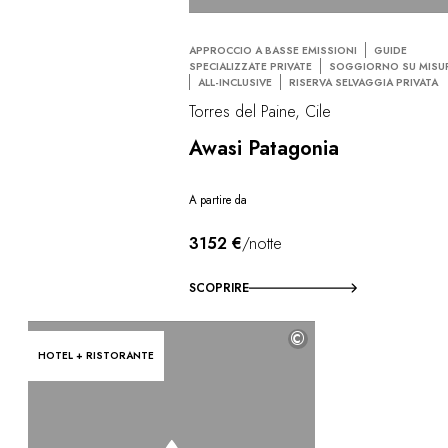
APPROCCIO A BASSE EMISSIONI
GUIDE
SPECIALIZZATE PRIVATE
SOGGIORNO SU MISU
ALL-INCLUSIVE
RISERVA SELVAGGIA PRIVATA
Torres del Paine, Cile
Awasi Patagonia
A partire da
3152 €
/notte
SCOPRIRE
©
HOTEL + RISTORANTE