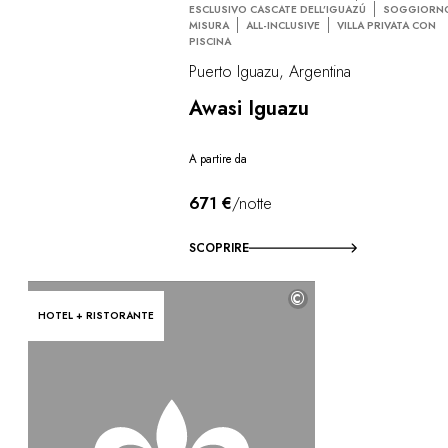
ESCLUSIVO CASCATE DELL’IGUAZÚ
SOGGIORN
MISURA
ALL-INCLUSIVE
VILLA PRIVATA CON
PISCINA
Puerto Iguazu, Argentina
Awasi Iguazu
A partire da
671 €
/notte
SCOPRIRE
©
HOTEL + RISTORANTE