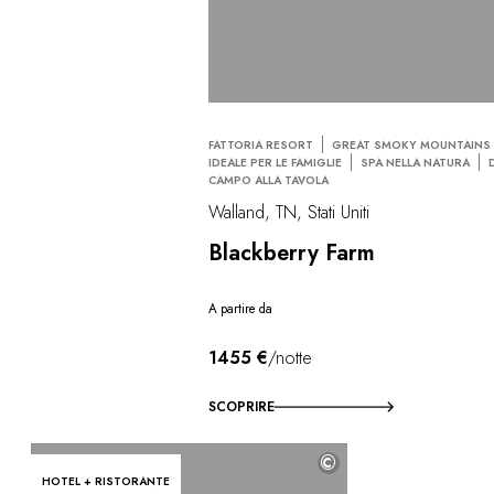
FATTORIA RESORT
GREAT SMOKY MOUNTAINS
IDEALE PER LE FAMIGLIE
SPA NELLA NATURA
CAMPO ALLA TAVOLA
Walland, TN, Stati Uniti
Blackberry Farm
A partire da
1455 €
/notte
SCOPRIRE
©
HOTEL + RISTORANTE