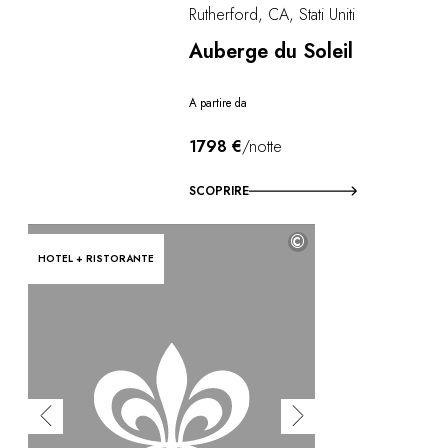
Rutherford, CA, Stati Uniti
Auberge du Soleil
A partire da
1798 €
/notte
SCOPRIRE
©
HOTEL + RISTORANTE