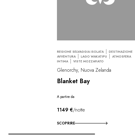
REGIONE SELVAGGIA ISOLATA
DESTINAZIONE
AVVENTURA
LAGO WAKATIPU
ATMOSFERA
INTIMA
VISTE MOZZAFIATO
Glenorchy, Nuova Zelanda
Blanket Bay
A partire da
1149 €
/notte
SCOPRIRE