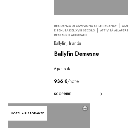
RESIDENZA DI CAMPAGNA STILE REGENCY
GIA
E TENUTA DEL XVIII SECOLO
ATTIVITÀ ALL’APER
RESTAURO ACCURATO
Ballyfin, Irlanda
Ballyfin Demesne
A partire da
936 €
/notte
SCOPRIRE
©
HOTEL + RISTORANTE