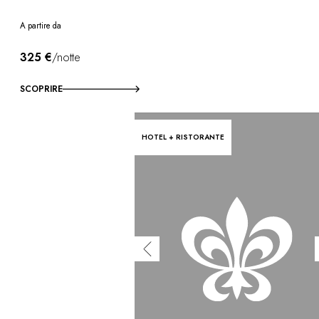
A partire da
325 €
/notte
SCOPRIRE
HOTEL + RISTORANTE