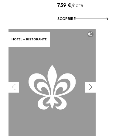
759 €
/notte
SCOPRIRE
©
HOTEL + RISTORANTE