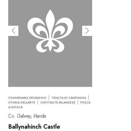
CONNEMARA SELVAGGIO
TENUTA DI CAMPAGNA
STORIA DELL’ARTE
OSPITALITÀ IRLANDESE
PESCA
A MOSCA
Co. Galway, Irlanda
Ballynahinch Castle