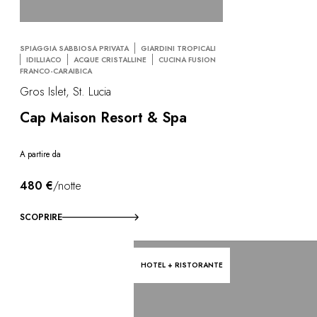
SPIAGGIA SABBIOSA PRIVATA
GIARDINI TROPICALI
IDILLIACO
ACQUE CRISTALLINE
CUCINA FUSION
FRANCO-CARAIBICA
Gros Islet, St. Lucia
Cap Maison Resort & Spa
A partire da
480 €
/notte
SCOPRIRE
HOTEL + RISTORANTE