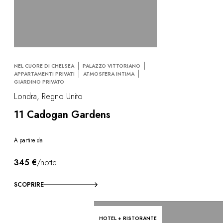
NEL CUORE DI CHELSEA
PALAZZO VITTORIANO
APPARTAMENTI PRIVATI
ATMOSFERA INTIMA
GIARDINO PRIVATO
Londra, Regno Unito
11 Cadogan Gardens
A partire da
345 €
/notte
SCOPRIRE
HOTEL + RISTORANTE