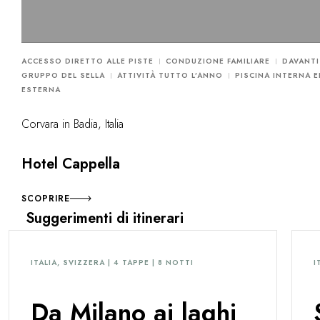
ACCESSO DIRETTO ALLE PISTE
CONDUZIONE FAMILIARE
DAVANTI
GRUPPO DEL SELLA
ATTIVITÀ TUTTO L’ANNO
PISCINA INTERNA E
ESTERNA
Corvara in Badia, Italia
Hotel Cappella
SCOPRIRE
Suggerimenti di itinerari
ITALIA, SVIZZERA | 4 TAPPE | 8 NOTTI
I
Da Milano ai laghi