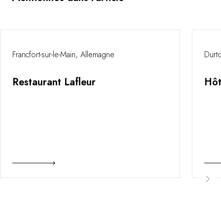
Francfort-sur-le-Main, Allemagne
Durto
Restaurant Lafleur
Hôt