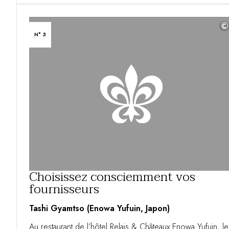
©
N° 3
Choisissez consciemment vos
fournisseurs
Tashi Gyamtso (Enowa Yufuin, Japon)
Au restaurant de l’hôtel Relais & Châteaux Enowa Yufuin, le