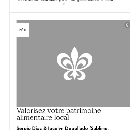
©
N° 8
Valorisez votre patrimoine
alimentaire local
Sergio Díaz & Jocelyn Degollado (Sublime,