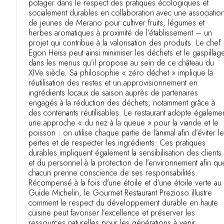
potager dans le respect des pratiques écologiques et
socialement durables en collaboration avec une associatio
de jeunes de Merano pour cultiver fruits, légumes et
herbes aromatiques à proximité de l’établissement – un
projet qui contribue à la valorisation des produits. Le chef
Egon Heiss peut ainsi minimiser les déchets et le gaspillag
dans les menus qu’il propose au sein de ce château du
XIVe siècle. Sa philosophie « zéro déchet » implique la
réutilisation des restes et un approvisionnement en
ingrédients locaux de saison auprès de partenaires
engagés à la réduction des déchets, notamment grâce à
des contenants réutilisables. Le restaurant adopte égaleme
une approche « du nez à la queue » pour la viande et le
poisson : on utilise chaque partie de l’animal afin d’éviter l
pertes et de respecter les ingrédients. Ces pratiques
durables impliquent également la sensibilisation des clients
et du personnel à la protection de l’environnement afin qu
chacun prenne conscience de ses responsabilités.
Récompensé à la fois d’une étoile et d’une étoile verte au
Guide Michelin, le Gourmet Restaurant Prezioso illustre
comment le respect du développement durable en haute
cuisine peut favoriser l’excellence et préserver les
ressources naturelles pour les générations à venir.