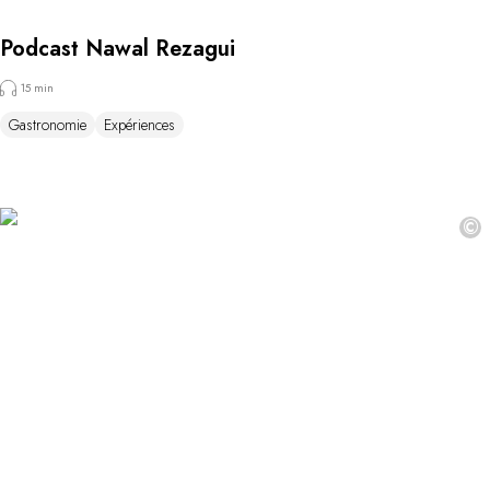
Podcast Nawal Rezagui
15 min
Gastronomie
Expériences
©