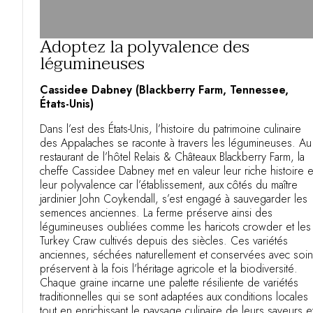
Adoptez la polyvalence des
légumineuses
Cassidee Dabney (Blackberry Farm, Tennessee,
États-Unis)
Dans l’est des États-Unis, l’histoire du patrimoine culinaire
des Appalaches se raconte à travers les légumineuses. Au
restaurant de l’hôtel Relais & Châteaux Blackberry Farm, la
cheffe Cassidee Dabney met en valeur leur riche histoire e
leur polyvalence car l’établissement, aux côtés du maître
jardinier John Coykendall, s’est engagé à sauvegarder les
semences anciennes. La ferme préserve ainsi des
légumineuses oubliées comme les haricots crowder et les
Turkey Craw cultivés depuis des siècles. Ces variétés
anciennes, séchées naturellement et conservées avec soin
préservent à la fois l’héritage agricole et la biodiversité.
Chaque graine incarne une palette résiliente de variétés
traditionnelles qui se sont adaptées aux conditions locales
tout en enrichissant le paysage culinaire de leurs saveurs e