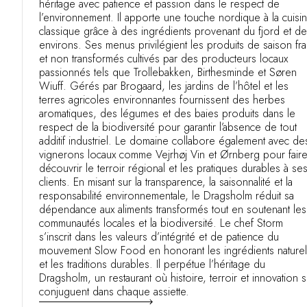
héritage avec patience et passion dans le respect de
l’environnement. Il apporte une touche nordique à la cuisi
classique grâce à des ingrédients provenant du fjord et d
environs. Ses menus privilégient les produits de saison fra
et non transformés cultivés par des producteurs locaux
passionnés tels que Trollebakken, Birthesminde et Søren
Wiuff. Gérés par Brogaard, les jardins de l’hôtel et les
terres agricoles environnantes fournissent des herbes
aromatiques, des légumes et des baies produits dans le
respect de la biodiversité pour garantir l’absence de tout
additif industriel. Le domaine collabore également avec de
vignerons locaux comme Vejrhøj Vin et Ørnberg pour fair
découvrir le terroir régional et les pratiques durables à se
clients. En misant sur la transparence, la saisonnalité et la
responsabilité environnementale, le Dragsholm réduit sa
dépendance aux aliments transformés tout en soutenant les
communautés locales et la biodiversité. Le chef Storm
s’inscrit dans les valeurs d’intégrité et de patience du
mouvement Slow Food en honorant les ingrédients naturel
et les traditions durables. Il perpétue l’héritage du
Dragsholm, un restaurant où histoire, terroir et innovation 
conjuguent dans chaque assiette.