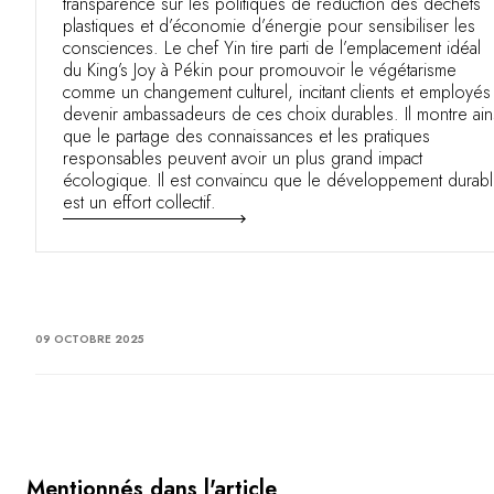
transparence sur les politiques de réduction des déchets
plastiques et d’économie d’énergie pour sensibiliser les
consciences. Le chef Yin tire parti de l’emplacement idéal
du King’s Joy à Pékin pour promouvoir le végétarisme
comme un changement culturel, incitant clients et employés
devenir ambassadeurs de ces choix durables. Il montre ain
que le partage des connaissances et les pratiques
responsables peuvent avoir un plus grand impact
écologique. Il est convaincu que le développement durab
est un effort collectif.
09 OCTOBRE 2025
Mentionnés dans l'article