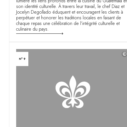
lumière les liens profonds entre la cuisine du Guatemala et
son identité culturelle. À travers leur travail, le chef Diaz et
Jocelyn Degollado éduquent et encouragent les clients à
perpétuer et honorer les traditions locales en faisant de
chaque repas une célébration de l’intégrité culturelle et
culinaire du pays.
©
N° 9