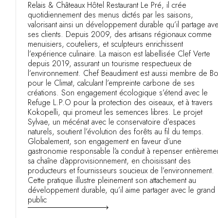
Relais & Châteaux Hôtel Restaurant Le Pré, il crée
quotidiennement des menus dictés par les saisons,
valorisant ainsi un développement durable qu’il partage av
ses clients. Depuis 2009, des artisans régionaux comme
menuisiers, couteliers, et sculpteurs enrichissent
l’expérience culinaire. La maison est labellisée Clef Verte
depuis 2019, assurant un tourisme respectueux de
l’environnement. Chef Beaudiment est aussi membre de B
pour le Climat, calculant l’empreinte carbone de ses
créations. Son engagement écologique s’étend avec le
Refuge L.P.O pour la protection des oiseaux, et à travers
Kokopelli, qui promeut les semences libres. Le projet
Sylvae, un mécénat avec le conservatoire d’espaces
naturels, soutient l’évolution des forêts au fil du temps.
Globalement, son engagement en faveur d’une
gastronomie responsable l’a conduit à repenser entièreme
sa chaîne d’approvisionnement, en choisissant des
producteurs et fournisseurs soucieux de l’environnement.
Cette pratique illustre pleinement son attachement au
développement durable, qu’il aime partager avec le grand
public