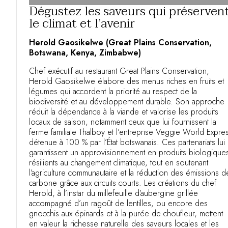
Dégustez les saveurs qui préserven
le climat et l’avenir
Herold Gaosikelwe (Great Plains Conservation,
Botswana, Kenya, Zimbabwe)
Chef exécutif au restaurant Great Plains Conservation,
Herold Gaosikelwe élabore des menus riches en fruits et
légumes qui accordent la priorité au respect de la
biodiversité et au développement durable. Son approche
réduit la dépendance à la viande et valorise les produits
locaux de saison, notamment ceux que lui fournissent la
ferme familiale Thalboy et l’entreprise Veggie World Expre
détenue à 100 % par l’État botswanais. Ces partenariats lui
garantissent un approvisionnement en produits biologique
résilients au changement climatique, tout en soutenant
l’agriculture communautaire et la réduction des émissions d
carbone grâce aux circuits courts. Les créations du chef
Herold, à l’instar du millefeuille d’aubergine grillée
accompagné d’un ragoût de lentilles, ou encore des
gnocchis aux épinards et à la purée de choufleur, mettent
en valeur la richesse naturelle des saveurs locales et les