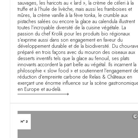
sauvages, les haricots au « lard », la crème de céleri à la
truffe et à l’huile de livèche, mais aussi les framboises et
mûres, la crème vanille à la fève tonka, le crumble aux
pistaches salées ou encore la glace au calendula illustrent
toutes l’incroyable diversité de la cuisine végétale. La
passion du chef Krolik pour les produits bio régionaux
s’exprime aussi dans son engagement en faveur du
développement durable et de la biodiversité. Du chou-rav
préparé en trois façons avec du mouron des oiseaux aux
desserts inventifs tels que la glace au fenouil, ses plats
innovants accordent la part belle au végétal. Ils incarnent la
philosophie « slow food » et soutiennent l’engagement d
réduction d’empreinte carbone de Relais & Châteaux en
exerçant une énorme influence sur la scène gastronomiqu
en Europe et au-delà.
©
N° 2