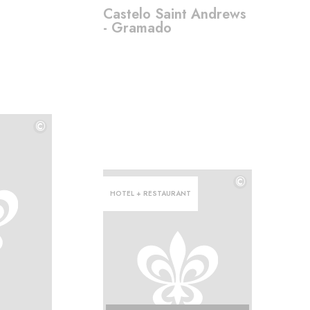
Castelo Saint Andrews
- Gramado
©
©
©
HOTEL + RESTAURANT