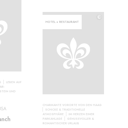
©
HOTEL + RESTAURANT
S
LEBEN AUF
AR-
STEIN UND
CHARMANTE VORORTE VON DEN HAAG
USA
SCHICKE & TRADITIONELLE
ATMOSPHÄRE
IM HERZEN EINER
anch
PARKANLAGE
GENUSSVOLLER &
ROMANTISCHER URLAUB