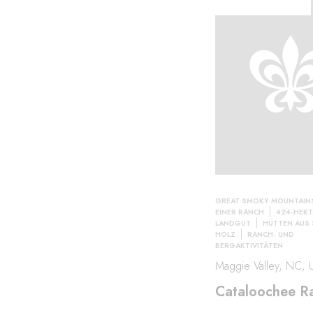
GREAT SMOKY MOUNTAIN
EINER RANCH
424-HEKT
LANDGUT
HÜTTEN AUS 
HOLZ
RANCH- UND
BERGAKTIVITÄTEN
Maggie Valley, NC, 
Cataloochee R