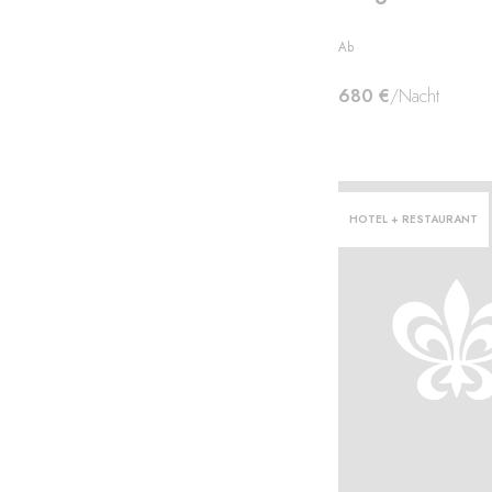
Ab
680 €
/Nacht
HOTEL + RESTAURANT
e
kung