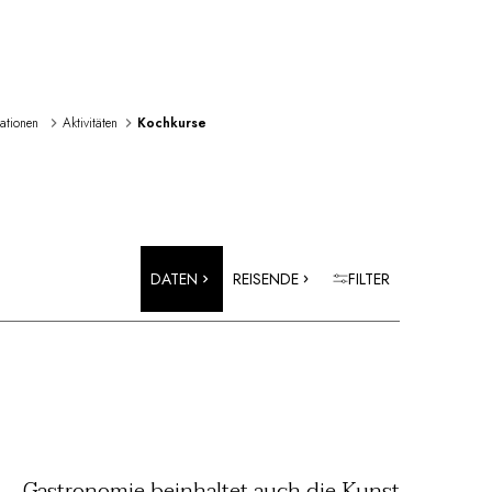
rationen 
Aktivitäten
Kochkurse
DATEN
REISENDE
FILTER