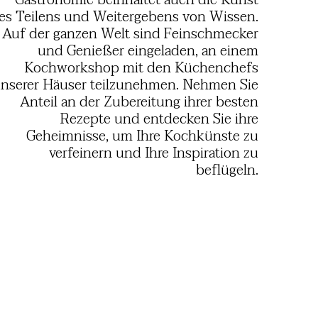
Gastronomie beinhaltet auch die Kunst
es Teilens und Weitergebens von Wissen.
Auf der ganzen Welt sind Feinschmecker
und Genießer eingeladen, an einem
Kochworkshop mit den Küchenchefs
nserer Häuser teilzunehmen. Nehmen Sie
Anteil an der Zubereitung ihrer besten
Rezepte und entdecken Sie ihre
Geheimnisse, um Ihre Kochkünste zu
verfeinern und Ihre Inspiration zu
beflügeln.