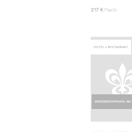
217 €
/Nacht
HOTEL + RESTAURANT
aten·
WIEDERERÖFFNUNG AM 