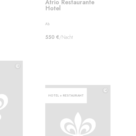
Atrio Restaurante
Hotel
Ab
550 €
/Nacht
©
©
©
HOTEL + RESTAURANT