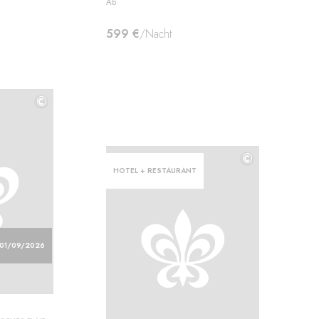
Ab
599 €
/Nacht
©
©
©
HOTEL + RESTAURANT
01/09/2026