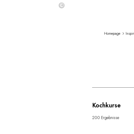
©
Homepage
Inspi
Kochkurse
200 Ergebnisse