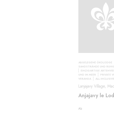
ABGELEGENE ÖKOLODGE
SANDSTRÄNDE UND RUHI
EINZIGARTIGE ARTENVIE
UND IM MEER
PRIVATE V
VERANDA
ALL-INCLUSIV
Lanjajavy Village, Ma
Anjajavy le Lo
Ab