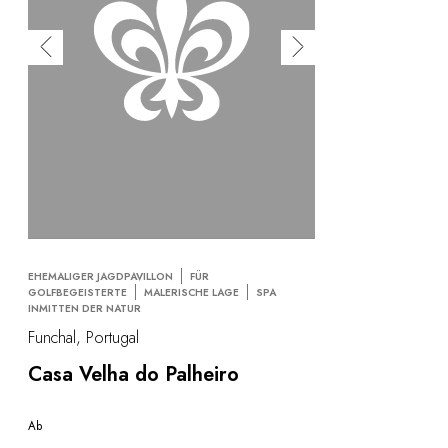
EHEMALIGER JAGDPAVILLON
FÜR
GOLFBEGEISTERTE
MALERISCHE LAGE
SPA
INMITTEN DER NATUR
Funchal, Portugal
Casa Velha do Palheiro
Ab