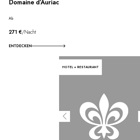
Domaine d’Auriac
Ab
271 €
/Nacht
ENTDECKEN
HOTEL + RESTAURANT