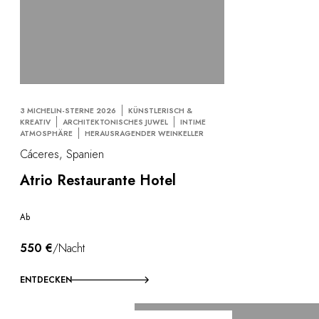
3 MICHELIN-STERNE 2026
KÜNSTLERISCH &
KREATIV
ARCHITEKTONISCHES JUWEL
INTIME
ATMOSPHÄRE
HERAUSRAGENDER WEINKELLER
Cáceres, Spanien
Atrio Restaurante Hotel
Ab
550 €
/Nacht
ENTDECKEN