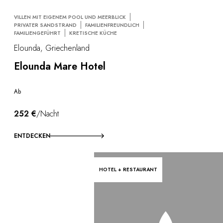
VILLEN MIT EIGENEM POOL UND MEERBLICK
PRIVATER SANDSTRAND
FAMILIENFREUNDLICH
FAMILIENGEFÜHRT
KRETISCHE KÜCHE
Elounda, Griechenland
Elounda Mare Hotel
Ab
252 €
/Nacht
ENTDECKEN
HOTEL + RESTAURANT