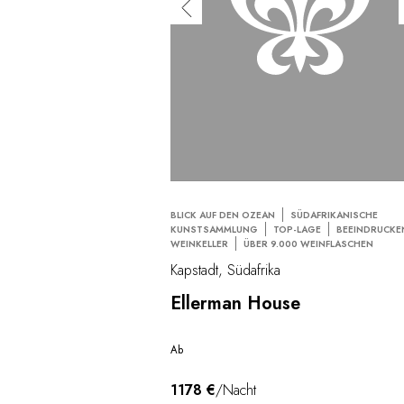
BLICK AUF DEN OZEAN
SÜDAFRIKANISCHE
KUNSTSAMMLUNG
TOP-LAGE
BEEINDRUCKE
WEINKELLER
ÜBER 9.000 WEINFLASCHEN
Kapstadt, Südafrika
Ellerman House
Ab
1178 €
/Nacht