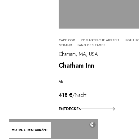
CAPE COD
ROMANTISCHE AUSZEIT
LIGHTH
STRAND
FANG DES TAGES
Chatham, MA, USA
Chatham Inn
Ab
418 €
/Nacht
ENTDECKEN
©
HOTEL + RESTAURANT