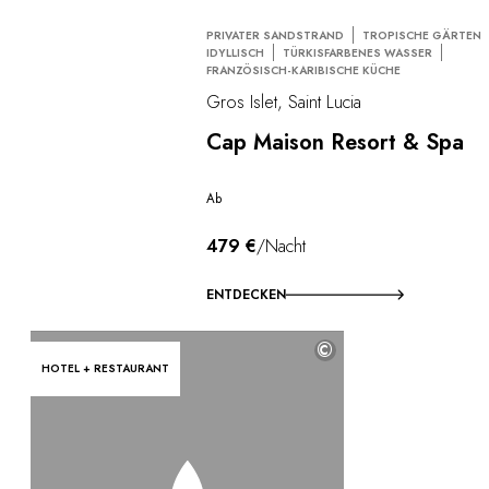
PRIVATER SANDSTRAND
TROPISCHE GÄRTEN
IDYLLISCH
TÜRKISFARBENES WASSER
FRANZÖSISCH-KARIBISCHE KÜCHE
Gros Islet, Saint Lucia
Cap Maison Resort & Spa
Ab
479 €
/Nacht
ENTDECKEN
©
HOTEL + RESTAURANT