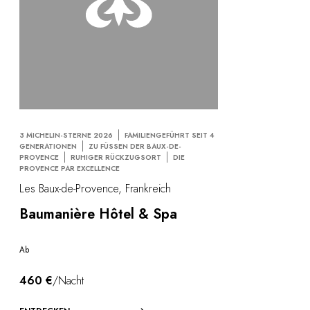
3 MICHELIN-STERNE 2026
FAMILIENGEFÜHRT SEIT 4
GENERATIONEN
ZU FÜSSEN DER BAUX-DE-
PROVENCE
RUHIGER RÜCKZUGSORT
DIE
PROVENCE PAR EXCELLENCE
Les Baux-de-Provence, Frankreich
Baumanière Hôtel & Spa
Ab
460 €
/Nacht