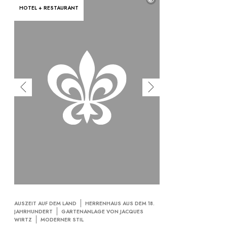
HOTEL + RESTAURANT
AUSZEIT AUF DEM LAND
HERRENHAUS AUS DEM 18.
JAHRHUNDERT
GARTENANLAGE VON JACQUES
WIRTZ
MODERNER STIL