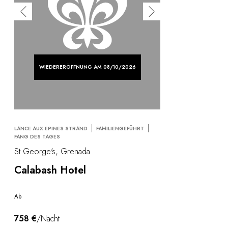
WIEDERERÖFFNUNG AM 08/10/2026
LANCE AUX EPINES STRAND
FAMILIENGEFÜHRT
FANG DES TAGES
St George's, Grenada
Calabash Hotel
Ab
758 €
/Nacht