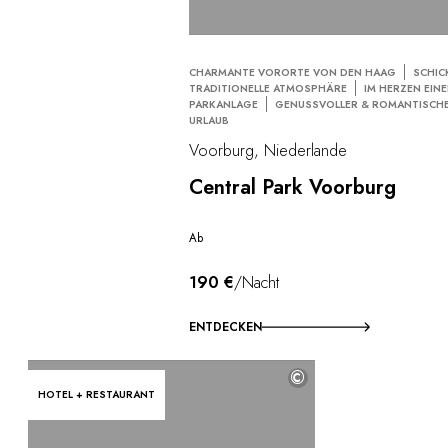
CHARMANTE VORORTE VON DEN HAAG
SCHIC
TRADITIONELLE ATMOSPHÄRE
IM HERZEN EIN
PARKANLAGE
GENUSSVOLLER & ROMANTISCH
URLAUB
Voorburg, Niederlande
Central Park Voorburg
Ab
190 €
/Nacht
ENTDECKEN
©
HOTEL + RESTAURANT