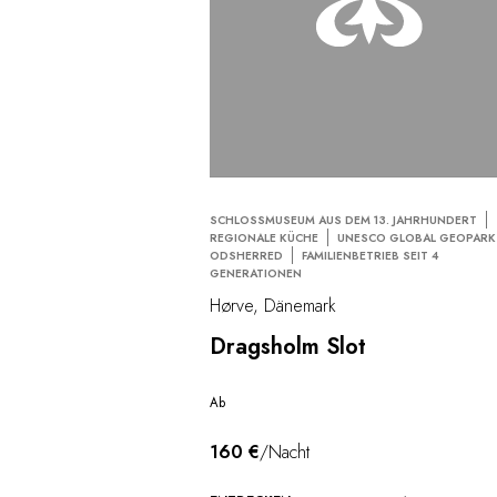
SCHLOSSMUSEUM AUS DEM 13. JAHRHUNDERT
REGIONALE KÜCHE
UNESCO GLOBAL GEOPARK
ODSHERRED
FAMILIENBETRIEB SEIT 4
GENERATIONEN
Hørve, Dänemark
Dragsholm Slot
Ab
160 €
/Nacht