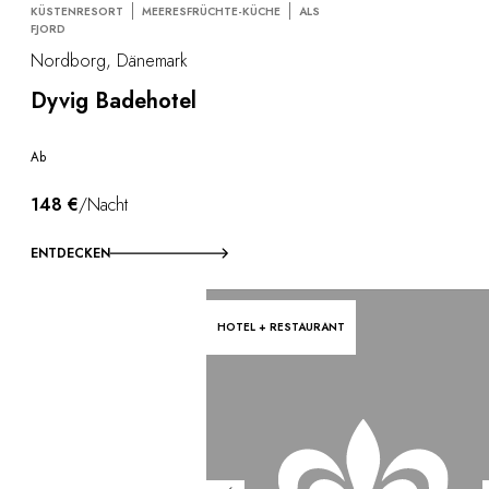
KÜSTENRESORT
MEERESFRÜCHTE-KÜCHE
ALS
FJORD
Nordborg, Dänemark
Dyvig Badehotel
Ab
148 €
/Nacht
ENTDECKEN
HOTEL + RESTAURANT