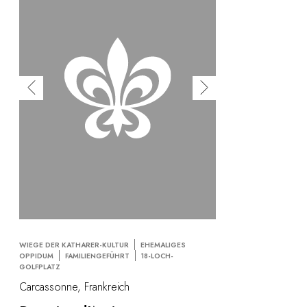
WIEGE DER KATHARER-KULTUR
EHEMALIGES
OPPIDUM
FAMILIENGEFÜHRT
18-LOCH-
GOLFPLATZ
Carcassonne, Frankreich