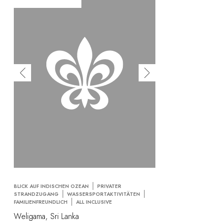
BLICK AUF INDISCHEN OZEAN
PRIVATER
STRANDZUGANG
WASSERSPORTAKTIVITÄTEN
FAMILIENFREUNDLICH
ALL INCLUSIVE
Weligama, Sri Lanka