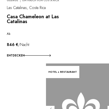
GEBIRGE
EIN HAUCH VON COSTA RICA
Las Catalinas, Costa Rica
Casa Chameleon at Las
Catalinas
Ab
846 €
/Nacht
ENTDECKEN
HOTEL + RESTAURANT