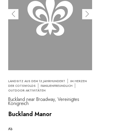
LANDSITZ AUS DEM 13 JAHRHUNDERT
IM HERZEN
DER COTSWOLDS
FAMILIENFREUNDLICH
OUTDOOR-AKTIVITÄTEN
Buckland near Broadway, Vereinigtes
Königreich
Buckland Manor
Ab