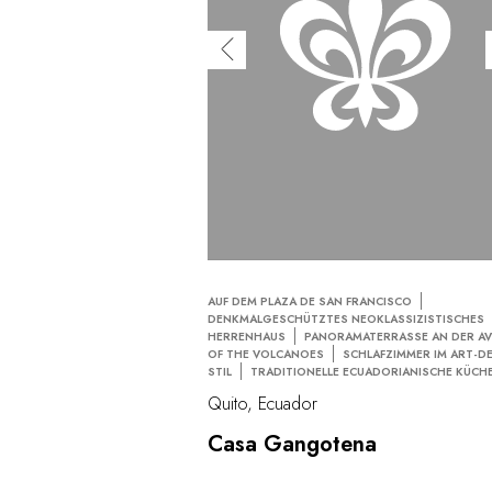
AUF DEM PLAZA DE SAN FRANCISCO
DENKMALGESCHÜTZTES NEOKLASSIZISTISCHES
HERRENHAUS
PANORAMATERRASSE AN DER A
OF THE VOLCANOES
SCHLAFZIMMER IM ART-D
STIL
TRADITIONELLE ECUADORIANISCHE KÜCH
Quito, Ecuador
Casa Gangotena