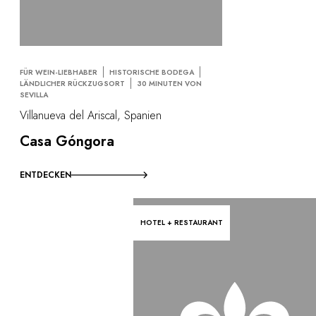
FÜR WEIN-LIEBHABER
HISTORISCHE BODEGA
LÄNDLICHER RÜCKZUGSORT
30 MINUTEN VON
SEVILLA
Villanueva del Ariscal, Spanien
Casa Góngora
ENTDECKEN
HOTEL + RESTAURANT