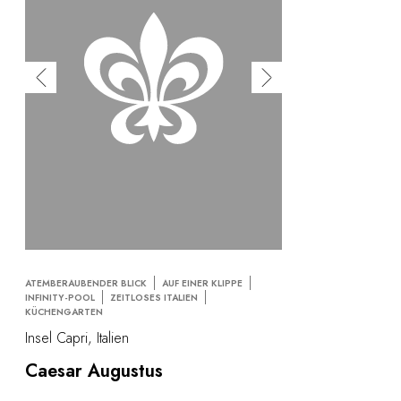
ATEMBERAUBENDER BLICK
AUF EINER KLIPPE
INFINITY-POOL
ZEITLOSES ITALIEN
KÜCHENGARTEN
Insel Capri, Italien
Caesar Augustus