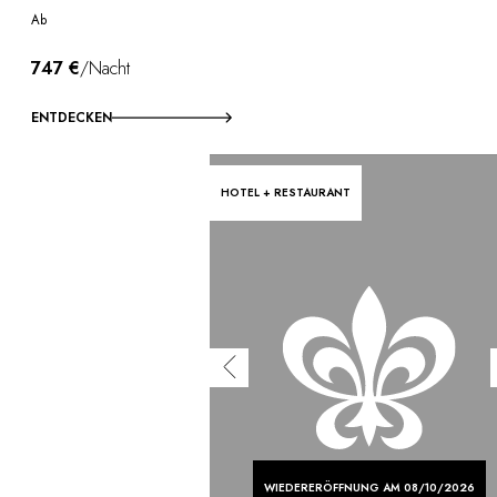
Ab
747 €
/Nacht
ENTDECKEN
HOTEL + RESTAURANT
WIEDERERÖFFNUNG AM 08/10/2026