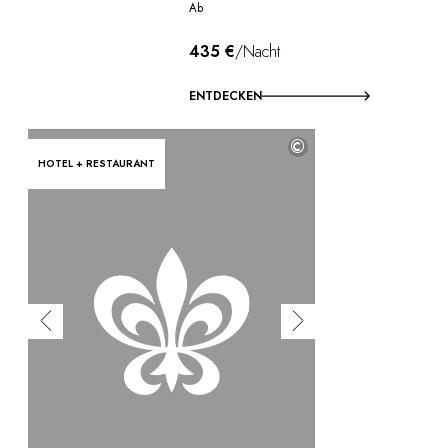
Ab
435 €
/Nacht
ENTDECKEN
©
HOTEL + RESTAURANT