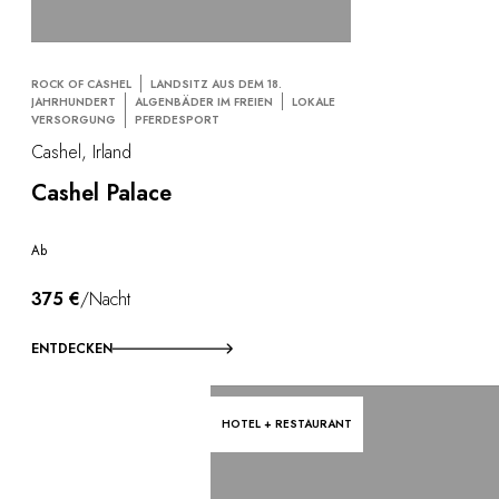
ROCK OF CASHEL
LANDSITZ AUS DEM 18.
JAHRHUNDERT
ALGENBÄDER IM FREIEN
LOKALE
VERSORGUNG
PFERDESPORT
Cashel, Irland
Cashel Palace
Ab
375 €
/Nacht
ENTDECKEN
HOTEL + RESTAURANT