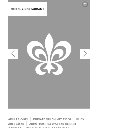
©
HOTEL + RESTAURANT
ADULTS ONLY
PRIVATE VILLEN MIT POOL
BLICK
AUFS MEER
ABENTEUER IM WASSER UND IM