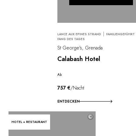
LANCE AUX EPINES STRAND
FAMILIENGEFÜHRT
FANG DES TAGES
St George's, Grenada
Calabash Hotel
Ab
757 €
/Nacht
ENTDECKEN
©
HOTEL + RESTAURANT