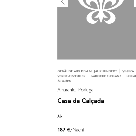
GEBÄUDE AUS DEM 16. JAHRHUNDERT
VINHO-
VERDE-ERZEUGER
BAROCKE ELEGANZ
LOKA
AROMEN
Amarante, Portugal
Casa da Calçada
Ab
187 €
/Nacht