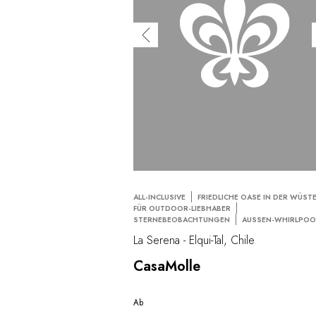
ALL-INCLUSIVE
FRIEDLICHE OASE IN DER WÜST
FÜR OUTDOOR-LIEBHABER
STERNEBEOBACHTUNGEN
AUSSEN-WHIRLPOOL
La Serena - Elqui-Tal, Chile
CasaMolle
Ab