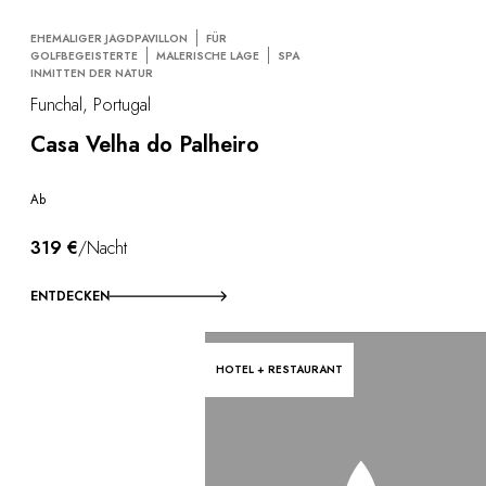
EHEMALIGER JAGDPAVILLON
FÜR
GOLFBEGEISTERTE
MALERISCHE LAGE
SPA
INMITTEN DER NATUR
Funchal, Portugal
Casa Velha do Palheiro
Ab
319 €
/Nacht
ENTDECKEN
HOTEL + RESTAURANT