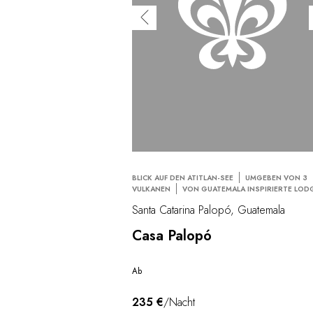
BLICK AUF DEN ATITLAN-SEE
UMGEBEN VON 3
VULKANEN
VON GUATEMALA INSPIRIERTE LOD
Santa Catarina Palopó, Guatemala
Casa Palopó
Ab
235 €
/Nacht