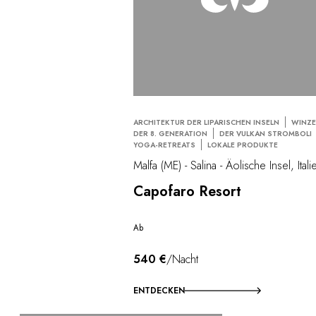
ARCHITEKTUR DER LIPARISCHEN INSELN
WINZ
DER 8. GENERATION
DER VULKAN STROMBOLI
YOGA-RETREATS
LOKALE PRODUKTE
Malfa (ME) - Salina - Äolische Insel, Itali
Capofaro Resort
Ab
540 €
/Nacht
ENTDECKEN