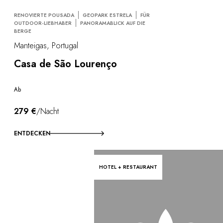
RENOVIERTE POUSADA
GEOPARK ESTRELA
FÜR
OUTDOOR-LIEBHABER
PANORAMABLICK AUF DIE
BERGE
Manteigas, Portugal
Casa de São Lourenço
Ab
279 €
/Nacht
ENTDECKEN
HOTEL + RESTAURANT