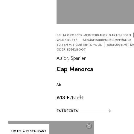
30 HA GROSSER MEDITERRANER GARTEN EDEN
WILDE KÜSTE
ATEMBERAUBENDER MEERBLICK
SUITEN MIT GARTEN & POOL
AUSFLÜGE MIT J
ODER SEGELBOOT
Alaior, Spanien
Cap Menorca
Ab
613 €
/Nacht
ENTDECKEN
©
HOTEL + RESTAURANT