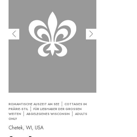
ROMANTISCHE AUSZEIT AM SEE
COTTAGES IM
PRÄRIE-STIL
FÜR LIEBHABER DER GROSSEN W
EITEN
ABGELEGENES WISCONSIN
ADULTS
ONLY
Chetek, WI, USA