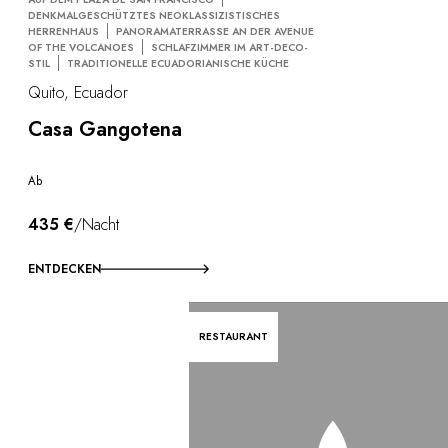
DENKMALGESCHÜTZTES NEOKLASSIZISTISCHES
HERRENHAUS
PANORAMATERRASSE AN DER AVENUE
OF THE VOLCANOES
SCHLAFZIMMER IM ART-DECO-
STIL
TRADITIONELLE ECUADORIANISCHE KÜCHE
Quito, Ecuador
Casa Gangotena
Ab
435 €
/Nacht
ENTDECKEN
RESTAURANT