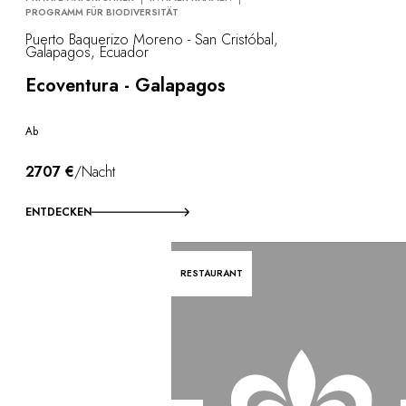
PROGRAMM FÜR BIODIVERSITÄT
Puerto Baquerizo Moreno - San Cristóbal,
Galapagos, Ecuador
Ecoventura - Galapagos
Ab
2707 €
/Nacht
ENTDECKEN
RESTAURANT