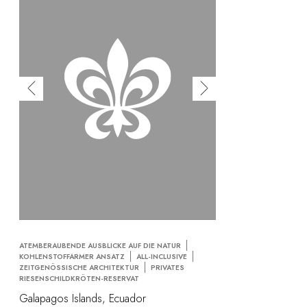
ATEMBERAUBENDE AUSBLICKE AUF DIE NATUR
KOHLENSTOFFARMER ANSATZ
ALL-INCLUSIVE
ZEITGENÖSSISCHE ARCHITEKTUR
PRIVATES
RIESENSCHILDKRÖTEN-RESERVAT
Galapagos Islands, Ecuador