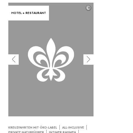
©
HOTEL + RESTAURANT
KREUZFAHRTEN MIT ÖKO-LABEL
ALL-INCLUSIVE
PRIVATE NATURFÜHRER
INTIMER RAHMEN