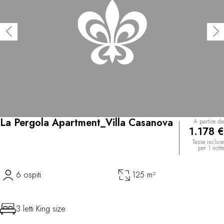
La Pergola Apartment_Villa Casanova
A partire da
1.178 €
Tasse incluse
per 1 notte
6 ospiti
125 m²
3 letti King size