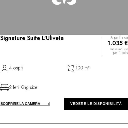
Signature Suite L'Uliveta
A partire da
1.035 €
Tasse incluse
per 1 notte
4 ospiti
100 m²
2 letti King size
SCOPRIRE LA CAMERA
VEDERE LE DISPONIBILITÀ