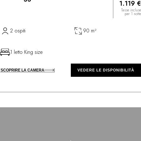
1.119 €
Tasse incluse
per 1 notte
2 ospiti
90 m²
1 letto King size
SCOPRIRE LA CAMERA
VEDERE LE DISPONIBILITÀ