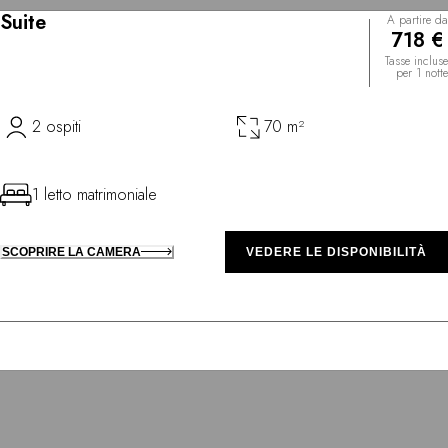
Suite
A partire da
718 €
Tasse incluse
per 1 notte
2 ospiti
70 m²
1 letto matrimoniale
SCOPRIRE LA CAMERA
VEDERE LE DISPONIBILITÀ