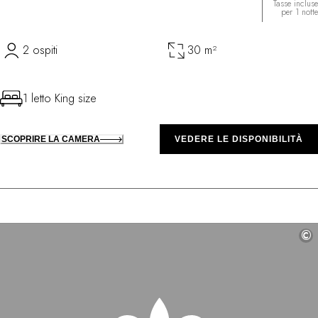
Tasse incluse
per 1 notte
2 ospiti
30 m²
1 letto King size
SCOPRIRE LA CAMERA
VEDERE LE DISPONIBILITÀ
©