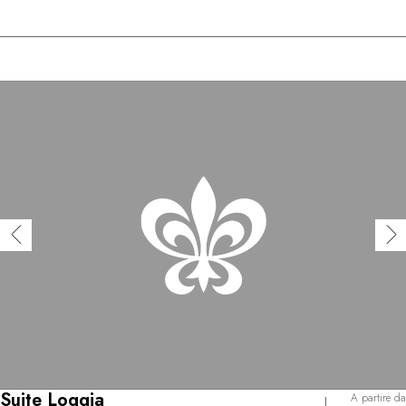
Suite Loggia
A partire da