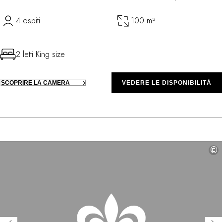
4 ospiti
100 m²
2 letti King size
SCOPRIRE LA CAMERA
VEDERE LE DISPONIBILITÀ
©