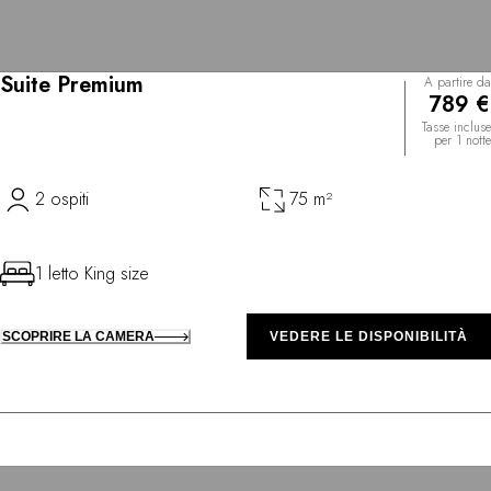
Suite Premium
A partire da
789 €
Tasse incluse
per 1 notte
2 ospiti
75 m²
1 letto King size
SCOPRIRE LA CAMERA
VEDERE LE DISPONIBILITÀ