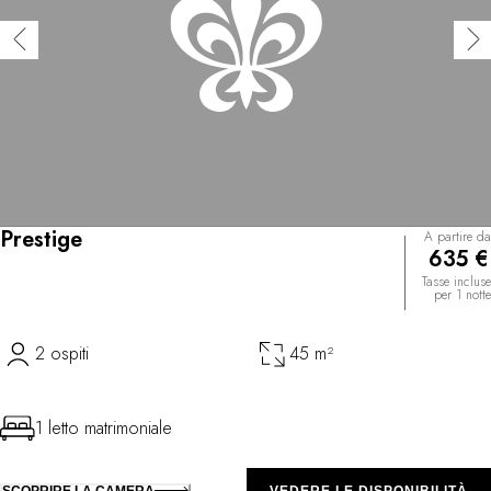
Prestige
A partire da
635 €
Tasse incluse
per 1 notte
2 ospiti
45 m²
1 letto matrimoniale
SCOPRIRE LA CAMERA
VEDERE LE DISPONIBILITÀ