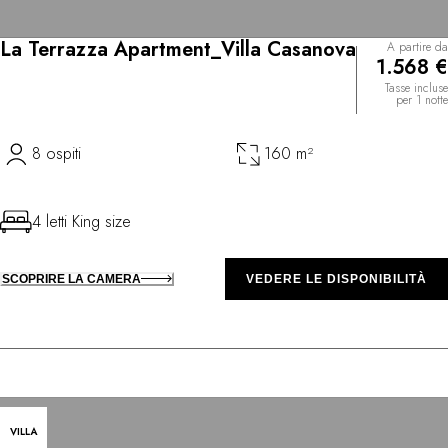
La Terrazza Apartment_Villa Casanova
A partire da
1.568 €
Tasse incluse
per 1 notte
8 ospiti
160 m²
4 letti King size
SCOPRIRE LA CAMERA
VEDERE LE DISPONIBILITÀ
VILLA