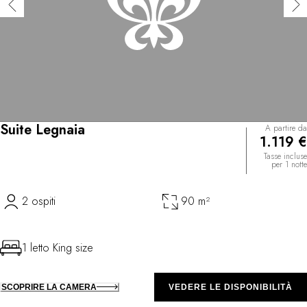
Suite Legnaia
A partire da
1.119 €
Tasse incluse
per 1 notte
2 ospiti
90 m²
1 letto King size
SCOPRIRE LA CAMERA
VEDERE LE DISPONIBILITÀ