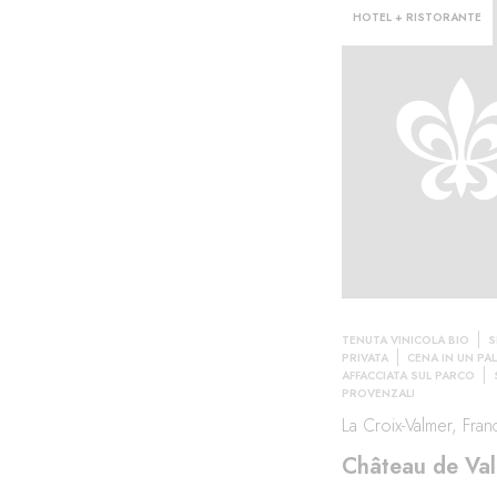
HOTEL + RISTORANTE
TENUTA VINICOLA BIO
S
PRIVATA
CENA IN UN PA
AFFACCIATA SUL PARCO
PROVENZALI
La Croix-Valmer, Fran
Château de Va