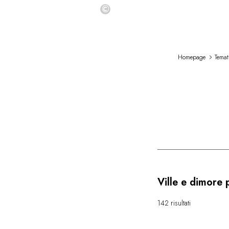
©
Homepage
Temat
Ville e dimore 
142 risultati