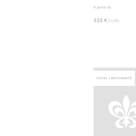
A partire da
325 €
/notte
HOTEL + RISTORANTE