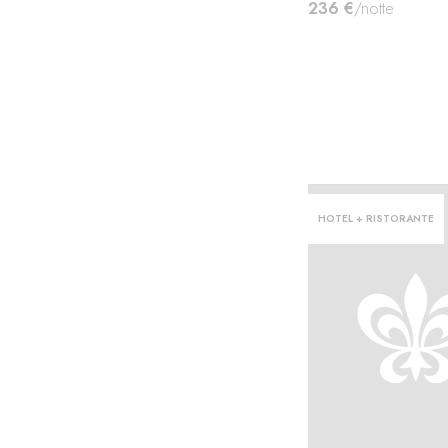
236 €
/notte
HOTEL + RISTORANTE
si·