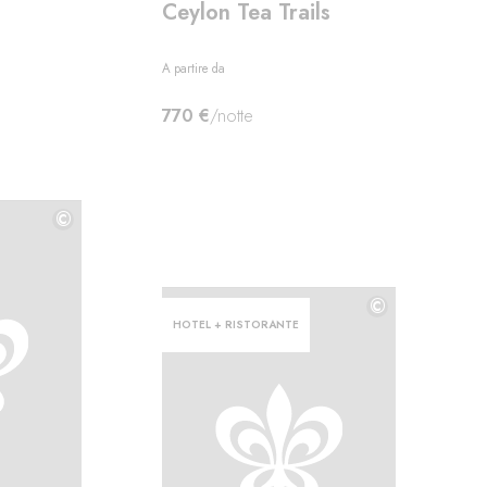
Ceylon Tea Trails
A partire da
770 €
/notte
©
©
©
HOTEL + RISTORANTE