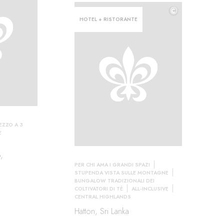
©
HOTEL + RISTORANTE
EZZO A 3
E
,
PER CHI AMA I GRANDI SPAZI
STUPENDA VISTA SULLE MONTAGNE
BUNGALOW TRADIZIONALI DEI
COLTIVATORI DI TÈ
ALL-INCLUSIVE
CENTRAL HIGHLANDS
Hatton, Sri Lanka