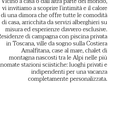
Vicino a casa o dall’altra parte del mondo,
vi invitiamo a scoprire l’intimità e il calore
di una dimora che offre tutte le comodità
di casa, arricchita da servizi alberghieri su
misura ed esperienze davvero esclusive.
esidenze di campagna con piscina privata
in Toscana, ville da sogno sulla Costiera
Amalfitana, case al mare, chalet di
montagna nascosti tra le Alpi nelle più
inomate stazioni sciistiche: luoghi privati e
indipendenti per una vacanza
completamente personalizzata.