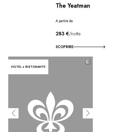
The Yeatman
A partire da
283 €
/notte
SCOPRIRE
©
HOTEL + RISTORANTE