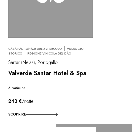
CASA PADRONALE DEL XVI SECOLO
VILLAGGIO
STORICO
REGIONE VINICOLA DEL DÃO
Santar (Nelas), Portogallo
Valverde Santar Hotel & Spa
A partire da
243 €
/notte
SCOPRIRE