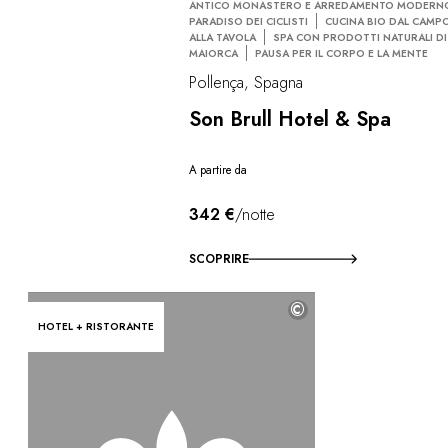
ANTICO MONASTERO E ARREDAMENTO MODERN
PARADISO DEI CICLISTI
CUCINA BIO DAL CAMP
ALLA TAVOLA
SPA CON PRODOTTI NATURALI DI
MAIORCA
PAUSA PER IL CORPO E LA MENTE
Pollença, Spagna
Son Brull Hotel & Spa
A partire da
342 €
/notte
SCOPRIRE
©
HOTEL + RISTORANTE