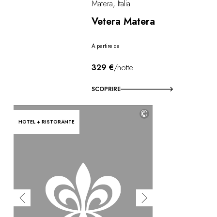
Matera, Italia
Vetera Matera
A partire da
329 €
/notte
SCOPRIRE
©
HOTEL + RISTORANTE