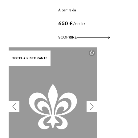
A partire da
650 €
/notte
SCOPRIRE
©
HOTEL + RISTORANTE