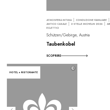
ATMOSFERA INTIMA
CONDUZIONE FAMILIARE
ANTICO CASALE
2 STELLE MICHELIN 2026
AR
ECLETTICI
Schützen/Gebirge, Austria
Taubenkobel
SCOPRIRE
©
HOTEL + RISTORANTE