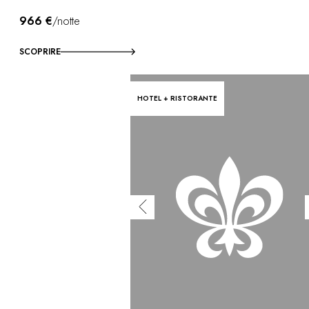
966 €
/notte
SCOPRIRE
HOTEL + RISTORANTE