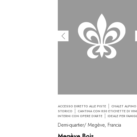
ACCESSO DIRETTO ALLE PISTE
CHALET ALPINO
STORICO
CANTINA CON 850 ETICHETTE DI VIN
INTERNI CON OPERE D’ARTE
IDEALE PER FAMIG
Demi-quartier/ Megève, Francia
Megève Bois