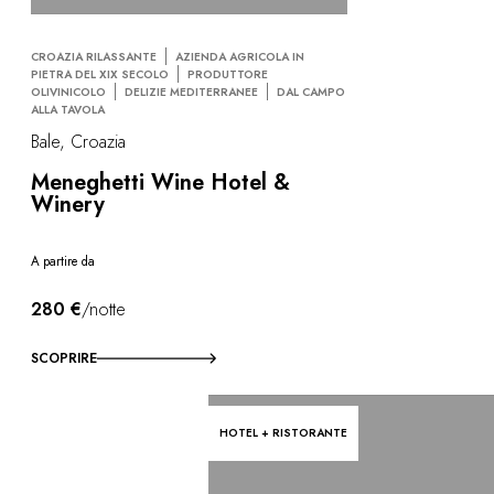
CROAZIA RILASSANTE
AZIENDA AGRICOLA IN
PIETRA DEL XIX SECOLO
PRODUTTORE
OLIVINICOLO
DELIZIE MEDITERRANEE
DAL CAMPO
ALLA TAVOLA
Bale, Croazia
Meneghetti Wine Hotel &
Winery
A partire da
280 €
/notte
SCOPRIRE
HOTEL + RISTORANTE