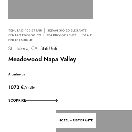
TENUTA DI 100 ETTARI
SELVAGGIO ED ELEGANTE
CENTRO ENOLOGICO
SPA RINVIGORENTE
IDEALE
PER LE FAMIGLIE
St. Helena, CA, Stati Uniti
Meadowood Napa Valley
A partire da
1073 €
/notte
SCOPRIRE
HOTEL + RISTORANTE