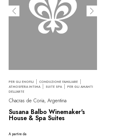
PER GLI ENOFILI
CONDUZIONE FAMILIARE
ATMOSFERA INTIMA
SUITE SPA
PER GLI AMANTI
DELL’ARTE
Chacras de Coria, Argentina
Susana Balbo Winemaker's
House & Spa Suites
A partire da