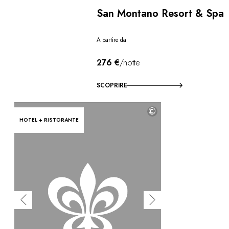
San Montano Resort & Spa
A partire da
276 €
/notte
SCOPRIRE
©
HOTEL + RISTORANTE