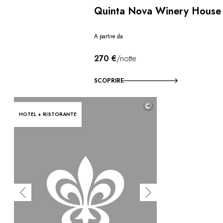
Quinta Nova Winery House
A partire da
270 €
/notte
SCOPRIRE
©
HOTEL + RISTORANTE