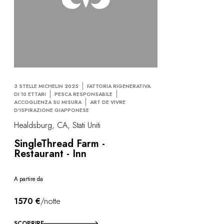
3 STELLE MICHELIN 2025
FATTORIA RIGENERATIVA
DI 10 ETTARI
PESCA RESPONSABILE
ACCOGLIENZA SU MISURA
ART DE VIVRE
D'ISPIRAZIONE GIAPPONESE
Healdsburg, CA, Stati Uniti
SingleThread Farm -
Restaurant - Inn
A partire da
1570 €
/notte
SCOPRIRE