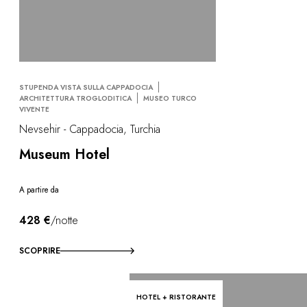
STUPENDA VISTA SULLA CAPPADOCIA
ARCHITETTURA TROGLODITICA
MUSEO TURCO
VIVENTE
Nevsehir - Cappadocia, Turchia
Museum Hotel
A partire da
428 €
/notte
SCOPRIRE
HOTEL + RISTORANTE