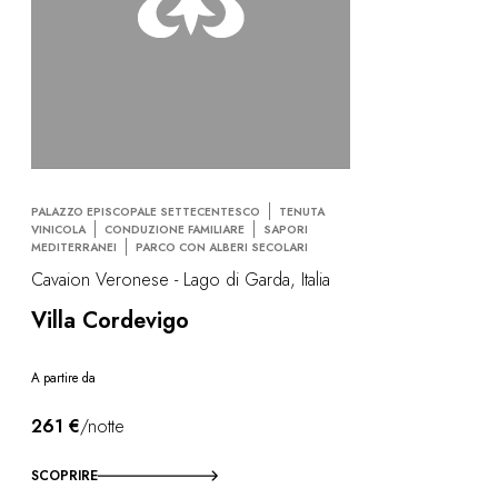
PALAZZO EPISCOPALE SETTECENTESCO
TENUTA
VINICOLA
CONDUZIONE FAMILIARE
SAPORI
MEDITERRANEI
PARCO CON ALBERI SECOLARI
Cavaion Veronese - Lago di Garda, Italia
Villa Cordevigo
A partire da
261 €
/notte
SCOPRIRE