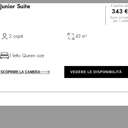
Junior Suite
A partire da
343 €
Tasse incluse
per 1 notte
2 ospiti
43 m²
1 letto Queen size
SCOPRIRE LA CAMERA
VEDERE LE DISPONIBILITÀ