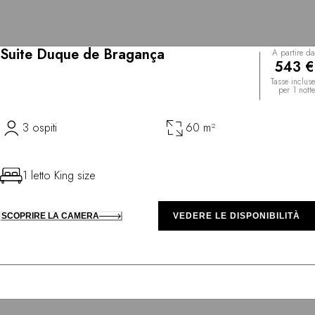
Suite Duque de Bragança
A partire da
543 €
Tasse incluse
per 1 notte
3 ospiti
60 m²
1 letto King size
SCOPRIRE LA CAMERA
VEDERE LE DISPONIBILITÀ