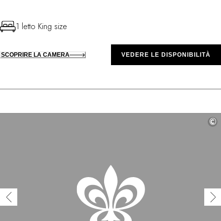
1 letto King size
SCOPRIRE LA CAMERA
VEDERE LE DISPONIBILITÀ
©