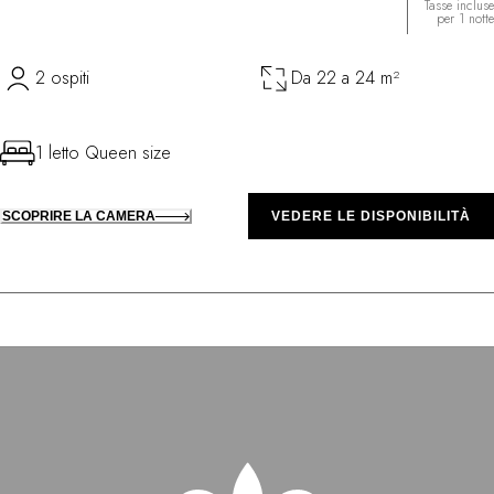
Tasse incluse
per 1 notte
2 ospiti
Da 22 a 24 m²
1 letto Queen size
SCOPRIRE LA CAMERA
VEDERE LE DISPONIBILITÀ