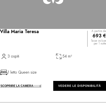
Villa Maria Teresa
A partire da
693 €
Tasse incluse
per 1 notte
3 ospiti
54 m²
1 letto Queen size
SCOPRIRE LA CAMERA
VEDERE LE DISPONIBILITÀ