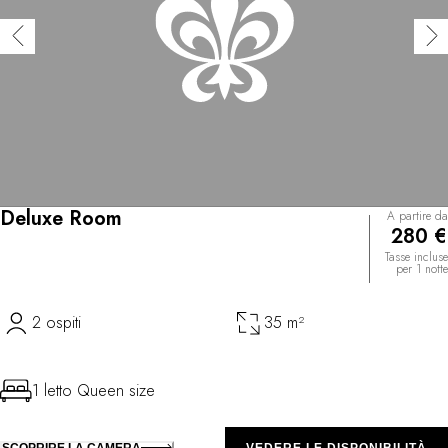
Deluxe Room
A partire da
280 €
Tasse incluse
per 1 notte
2 ospiti
35 m²
1 letto Queen size
SCOPRIRE LA CAMERA
VEDERE LE DISPONIBILITÀ