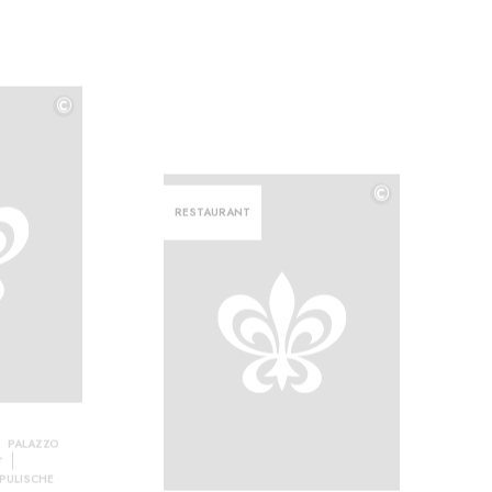
©
©
©
RESTAURANT
PALAZZO
T
PULISCHE