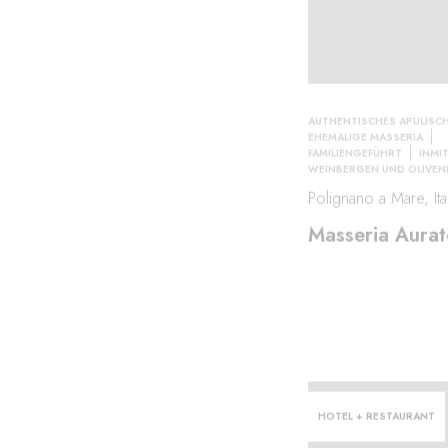
AUTHENTISCHES APULISCH
EHEMALIGE MASSERIA
FAMILIENGEFÜHRT
INMI
WEINBERGEN UND OLIVEN
Polignano a Mare, Ita
Masseria Aurat
HOTEL + RESTAURANT