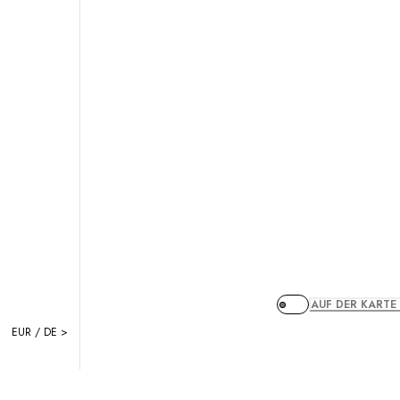
AUF DER KARTE
EUR / DE >