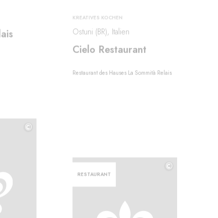
KREATIVES KOCHEN
Ostuni (BR), Italien
ais
Cielo Restaurant
Restaurant des Hauses La Sommità Relais
©
©
©
RESTAURANT