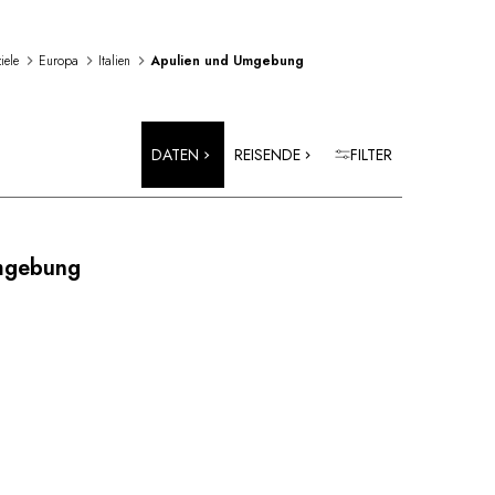
iele
Europa
Italien
Apulien und Umgebung
DATEN
REISENDE
FILTER
mgebung