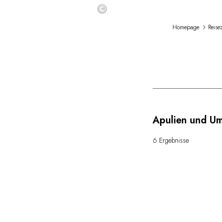
©
Homepage
Reisez
Apulien und U
6 Ergebnisse