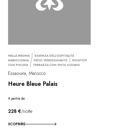
NELLA MEDINA
ESSENZA DELL’OSPITALITÀ
MAROCCHINA
PATIO VERDEGGIANTE
ROOFTOP
CON PISCINA
TERRAZZA CON VISTA OCEANO
Essaouira, Marocco
Heure Bleue Palais
A partire da
228 €
/notte
SCOPRIRE