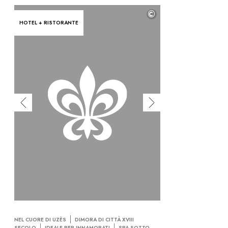
©
HOTEL + RISTORANTE
NEL CUORE DI UZÈS
DIMORA DI CITTÀ XVIII
SECOLO
IDEALE PER INNAMORATI
SPA SOTTO