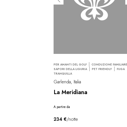
PER AMANTI DEL GOLF
CONDUZIONE FAMILIAR
SAPORI DELLA LIGURIA
PET FRIENDLY
FUGA
TRANQUILLA
Garlenda, Italia
La Meridiana
A partire da
234 €
/notte