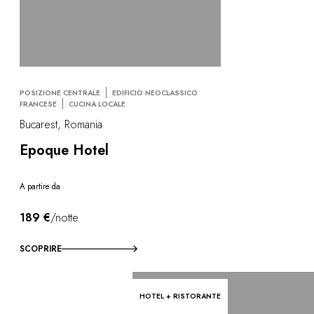
POSIZIONE CENTRALE
EDIFICIO NEOCLASSICO
FRANCESE
CUCINA LOCALE
Bucarest, Romania
Epoque Hotel
A partire da
189 €
/notte
SCOPRIRE
HOTEL + RISTORANTE