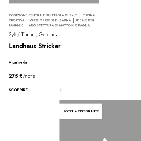
POSIZIONE CENTRALE SULL’ISOLA DI SYLT
CUCINA
CREATIVA
VARIE OPZIONI DI SAUNA
IDEALE PER
FAMIGLIE
ARCHITETTURA DI MATTONI E PAGLIA
Sylt / Tinnum, Germania
Landhaus Stricker
A partire da
275 €
/notte
SCOPRIRE
HOTEL + RISTORANTE