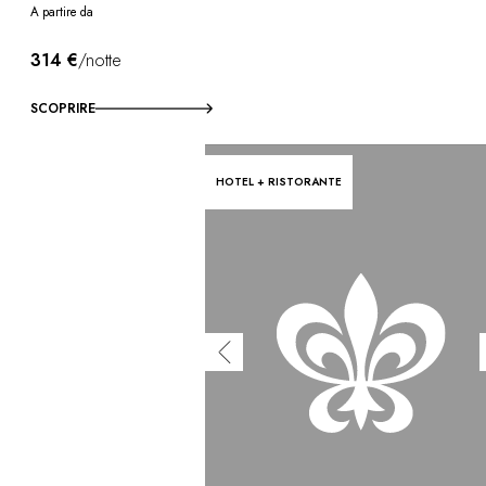
A partire da
314 €
/notte
SCOPRIRE
HOTEL + RISTORANTE