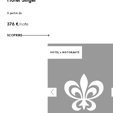
Hotel Singer
A partire da
376 €
/notte
SCOPRIRE
HOTEL + RISTORANTE