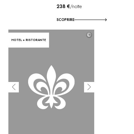
238 €
/notte
SCOPRIRE
©
HOTEL + RISTORANTE