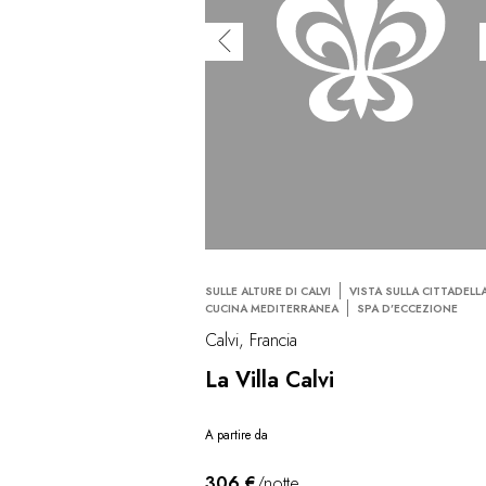
SULLE ALTURE DI CALVI
VISTA SULLA CITTADELL
CUCINA MEDITERRANEA
SPA D’ECCEZIONE
Calvi, Francia
La Villa Calvi
A partire da
306 €
/notte