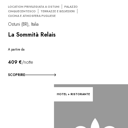
LOCATION PRIVILEGIATA A OSTUNI
PALAZZO
CINQUECENTESCO
TERRAZZE E BELVEDERI
CUCINA E ATMOSFERA PUGLIESE
Ostuni (BR), Italia
La Sommità Relais
A partire da
409 €
/notte
SCOPRIRE
HOTEL + RISTORANTE