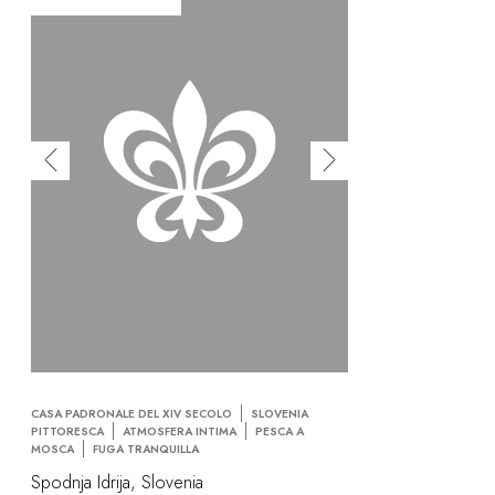
CASA PADRONALE DEL XIV SECOLO
SLOVENIA
PITTORESCA
ATMOSFERA INTIMA
PESCA A
MOSCA
FUGA TRANQUILLA
Spodnja Idrija, Slovenia