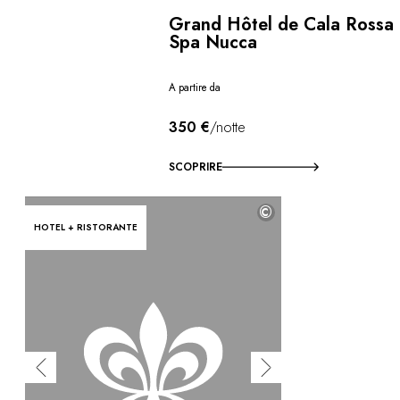
Grand Hôtel de Cala Rossa
Spa Nucca
A partire da
350 €
/notte
SCOPRIRE
©
HOTEL + RISTORANTE