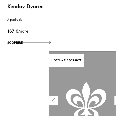
Kendov Dvorec
A partire da
187 €
/notte
SCOPRIRE
HOTEL + RISTORANTE