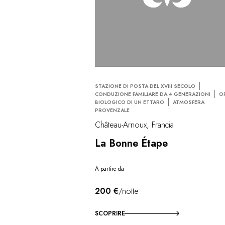
STAZIONE DI POSTA DEL XVIII SECOLO
CONDUZIONE FAMILIARE DA 4 GENERAZIONI
O
BIOLOGICO DI UN ETTARO
ATMOSFERA
PROVENZALE
Château-Arnoux, Francia
La Bonne Étape
A partire da
200 €
/notte
SCOPRIRE