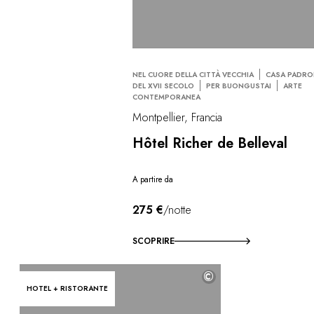
NEL CUORE DELLA CITTÀ VECCHIA
CASA PADRO
DEL XVII SECOLO
PER BUONGUSTAI
ARTE
CONTEMPORANEA
Montpellier, Francia
Hôtel Richer de Belleval
A partire da
275 €
/notte
SCOPRIRE
©
HOTEL + RISTORANTE