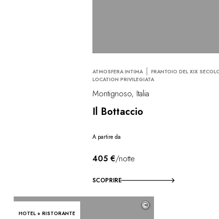
ATMOSFERA INTIMA
FRANTOIO DEL XIX SECOL
LOCATION PRIVILEGIATA
Montignoso, Italia
Il Bottaccio
A partire da
405 €
/notte
SCOPRIRE
©
HOTEL + RISTORANTE