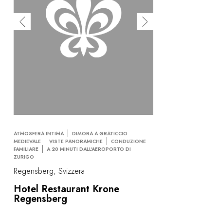
ATMOSFERA INTIMA
DIMORA A GRATICCIO
MEDIEVALE
VISTE PANORAMICHE
CONDUZIONE
FAMILIARE
A 20 MINUTI DALL’AEROPORTO DI
ZURIGO
Regensberg, Svizzera
Hotel Restaurant Krone
Regensberg