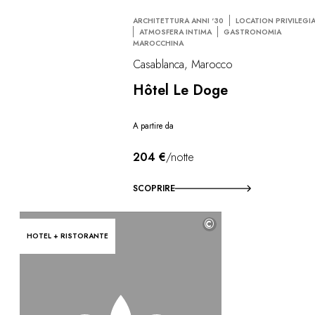
ARCHITETTURA ANNI ‘30
LOCATION PRIVILEGI
ATMOSFERA INTIMA
GASTRONOMIA
MAROCCHINA
Casablanca, Marocco
Hôtel Le Doge
A partire da
204 €
/notte
SCOPRIRE
©
HOTEL + RISTORANTE