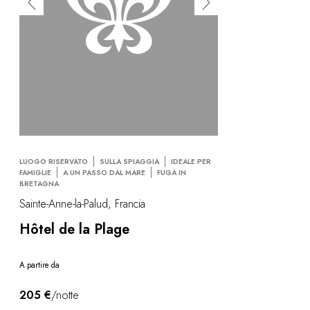
LUOGO RISERVATO
SULLA SPIAGGIA
IDEALE PER
FAMIGLIE
A UN PASSO DAL MARE
FUGA IN
BRETAGNA
Sainte-Anne-la-Palud, Francia
Hôtel de la Plage
A partire da
205 €
/notte