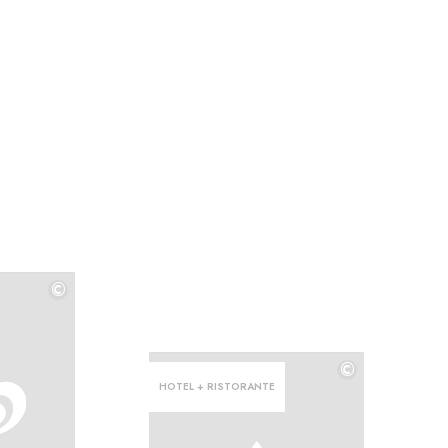
©
©
©
HOTEL + RISTORANTE