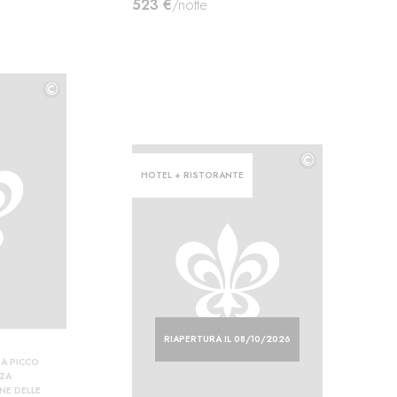
523 €
/notte
©
©
©
HOTEL + RISTORANTE
RIAPERTURA IL 08/10/2026
A PICCO
NZA
NE DELLE