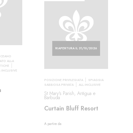
RIAPERTURA IL 31/10/2026
OCEANO
ATO ALLA
UTICHE
L-INCLUSIVE
POSIZIONE PRIVILEGIATA
SPIAGGIA
SABBIOSA PRIVATA
ALL-INCLUSIVE
a
St Mary's Parish, Antigua e
Barbuda
Curtain Bluff Resort
A partire da