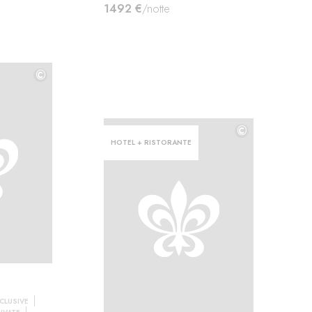
1492 €
/notte
©
©
©
HOTEL + RISTORANTE
NCLUSIVE