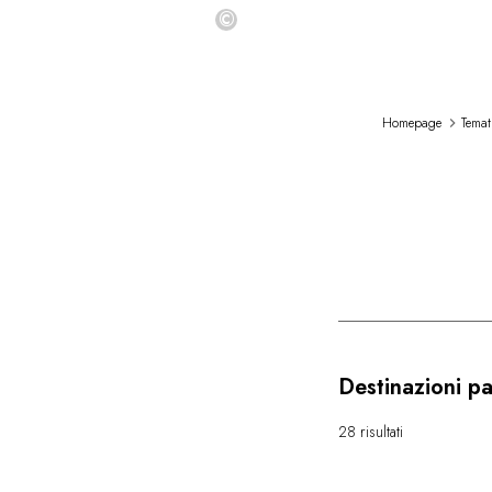
©
Homepage
Temat
Destinazioni p
28 risultati