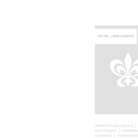
HOTEL + RISTORANTE
lare·
ARCHITETTURA CREOLA
SULL’OCEANO
ESPERIE
CULINARIA
OSSERVAZIO