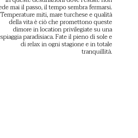
In queste destinazioni dove l’estate non
ede mai il passo, il tempo sembra fermarsi.
Temperature miti, mare turchese e qualità
della vita è ciò che promettono queste
dimore in location privilegiate su una
spiaggia paradisiaca. Fate il pieno di sole e
di relax in ogni stagione e in totale
tranquillità.