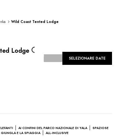
anka
Wild Coast Tented Lodge
Loading...
nted Lodge
SELEZIONARE DATE
ELEFANTI
AI CONFINI DEL PARCO NAZIONALE DI YALA
SPAZIOSE
 GIUNGLA E LA SPIAGGIA
ALL-INCLUSIVE