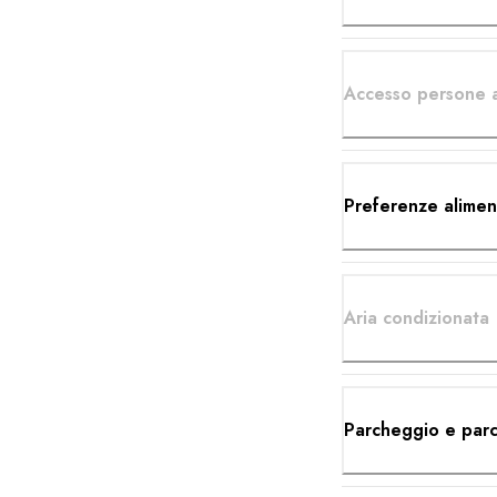
Accesso persone a
Preferenze alimen
Aria condizionata
Parcheggio e par