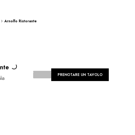
Arnolfo Ristorante
ing...
ante
PRENOTARE UN TAVOLO
alia