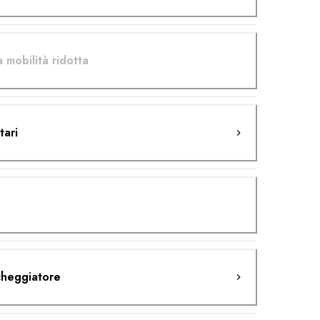
 mobilità ridotta
tari
cheggiatore