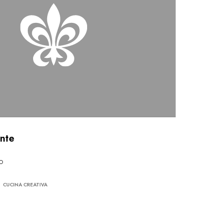
ante
o
CUCINA CREATIVA