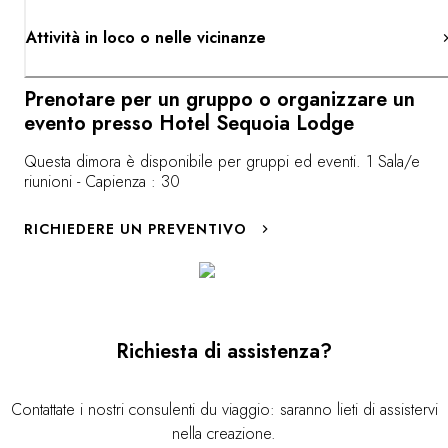
Attività in loco o nelle vicinanze
Prenotare per un gruppo o organizzare un
evento presso Hotel Sequoia Lodge
Questa dimora è disponibile per gruppi ed eventi. 1 Sala/e
riunioni - Capienza : 30
RICHIEDERE UN PREVENTIVO
Richiesta di assistenza?
Contattate i nostri consulenti du viaggio: saranno lieti di assistervi
nella creazione.