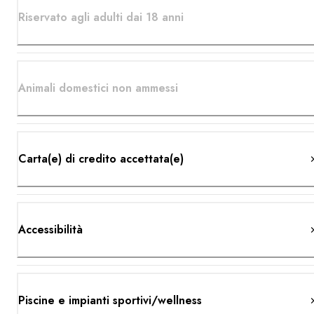
Riservato agli adulti dai 18 anni
Animali domestici non ammessi
Carta(e) di credito accettata(e)
Accessibilità
Piscine e impianti sportivi/wellness