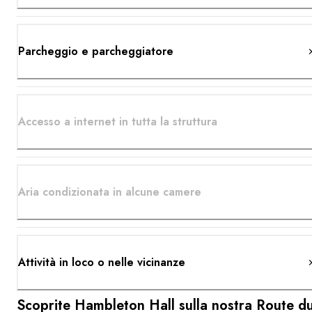
Parcheggio e parcheggiatore
Accesso a internet in tutta la struttura
Aria condizionata in alcune camere
Attività in loco o nelle vicinanze
Scoprite Hambleton Hall sulla nostra Route d