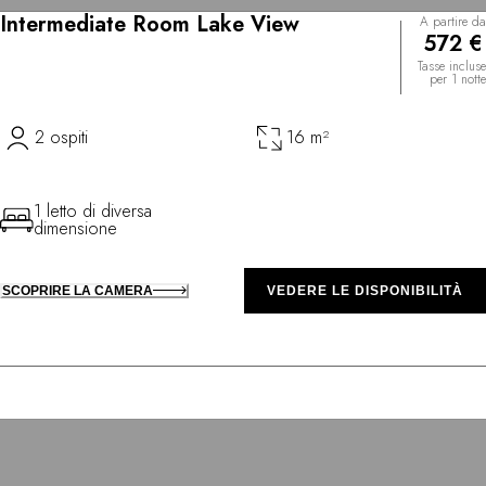
Intermediate Room Lake View
A partire da
572 €
Tasse incluse
per 1 notte
2 ospiti
16 m²
1 letto di diversa
dimensione
SCOPRIRE LA CAMERA
VEDERE LE DISPONIBILITÀ