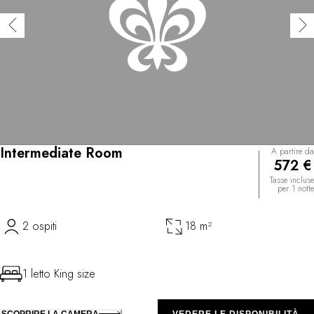
Intermediate Room
A partire da
572 €
Tasse incluse
per 1 notte
2 ospiti
18 m²
1 letto King size
SCOPRIRE LA CAMERA
VEDERE LE DISPONIBILITÀ