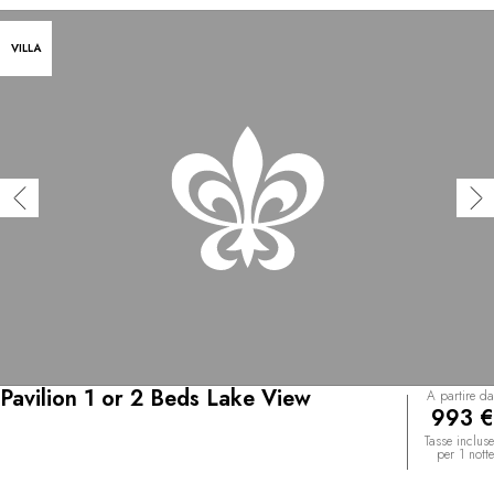
VILLA
Pavilion 1 or 2 Beds Lake View
A partire da
993 €
Tasse incluse
per 1 notte