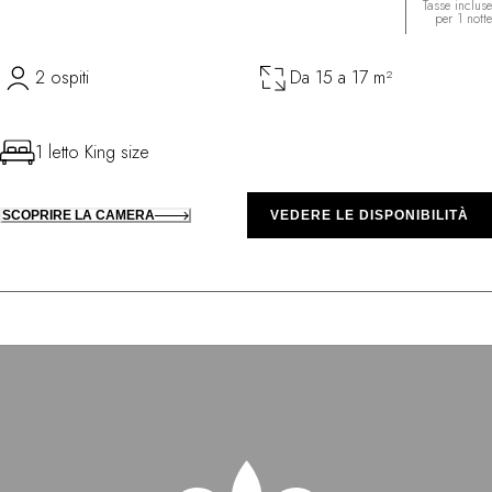
Tasse incluse
per 1 notte
2 ospiti
Da 15 a 17 m²
1 letto King size
SCOPRIRE LA CAMERA
VEDERE LE DISPONIBILITÀ