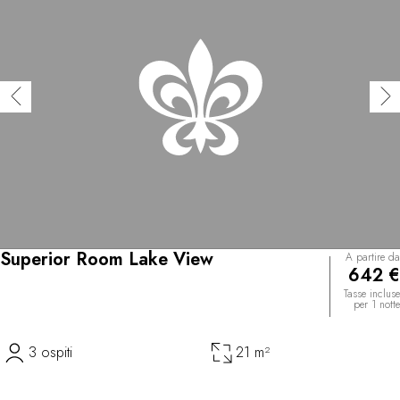
Superior Room Lake View
A partire da
642 €
Tasse incluse
per 1 notte
3 ospiti
21 m²