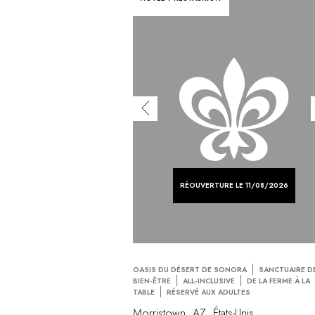
RÉOUVERTURE LE 11/08/2026
OASIS DU DÉSERT DE SONORA
SANCTUAIRE D
BIEN-ÊTRE
ALL-INCLUSIVE
DE LA FERME À LA
TABLE
RÉSERVÉ AUX ADULTES
Morristown, AZ, États-Unis