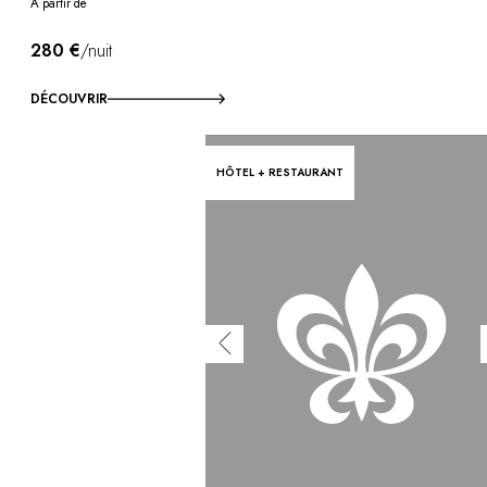
À partir de
280 €
/nuit
DÉCOUVRIR
HÔTEL + RESTAURANT