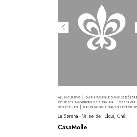
ALL INCLUSIVE
OASIS PAISIBLE DANS LE DÉSER
POUR LES AMOUREUX DE PLEIN AIR
OBSERVAT
DES ÉTOILES
BAINS BOUILLONANTS EXTÉRIEU
La Serena - Vallée de l'Elqui, Chili
CasaMolle