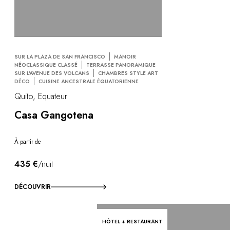
SUR LA PLAZA DE SAN FRANCISCO
MANOIR
NÉOCLASSIQUE CLASSÉ
TERRASSE PANORAMIQUE
SUR L'AVENUE DES VOLCANS
CHAMBRES STYLE ART
DÉCO
CUISINE ANCESTRALE ÉQUATORIENNE
Quito, Equateur
Casa Gangotena
À partir de
435 €
/nuit
DÉCOUVRIR
HÔTEL + RESTAURANT