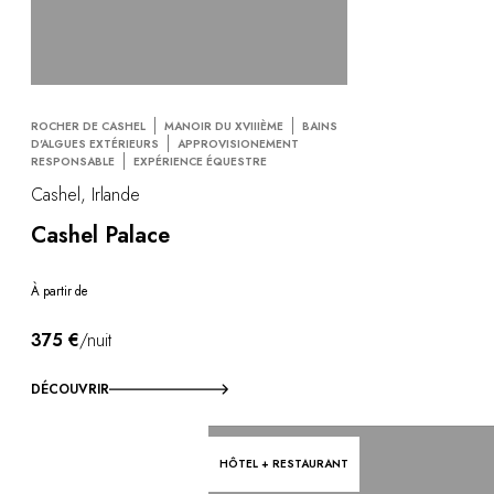
ROCHER DE CASHEL
MANOIR DU XVIIIÈME
BAINS
D'ALGUES EXTÉRIEURS
APPROVISIONEMENT
RESPONSABLE
EXPÉRIENCE ÉQUESTRE
Cashel, Irlande
Cashel Palace
À partir de
375 €
/nuit
DÉCOUVRIR
HÔTEL + RESTAURANT