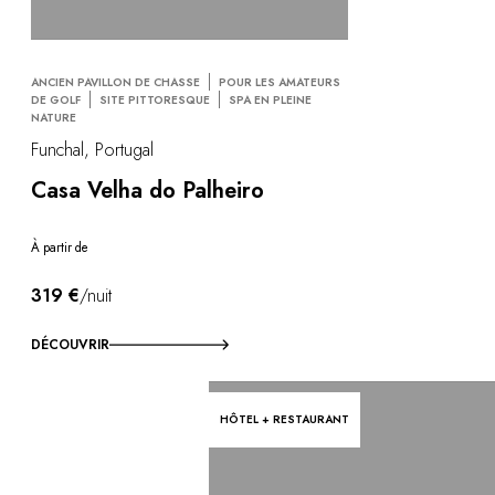
ANCIEN PAVILLON DE CHASSE
POUR LES AMATEURS
DE GOLF
SITE PITTORESQUE
SPA EN PLEINE
NATURE
Funchal, Portugal
Casa Velha do Palheiro
À partir de
319 €
/nuit
DÉCOUVRIR
HÔTEL + RESTAURANT