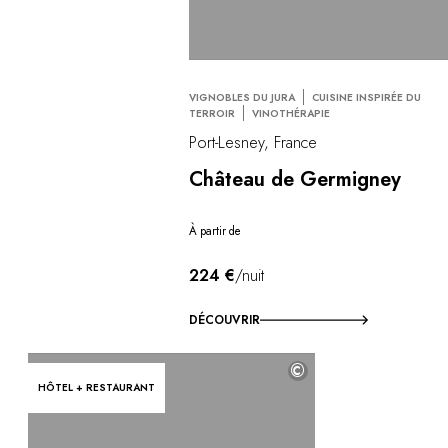
VIGNOBLES DU JURA
CUISINE INSPIRÉE DU
TERROIR
VINOTHÉRAPIE
Port-Lesney, France
Château de Germigney
À partir de
224 €
/nuit
DÉCOUVRIR
©
HÔTEL + RESTAURANT