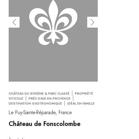
CHÂTEAU DU XVIIIÈME & PARC CLASSÉ
PROPRIÉTÉ
VITICOLE
PRÈS D'AIX-EN-PROVENCE
DESTINATION GASTRONOMIQUE
IDÉAL EN FAMILLE
Le Puy-Sainte-Réparade, France
Château de Fonscolombe