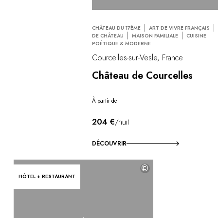
CHÂTEAU DU 17ÈME
ART DE VIVRE FRANÇAIS
DE CHÂTEAU
MAISON FAMILIALE
CUISINE
POÉTIQUE & MODERNE
Courcelles-sur-Vesle, France
Château de Courcelles
À partir de
204 €
/nuit
DÉCOUVRIR
©
HÔTEL + RESTAURANT