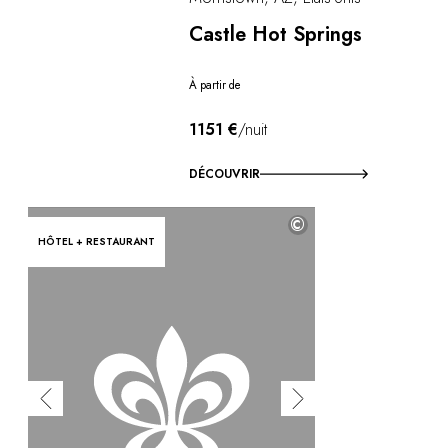
Castle Hot Springs
À partir de
1151 €
/nuit
DÉCOUVRIR
©
HÔTEL + RESTAURANT