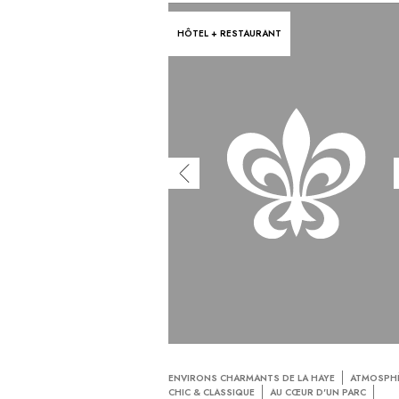
HÔTEL + RESTAURANT
ENVIRONS CHARMANTS DE LA HAYE
ATMOSPH
CHIC & CLASSIQUE
AU CŒUR D'UN PARC