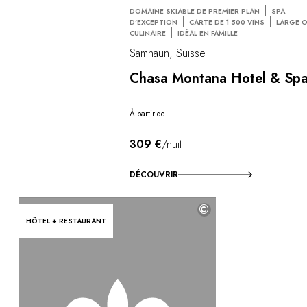
DOMAINE SKIABLE DE PREMIER PLAN
SPA
D'EXCEPTION
CARTE DE 1 500 VINS
LARGE O
CULINAIRE
IDÉAL EN FAMILLE
Samnaun, Suisse
Chasa Montana Hotel & Sp
À partir de
309 €
/nuit
DÉCOUVRIR
©
HÔTEL + RESTAURANT