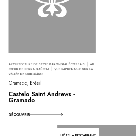
ARCHITECTURE DE STYLE BARONNIAL ÉCOSSAIS
AU
CŒUR DE SERRA GAÚCHA
VUE IMPRENABLE SUR LA
VALLÉE DE QUILOMBO
Gramado, Brésil
Castelo Saint Andrews -
Gramado
DÉCOUVRIR
HÔTEL + RESTAURANT