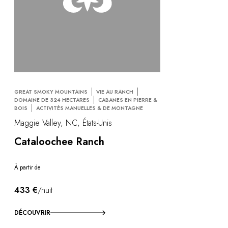
GREAT SMOKY MOUNTAINS
VIE AU RANCH
DOMAINE DE 324 HECTARES
CABANES EN PIERRE &
BOIS
ACTIVITÉS MANUELLES & DE MONTAGNE
Maggie Valley, NC, États-Unis
Cataloochee Ranch
À partir de
433 €
/nuit
DÉCOUVRIR