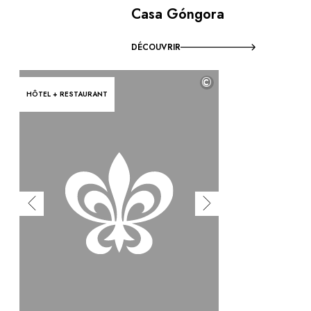
Casa Góngora
DÉCOUVRIR
©
HÔTEL + RESTAURANT