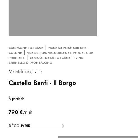
CAMPAGNE TOSCANE
HAMEAU POSÉ SUR UNE
COLLINE
VUE SUR LES VIGNOBLES ET VERGERS DE
PRUNIERS
LE GOÛT DE LA TOSCANE
VINS
BRUNELLO DI MONTALCINO
Montalcino, Italie
Castello Banfi - Il Borgo
À partir de
790 €
/nuit
DÉCOUVRIR