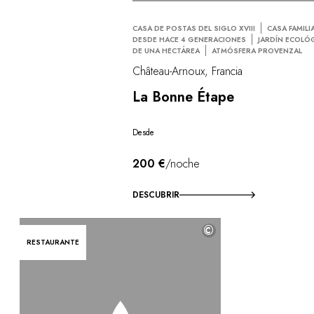
CASA DE POSTAS DEL SIGLO XVIII
CASA FAMILI
DESDE HACE 4 GENERACIONES
JARDÍN ECOLÓ
DE UNA HECTÁREA
ATMÓSFERA PROVENZAL
Château-Arnoux, Francia
La Bonne Étape
Desde
200 €
/noche
DESCUBRIR
©
RESTAURANTE