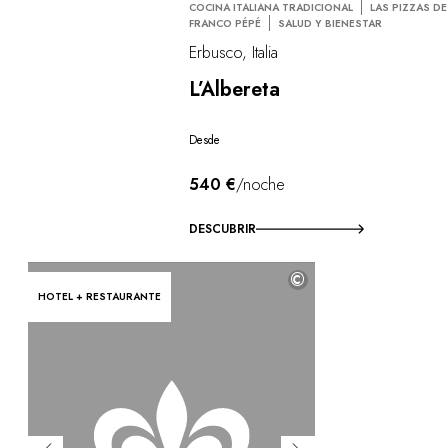
COCINA ITALIANA TRADICIONAL
LAS PIZZAS DE
FRANCO PÉPÉ
SALUD Y BIENESTAR
Erbusco, Italia
L’Albereta
Desde
540 €
/noche
DESCUBRIR
©
HOTEL + RESTAURANTE