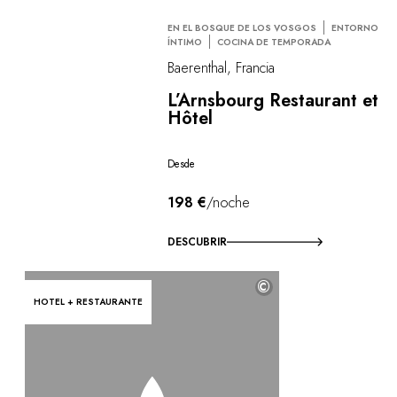
EN EL BOSQUE DE LOS VOSGOS
ENTORNO
ÍNTIMO
COCINA DE TEMPORADA
Baerenthal, Francia
L’Arnsbourg Restaurant et
Hôtel
Desde
198 €
/noche
DESCUBRIR
©
HOTEL + RESTAURANTE