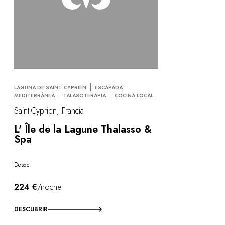
LAGUNA DE SAINT-CYPRIEN
ESCAPADA
MEDITERRÁNEA
TALASOTERAPIA
COCINA LOCAL
Saint-Cyprien, Francia
L' Île de la Lagune Thalasso &
Spa
Desde
224 €
/noche
DESCUBRIR