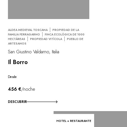
ALDEA MEDIEVAL TOSCANA
PROPIEDAD DE LA
FAMILIA FERRAGARNO
FINCA ECOLÓGICA DE 1000
HECTÁREAS
PROPIEDAD VITÍCOLA
PUEBLO DE
ARTESANOS
San Giustino Valdarno, Italia
Il Borro
Desde
456 €
/noche
DESCUBRIR
HOTEL + RESTAURANTE