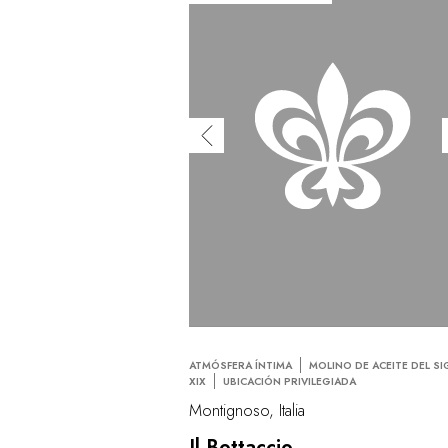
ATMÓSFERA ÍNTIMA
MOLINO DE ACEITE DEL S
XIX
UBICACIÓN PRIVILEGIADA
Montignoso, Italia
Il Bottaccio