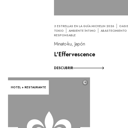
3 ESTRELLAS EN LA GUÍA MICHELIN 2026
OASI
TOKIO
AMBIENTE ÍNTIMO
ABASTECIMIENTO
RESPONSABLE
Minato-ku, Japón
L'Effervescence
DESCUBRIR
©
HOTEL + RESTAURANTE