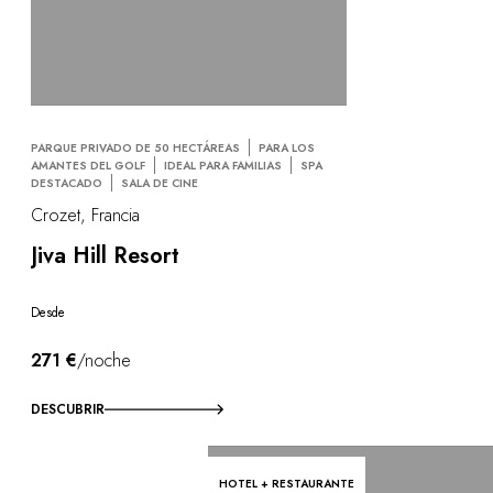
PARQUE PRIVADO DE 50 HECTÁREAS
PARA LOS
AMANTES DEL GOLF
IDEAL PARA FAMILIAS
SPA
DESTACADO
SALA DE CINE
Crozet, Francia
Jiva Hill Resort
Desde
271 €
/noche
DESCUBRIR
HOTEL + RESTAURANTE