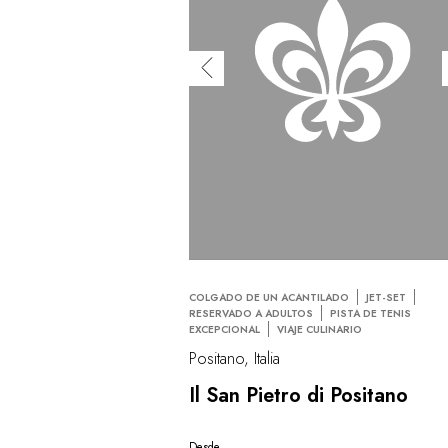
COLGADO DE UN ACANTILADO
JET-SET
RESERVADO A ADULTOS
PISTA DE TENIS
EXCEPCIONAL
VIAJE CULINARIO
Positano, Italia
Il San Pietro di Positano
Desde