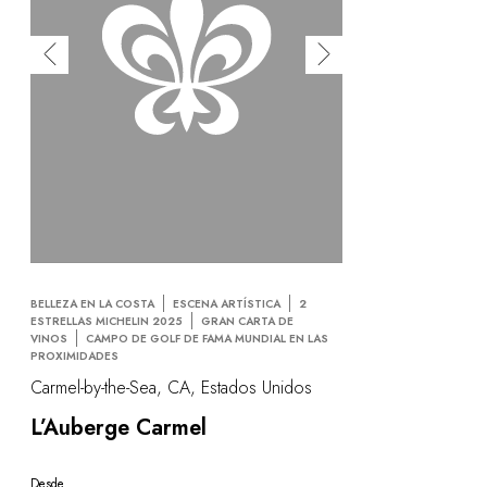
BELLEZA EN LA COSTA
ESCENA ARTÍSTICA
2
ESTRELLAS MICHELIN 2025
GRAN CARTA DE
VINOS
CAMPO DE GOLF DE FAMA MUNDIAL EN LAS
PROXIMIDADES
Carmel-by-the-Sea, CA, Estados Unidos
L’Auberge Carmel
Desde