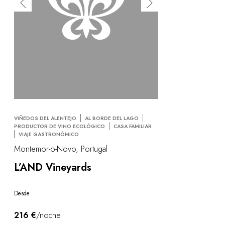
VIÑEDOS DEL ALENTEJO
AL BORDE DEL LAGO
PRODUCTOR DE VINO ECOLÓGICO
CASA FAMILIAR
VIAJE GASTRONÓMICO
Montemor-o-Novo, Portugal
L’AND Vineyards
Desde
216 €
/noche