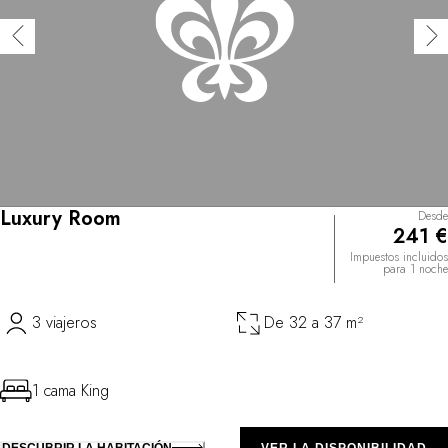
Luxury Room
Desde
241 €
Impuestos incluidos
para 1 noche
3 viajeros
De 32 a 37 m²
1 cama King
DESCUBRIR LA HABITACIÓN
VER LA DISPONIBILIDAD