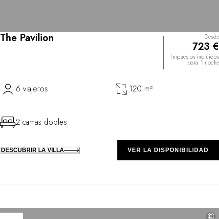
The Pavilion
Desde
723 €
Impuestos incluidos
para 1 noche
6 viajeros
120 m²
2 camas dobles
DESCUBRIR LA VILLA
VER LA DISPONIBILIDAD
©