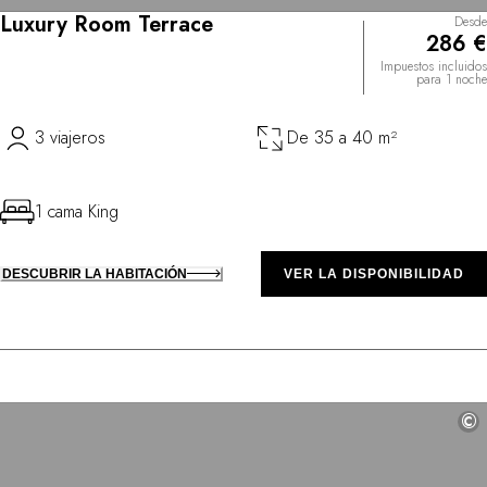
Luxury Room Terrace
Desde
286 €
Impuestos incluidos
para 1 noche
3 viajeros
De 35 a 40 m²
1 cama King
DESCUBRIR LA HABITACIÓN
VER LA DISPONIBILIDAD
©