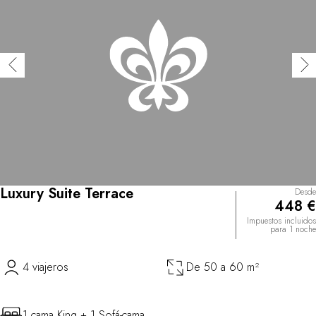
Luxury Suite Terrace
Desde
448 €
Impuestos incluidos
para 1 noche
4 viajeros
De 50 a 60 m²
1 cama King + 1 Sofá-cama