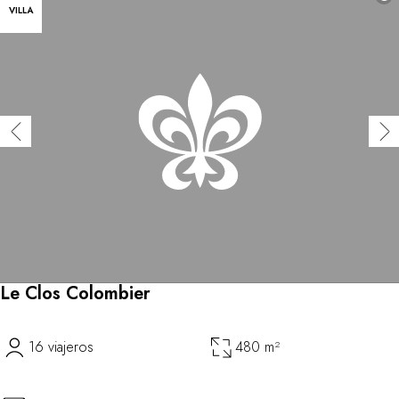
VILLA
Le Clos Colombier
16 viajeros
480 m²