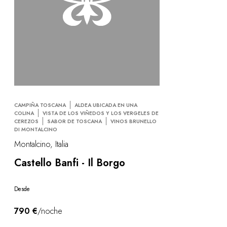
CAMPIÑA TOSCANA
ALDEA UBICADA EN UNA
COLINA
VISTA DE LOS VIÑEDOS Y LOS VERGELES DE
CEREZOS
SABOR DE TOSCANA
VINOS BRUNELLO
DI MONTALCINO
Montalcino, Italia
Castello Banfi - Il Borgo
Desde
790 €
/noche