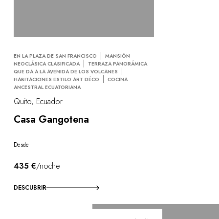
EN LA PLAZA DE SAN FRANCISCO
MANSIÓN
NEOCLÁSICA CLASIFICADA
TERRAZA PANORÁMICA
QUE DA A LA AVENIDA DE LOS VOLCANES
HABITACIONES ESTILO ART DÉCO
COCINA
ANCESTRAL ECUATORIANA
Quito, Ecuador
Casa Gangotena
Desde
435 €
/noche
DESCUBRIR