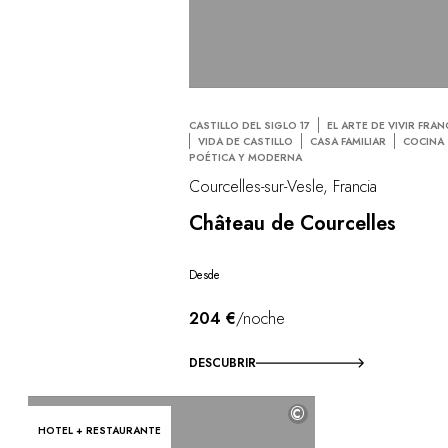
CASTILLO DEL SIGLO 17
EL ARTE DE VIVIR FRA
VIDA DE CASTILLO
CASA FAMILIAR
COCINA
POÉTICA Y MODERNA
Courcelles-sur-Vesle, Francia
Château de Courcelles
Desde
204 €
/noche
DESCUBRIR
©
HOTEL + RESTAURANTE