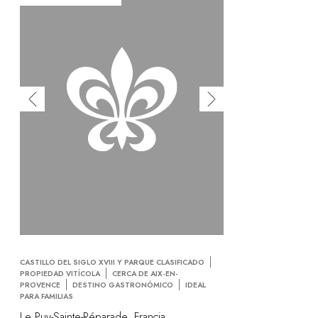
CASTILLO DEL SIGLO XVIII Y PARQUE CLASIFICADO
PROPIEDAD VITÍCOLA
CERCA DE AIX-EN-
PROVENCE
DESTINO GASTRONÓMICO
IDEAL
PARA FAMILIAS
Le Puy-Sainte-Réparade, Francia