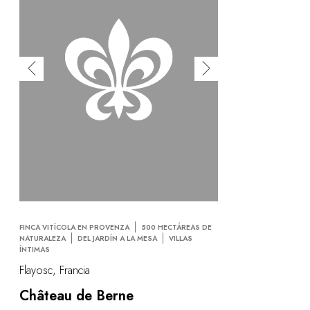
FINCA VITÍCOLA EN PROVENZA
500 HECTÁREAS DE
NATURALEZA
DEL JARDÍN A LA MESA
VILLAS
ÍNTIMAS
Flayosc, Francia
Château de Berne