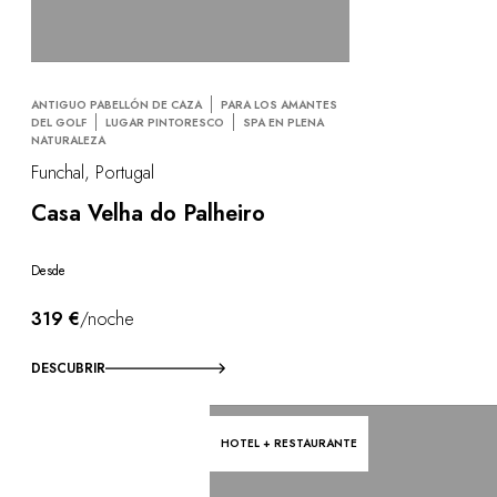
ANTIGUO PABELLÓN DE CAZA
PARA LOS AMANTES
DEL GOLF
LUGAR PINTORESCO
SPA EN PLENA
NATURALEZA
Funchal, Portugal
Casa Velha do Palheiro
Desde
319 €
/noche
DESCUBRIR
HOTEL + RESTAURANTE