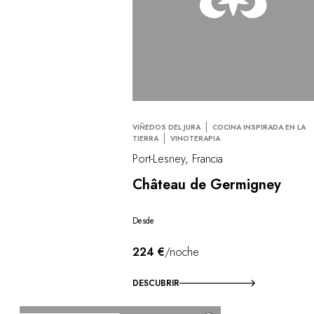
VIÑEDOS DEL JURA
COCINA INSPIRADA EN LA
TIERRA
VINOTERAPIA
Port-Lesney, Francia
Château de Germigney
Desde
224 €
/noche
DESCUBRIR