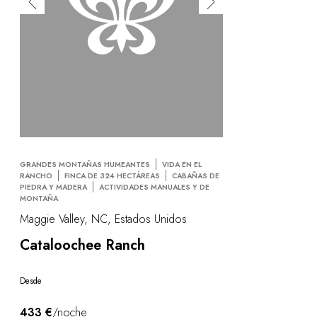
GRANDES MONTAÑAS HUMEANTES
VIDA EN EL
RANCHO
FINCA DE 324 HECTÁREAS
CABAÑAS DE
PIEDRA Y MADERA
ACTIVIDADES MANUALES Y DE
MONTAÑA
Maggie Valley, NC, Estados Unidos
Cataloochee Ranch
Desde
433 €
/noche