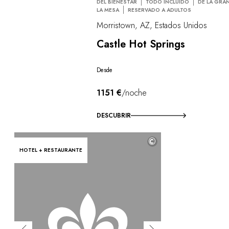
DEL BIENESTAR
TODO INCLUIDO
DE LA GRAN
LA MESA
RESERVADO A ADULTOS
Morristown, AZ, Estados Unidos
Castle Hot Springs
Desde
1151 €
/noche
DESCUBRIR
©
HOTEL + RESTAURANTE