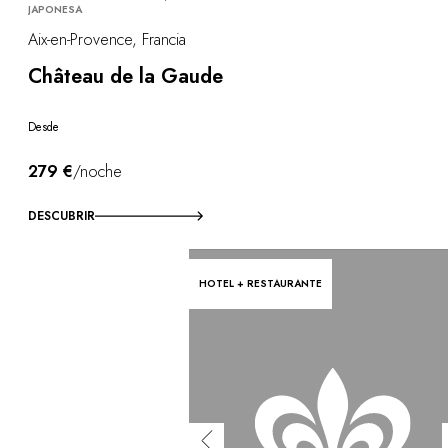
JAPONESA
Aix-en-Provence, Francia
Château de la Gaude
Desde
279 €
/noche
DESCUBRIR
HOTEL + RESTAURANTE