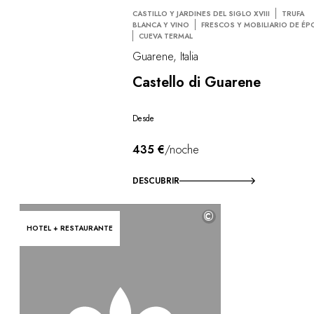
CASTILLO Y JARDINES DEL SIGLO XVIII
TRUFA
BLANCA Y VINO
FRESCOS Y MOBILIARIO DE ÉP
CUEVA TERMAL
Guarene, Italia
Castello di Guarene
Desde
435 €
/noche
DESCUBRIR
©
HOTEL + RESTAURANTE