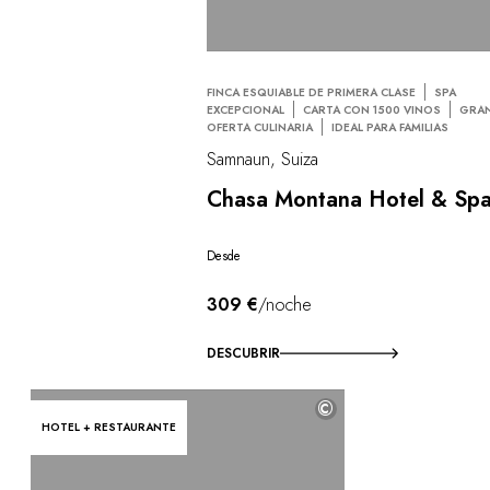
FINCA ESQUIABLE DE PRIMERA CLASE
SPA
EXCEPCIONAL
CARTA CON 1500 VINOS
GRA
OFERTA CULINARIA
IDEAL PARA FAMILIAS
Samnaun, Suiza
Chasa Montana Hotel & Sp
Desde
309 €
/noche
DESCUBRIR
©
HOTEL + RESTAURANTE