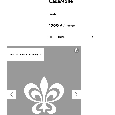
CasaMolle
Desde
1299 €
/noche
DESCUBRIR
©
HOTEL + RESTAURANTE