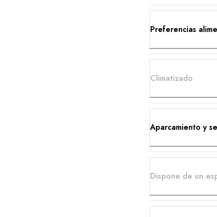
Preferencias alime
Climatizado
Aparcamiento y se
Dispone de un esp