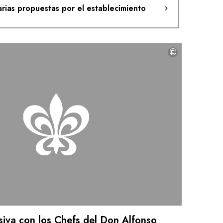
arias propuestas por el establecimiento
©
siva con los Chefs del Don Alfonso