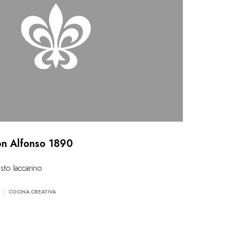
on Alfonso 1890
sto Iaccarino
COCINA CREATIVA