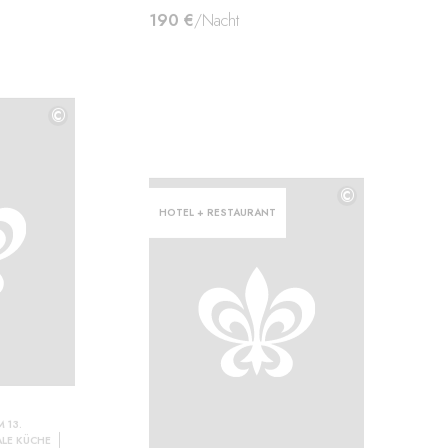
190 €
/Nacht
©
©
©
HOTEL + RESTAURANT
 13.
LE KÜCHE