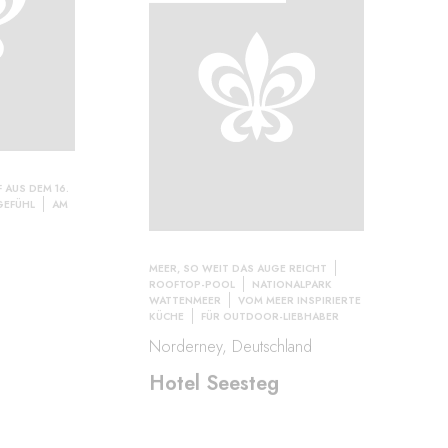
 AUS DEM 16.
GEFÜHL
AM
MEER, SO WEIT DAS AUGE REICHT
ROOFTOP-POOL
NATIONALPARK
WATTENMEER
VOM MEER INSPIRIERTE
KÜCHE
FÜR OUTDOOR-LIEBHABER
Norderney, Deutschland
Hotel Seesteg