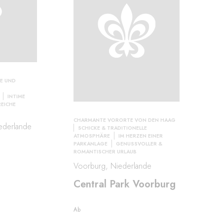
E UND
INTIME
EICHE
CHARMANTE VORORTE VON DEN HAAG
ederlande
SCHICKE & TRADITIONELLE
ATMOSPHÄRE
IM HERZEN EINER
PARKANLAGE
GENUSSVOLLER &
ROMANTISCHER URLAUB
Voorburg, Niederlande
Central Park Voorburg
Ab