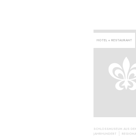
HOTEL + RESTAURANT
ern ·
SCHLOSSMUSEUM AUS DEM
JAHRHUNDERT
REGIONA