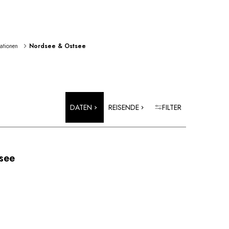
rationen 
Nordsee & Ostsee
DATEN
REISENDE
FILTER
see