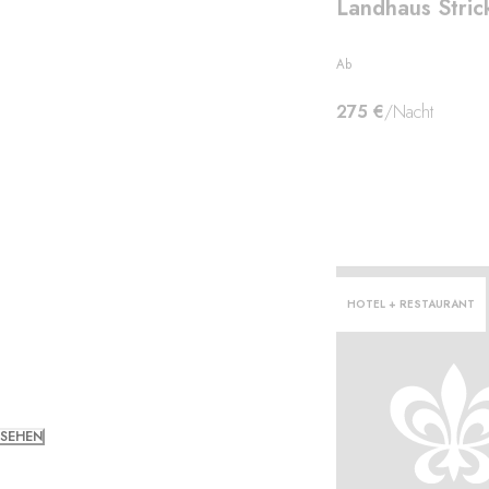
Landhaus Stric
Ab
275 €
/Nacht
HOTEL + RESTAURANT
 SEHEN