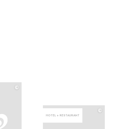
©
©
©
HOTEL + RESTAURANT