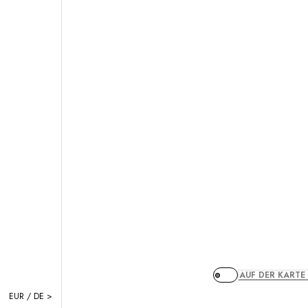
AUF DER KARTE
EUR / DE >