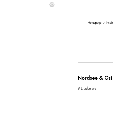
©
Homepage
Inspi
Nordsee & Ost
9 Ergebnisse