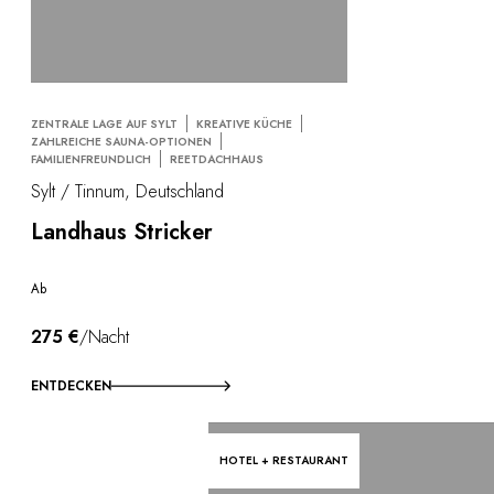
ZENTRALE LAGE AUF SYLT
KREATIVE KÜCHE
ZAHLREICHE SAUNA-OPTIONEN
FAMILIENFREUNDLICH
REETDACHHAUS
Sylt / Tinnum, Deutschland
Landhaus Stricker
Ab
275 €
/Nacht
ENTDECKEN
HOTEL + RESTAURANT