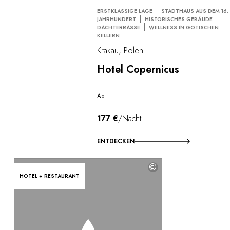
ERSTKLASSIGE LAGE
STADTHAUS AUS DEM 16.
JAHRHUNDERT
HISTORISCHES GEBÄUDE
DACHTERRASSE
WELLNESS IN GOTISCHEN
KELLERN
Krakau, Polen
Hotel Copernicus
Ab
177 €
/Nacht
ENTDECKEN
©
HOTEL + RESTAURANT