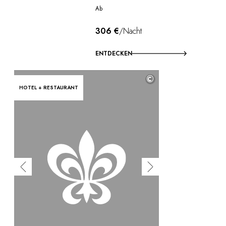
Ab
306 €
/Nacht
ENTDECKEN
©
HOTEL + RESTAURANT