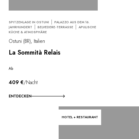
SPITZENLAGE IN OSTUNI
PALAZZO AUS DEM 16.
JAHRHUNDERT
BELVEDERE-TERRASSE
APULISCHE
KÜCHE & ATMOSPHÄRE
Ostuni (BR), Italien
La Sommità Relais
Ab
409 €
/Nacht
ENTDECKEN
HOTEL + RESTAURANT