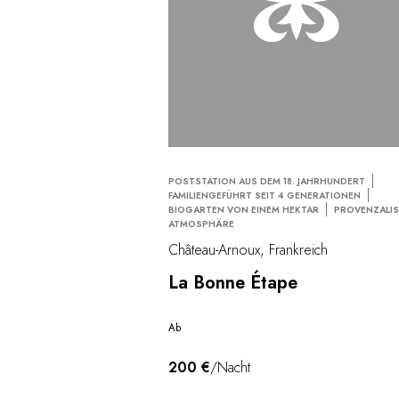
POSTSTATION AUS DEM 18. JAHRHUNDERT
FAMILIENGEFÜHRT SEIT 4 GENERATIONEN
BIOGARTEN VON EINEM HEKTAR
PROVENZALI
ATMOSPHÄRE
Château-Arnoux, Frankreich
La Bonne Étape
Ab
200 €
/Nacht