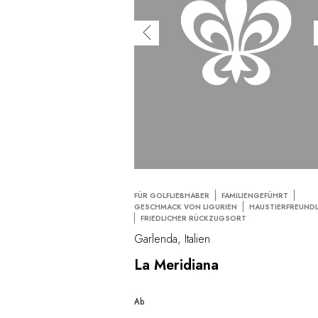
FÜR GOLFLIEBHABER
FAMILIENGEFÜHRT
GESCHMACK VON LIGURIEN
HAUSTIERFREUNDL
FRIEDLICHER RÜCKZUGSORT
Garlenda, Italien
La Meridiana
Ab