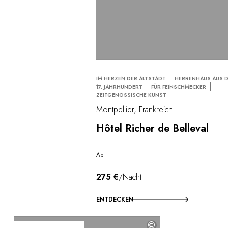
IM HERZEN DER ALTSTADT
HERRENHAUS AUS 
17. JAHRHUNDERT
FÜR FEINSCHMECKER
ZEITGENÖSSISCHE KUNST
Montpellier, Frankreich
Hôtel Richer de Belleval
Ab
275 €
/Nacht
ENTDECKEN
©