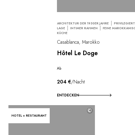
ARCHITEKTUR DER 1930ER JAHRE
PRIVILEGIER
LAGE
INTIMER RAHMEN
FEINE MAROKKANIS
KÜCHE
Casablanca, Marokko
Hôtel Le Doge
Ab
204 €
/Nacht
ENTDECKEN
©
HOTEL + RESTAURANT