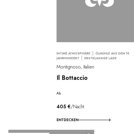
INTIME ATMOSPHÄRE
ÖLMÜHLE AUS DEM 19.
JAHRHUNDERT
ERSTKLASSIGE LAGE
Montignoso, Italien
Il Bottaccio
Ab
405 €
/Nacht
ENTDECKEN