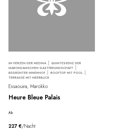
IM HERZEN DER MEDINA
QUINTESSENZ DER
MAROKKANISCHEN GASTFREUNDSCHAFT
BEGRÜNTER INNENHOF
ROOFTOP MIT POOL
TERRASSE MIT MEERBLICK
Essaouira, Marokko
Heure Bleue Palais
Ab
227 €
/Nacht