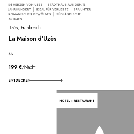
IM HERZEN VON UZÈS
STADTHAUS AUS DEM 18.
JAHRHUNDERT
IDEAL FÜR VERLIEBTE
SPA UNTER
ROMANISCHEN GEWÖLBEN
SÜDLÄNDISCHE
AROMEN
Uzès, Frankreich
La Maison d'Uzès
Ab
199 €
/Nacht
ENTDECKEN
HOTEL + RESTAURANT