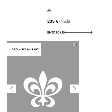
Ab
238 €
/Nacht
ENTDECKEN
©
HOTEL + RESTAURANT