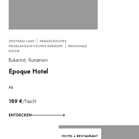
ZENTRALE LAGE
FRANZÖSISCHES
NEOKLASSIZISTISCHES GEBÄUDE
REGIONALE
KÜCHE
Bukarest, Rumänien
Epoque Hotel
Ab
189 €
/Nacht
ENTDECKEN
HOTEL + RESTAURANT