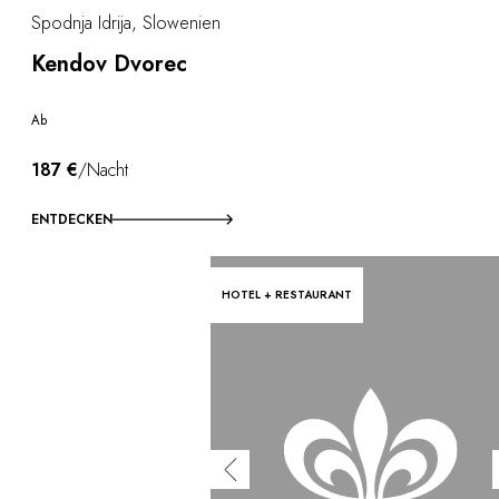
Spodnja Idrija, Slowenien
Kendov Dvorec
Ab
187 €
/Nacht
ENTDECKEN
HOTEL + RESTAURANT