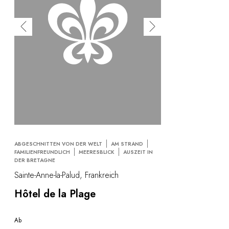
ABGESCHNITTEN VON DER WELT
AM STRAND
FAMILIENFREUNDLICH
MEERESBLICK
AUSZEIT IN
DER BRETAGNE
Sainte-Anne-la-Palud, Frankreich
Hôtel de la Plage
Ab