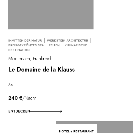
INMITTEN DER NATUR
WERKSTEIN-ARCHITEKTUR
PREISGEKRÖNTES SPA
REITEN
KULINARISCHE
DESTINATION
Montenach, Frankreich
Le Domaine de la Klauss
Ab
240 €
/Nacht
ENTDECKEN
HOTEL + RESTAURANT