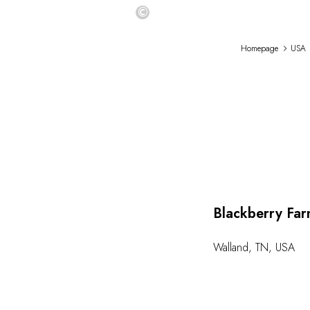
©
Homepage
USA
Blackberry Fa
Walland
,
TN
,
USA