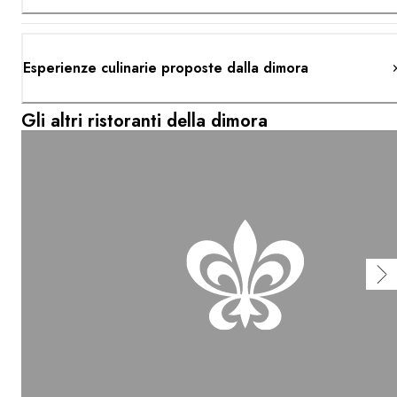
Esperienze culinarie proposte dalla dimora
Gli altri ristoranti della dimora