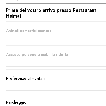
Prima del vostro arrivo presso Restaurant
Heimat
Animali domestici ammessi
Accesso persone a mobilità ridotta
Preferenze alimentari
Parcheggio