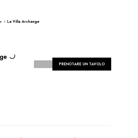
e
La Villa Archange
Loading...
nge
PRENOTARE UN TAVOLO