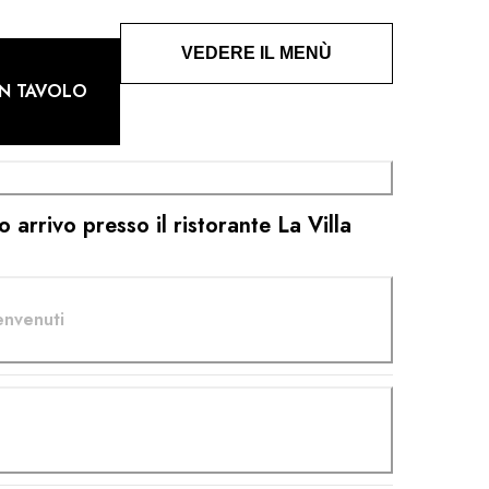
VEDERE IL MENÙ
N TAVOLO
 arrivo presso il ristorante La Villa
envenuti