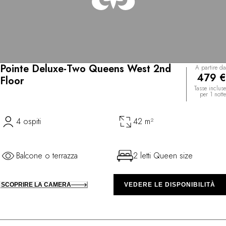
Pointe Deluxe-Two Queens West 2nd
A partire da
479 €
Floor
Tasse incluse
per 1 notte
4 ospiti
42 m²
Balcone o terrazza
2 letti Queen size
SCOPRIRE LA CAMERA
VEDERE LE DISPONIBILITÀ