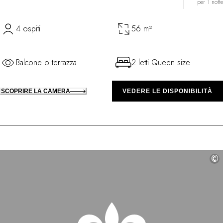
per 1 notte
4 ospiti
56 m²
Balcone o terrazza
2 letti Queen size
SCOPRIRE LA CAMERA
VEDERE LE DISPONIBILITÀ
©