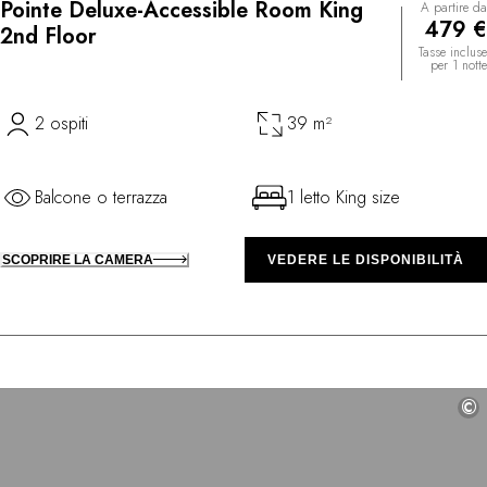
Pointe Deluxe-Accessible Room King
A partire da
479 €
2nd Floor
Tasse incluse
per 1 notte
2 ospiti
39 m²
Balcone o terrazza
1 letto King size
SCOPRIRE LA CAMERA
VEDERE LE DISPONIBILITÀ
©