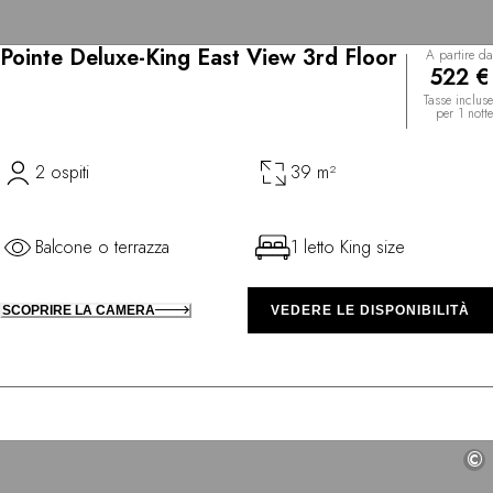
Pointe Deluxe-King East View 3rd Floor
A partire da
522 €
Tasse incluse
per 1 notte
2 ospiti
39 m²
Balcone o terrazza
1 letto King size
SCOPRIRE LA CAMERA
VEDERE LE DISPONIBILITÀ
©