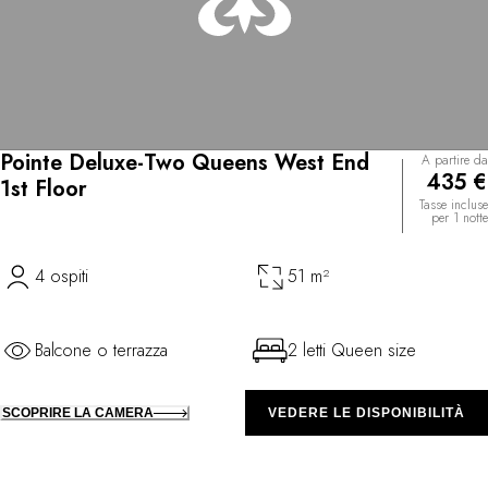
Pointe Deluxe-Two Queens West End
A partire da
435 €
1st Floor
Tasse incluse
per 1 notte
4 ospiti
51 m²
Balcone o terrazza
2 letti Queen size
SCOPRIRE LA CAMERA
VEDERE LE DISPONIBILITÀ