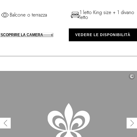
1 letto King size + 1 divano
Balcone o terrazza
letto
SCOPRIRE LA CAMERA
VEDERE LE DISPONIBILITÀ
©