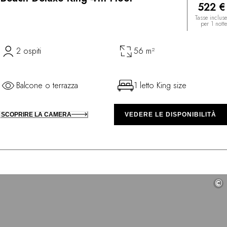
522 €
Tasse incluse
per 1 notte
2 ospiti
56 m²
Balcone o terrazza
1 letto King size
SCOPRIRE LA CAMERA
VEDERE LE DISPONIBILITÀ
©