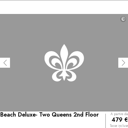
©
Beach Deluxe- Two Queens 2nd Floor
A partire da
479 €
Tasse incluse