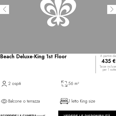
Beach Deluxe-King 1st Floor
A partire da
435 €
Tasse incluse
per 1 notte
2 ospiti
56 m²
Balcone o terrazza
1 letto King size
SCOPRIRE LA CAMERA
VEDERE LE DISPONIBILITÀ