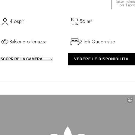
Tasse incluse
per 1 notte
4 ospiti
56 m²
Balcone o terrazza
2 letti Queen size
SCOPRIRE LA CAMERA
VEDERE LE DISPONIBILITÀ
©