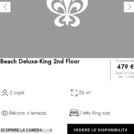
Beach Deluxe-King 2nd Floor
A partire da
479 €
Tasse incluse
per 1 notte
2 ospiti
56 m²
Balcone o terrazza
1 letto King size
SCOPRIRE LA CAMERA
VEDERE LE DISPONIBILITÀ