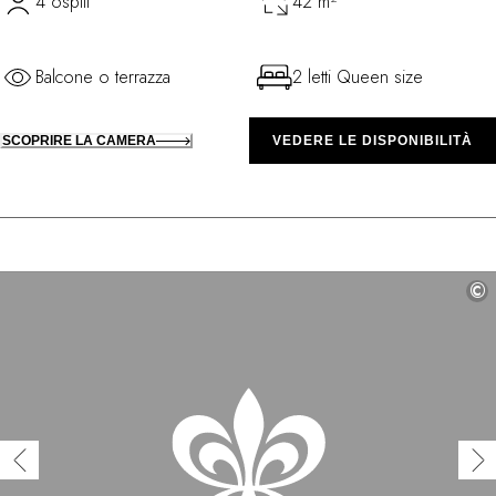
4 ospiti
42 m²
Balcone o terrazza
2 letti Queen size
SCOPRIRE LA CAMERA
VEDERE LE DISPONIBILITÀ
©