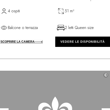
4 ospiti
51 m²
Balcone o terrazza
2 letti Queen size
SCOPRIRE LA CAMERA
VEDERE LE DISPONIBILITÀ
©