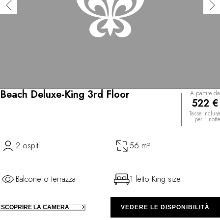
Beach Deluxe-King 3rd Floor
A partire da
522 €
Tasse incluse
per 1 notte
2 ospiti
56 m²
Balcone o terrazza
1 letto King size
SCOPRIRE LA CAMERA
VEDERE LE DISPONIBILITÀ