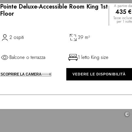
Pointe Deluxe-Accessible Room King 1st
A partire da
435 €
Floor
Tasse incluse
per 1 notte
2 ospiti
39 m²
Balcone o terrazza
1 letto King size
SCOPRIRE LA CAMERA
VEDERE LE DISPONIBILITÀ
©