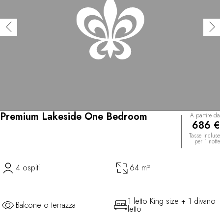
Premium Lakeside One Bedroom
A partire da
686 €
Tasse incluse
per 1 notte
4 ospiti
64 m²
1 letto King size + 1 divano
Balcone o terrazza
letto