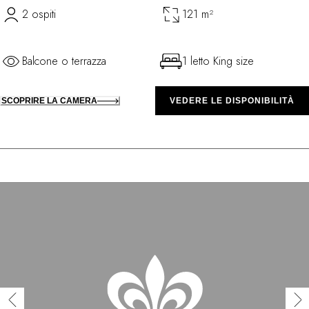
2 ospiti
121 m²
Balcone o terrazza
1 letto King size
SCOPRIRE LA CAMERA
VEDERE LE DISPONIBILITÀ