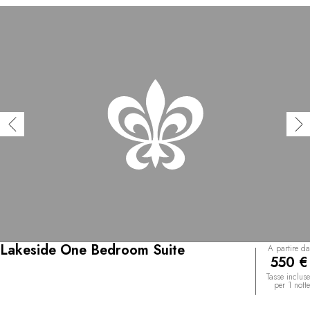
Lakeside One Bedroom Suite
A partire da
550 €
Tasse incluse
per 1 notte