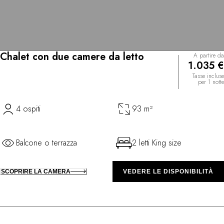
Chalet con due camere da letto
A partire da
1.035 €
Tasse incluse
per 1 notte
4 ospiti
93 m²
Balcone o terrazza
2 letti King size
SCOPRIRE LA CAMERA
VEDERE LE DISPONIBILITÀ