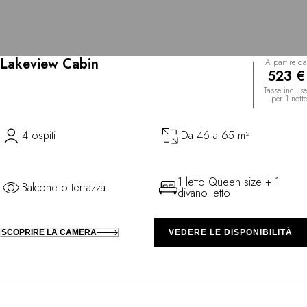
Lakeview Cabin
A partire da
523 €
Tasse incluse
per 1 notte
4 ospiti
Da 46 a 65 m²
1 letto Queen size + 1
Balcone o terrazza
divano letto
SCOPRIRE LA CAMERA
VEDERE LE DISPONIBILITÀ