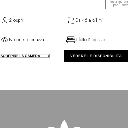
Tasse incluse
per 1 notte
2 ospiti
Da 46 a 61 m²
Balcone o terrazza
1 letto King size
SCOPRIRE LA CAMERA
VEDERE LE DISPONIBILITÀ