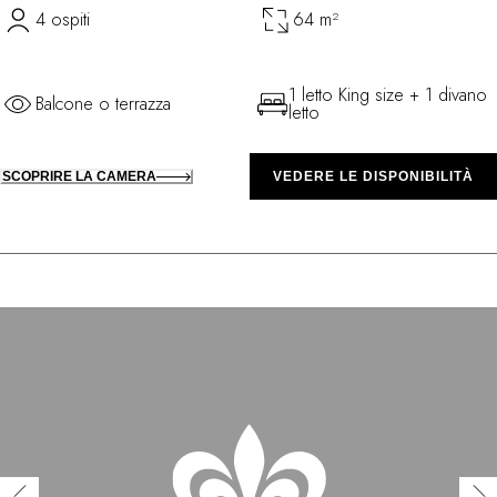
4 ospiti
64 m²
1 letto King size + 1 divano
Balcone o terrazza
letto
SCOPRIRE LA CAMERA
VEDERE LE DISPONIBILITÀ