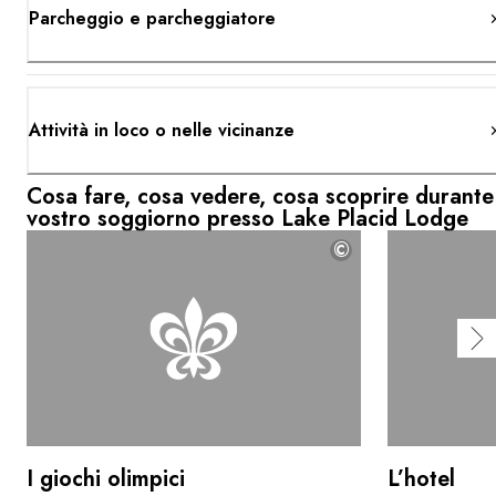
Parcheggio e parcheggiatore
Attività in loco o nelle vicinanze
Cosa fare, cosa vedere, cosa scoprire durante 
vostro soggiorno presso Lake Placid Lodge
©
I giochi olimpici
L’hotel