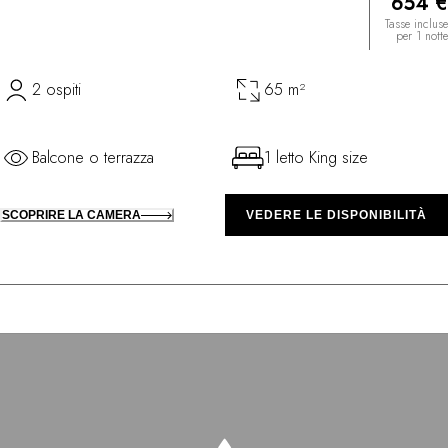
654 €
Tasse incluse
per 1 notte
2 ospiti
65 m²
Balcone o terrazza
1 letto King size
SCOPRIRE LA CAMERA
VEDERE LE DISPONIBILITÀ