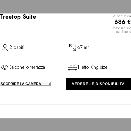
Treetop Suite
A partire da
686 €
Tasse incluse
per 1 notte
2 ospiti
67 m²
Balcone o terrazza
1 letto King size
SCOPRIRE LA CAMERA
VEDERE LE DISPONIBILITÀ