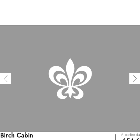
Birch Cabin
A partire da