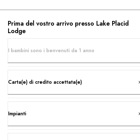
Prima del vostro arrivo presso Lake Placid
Lodge
I bambini sono i benvenuti da 1 anno
Carta(e) di credito accettata(e)
Impianti