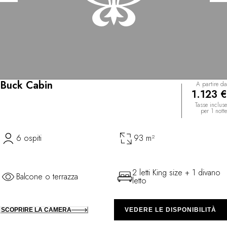
Buck Cabin
A partire da
1.123 €
Tasse incluse
per 1 notte
6 ospiti
93 m²
2 letti King size + 1 divano
Balcone o terrazza
letto
SCOPRIRE LA CAMERA
VEDERE LE DISPONIBILITÀ