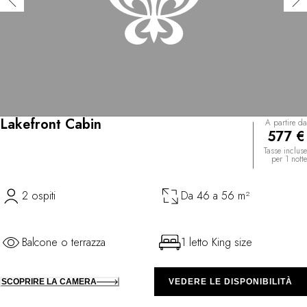
Lakefront Cabin
A partire da
577 €
Tasse incluse
per 1 notte
2 ospiti
Da 46 a 56 m²
Balcone o terrazza
1 letto King size
SCOPRIRE LA CAMERA
VEDERE LE DISPONIBILITÀ