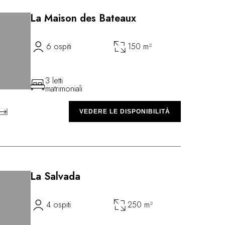
La Maison des Bateaux
6 ospiti
150 m²
3 letti
matrimoniali
VEDERE LE DISPONIBILITÀ
La Salvada
4 ospiti
250 m²