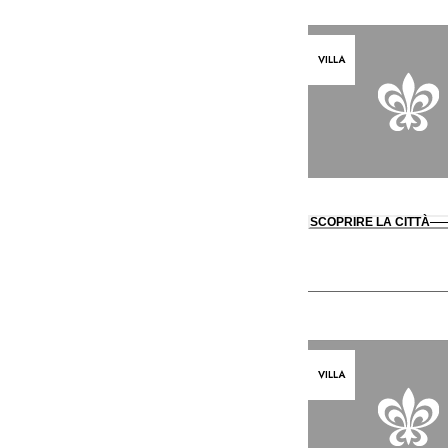
VILLA
SCOPRIRE LA CITTÀ
VILLA