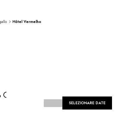
gallo
Hôtel Vermelho
Loading...
o
SELEZIONARE DATE