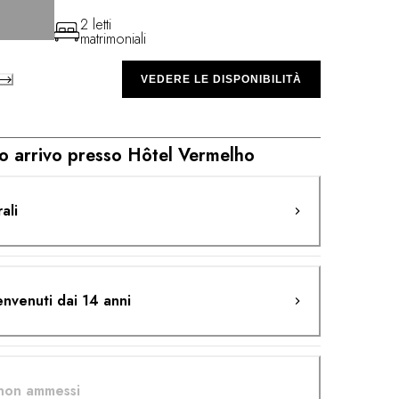
2 letti
matrimoniali
VEDERE LE DISPONIBILITÀ
ro arrivo presso Hôtel Vermelho
ali
envenuti dai 14 anni
 non ammessi