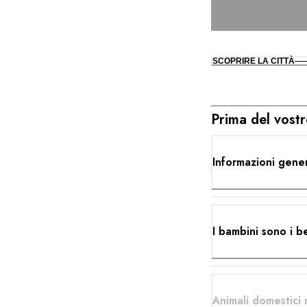
SCOPRIRE LA CITTÀ
Prima del vost
Informazioni gener
I bambini sono i b
Animali domestici