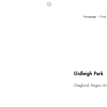
©
Homepage
Gran
Gidleigh Park
Chagford
,
Regno Un