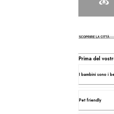
SCOPRIRE LA CITTÀ
Prima del vostr
I bambini sono i b
Pet friendly