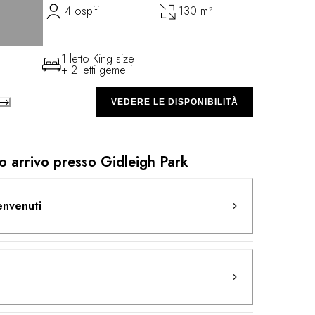
4 ospiti
130 m²
1 letto King size
+ 2 letti gemelli
VEDERE LE DISPONIBILITÀ
o arrivo presso Gidleigh Park
envenuti