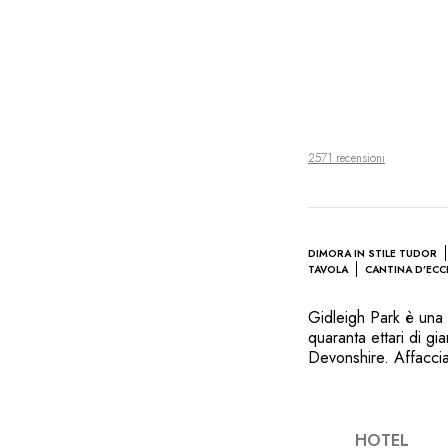
2571 recensioni
DIMORA IN STILE TUDOR
TAVOLA
CANTINA D’ECC
Gidleigh Park è una 
quaranta ettari di gi
Devonshire. Affacciat
del parco del Dartmo
passeggiate bucoliche
diffondono gli effluvi
movimento Arts and C
HOTEL