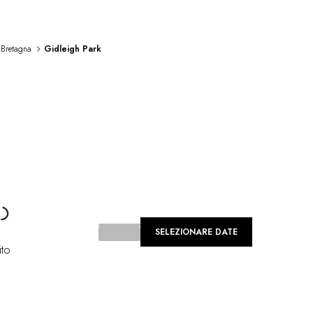
 Bretagna
Gidleigh Park
Loading...
SELEZIONARE DATE
ito