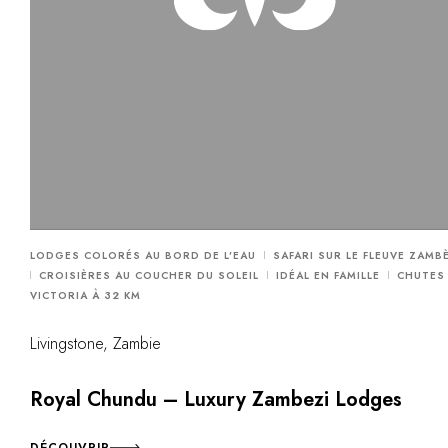
LODGES COLORÉS AU BORD DE L'EAU
SAFARI SUR LE FLEUVE ZAMB
CROISIÈRES AU COUCHER DU SOLEIL
IDÉAL EN FAMILLE
CHUTES
VICTORIA À 32 KM
Livingstone, Zambie
Royal Chundu – Luxury Zambezi Lodges
DÉCOUVRIR