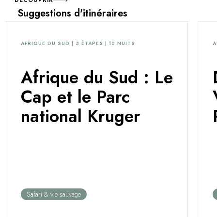
Suggestions d'itinéraires
AFRIQUE DU SUD | 3 ÉTAPES | 10 NUITS
A
Afrique du Sud : Le
Cap et le Parc
national Kruger
Safari & vie sauvage