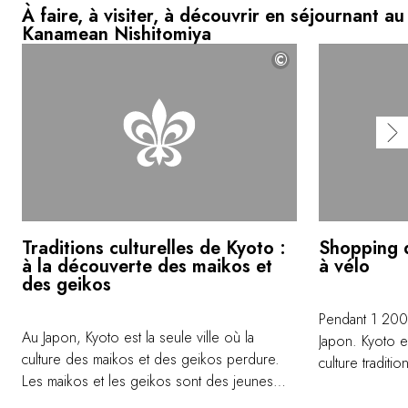
À faire, à visiter, à découvrir en séjournant au
Kanamean Nishitomiya
©
Traditions culturelles de Kyoto :
Shopping 
à la découverte des maikos et
à vélo
des geikos
Pendant 1 200 
Au Japon, Kyoto est la seule ville où la
Japon. Kyoto e
culture des maikos et des geikos perdure.
culture traditi
Les maikos et les geikos sont des jeunes
s'est dévelop
femmes qui pratiquent le chant, la danse, le
connaît aujourd