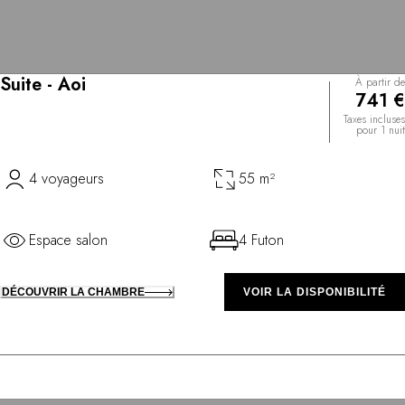
Suite - Aoi
À partir de
741 €
Taxes incluses
pour 1 nuit
4 voyageurs
55 m²
Espace salon
4 Futon
DÉCOUVRIR LA CHAMBRE
VOIR LA DISPONIBILITÉ