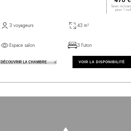
476 €
Taxes incluses
pour 1 nuit
3 voyageurs
43 m²
Espace salon
3 Futon
DÉCOUVRIR LA CHAMBRE
VOIR LA DISPONIBILITÉ