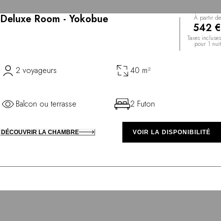
Deluxe Room - Yokobue
À partir de
542 €
Taxes incluses
pour 1 nuit
2 voyageurs
40 m²
Balcon ou terrasse
2 Futon
DÉCOUVRIR LA CHAMBRE
VOIR LA DISPONIBILITÉ