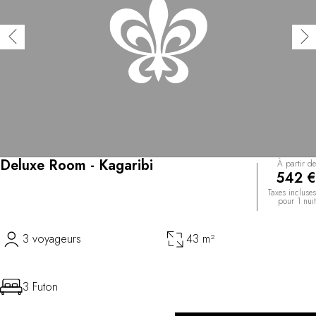
Deluxe Room - Kagaribi
À partir de
542 €
Taxes incluses
pour 1 nuit
3 voyageurs
43 m²
3 Futon