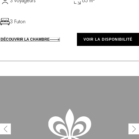
3 voyageurs
65 m²
3 Futon
DÉCOUVRIR LA CHAMBRE
VOIR LA DISPONIBILITÉ