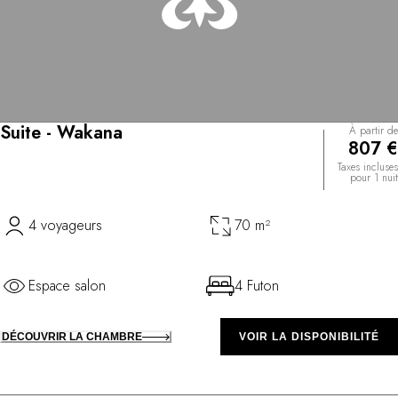
Suite - Wakana
À partir de
807 €
Taxes incluses
pour 1 nuit
4 voyageurs
70 m²
Espace salon
4 Futon
DÉCOUVRIR LA CHAMBRE
VOIR LA DISPONIBILITÉ