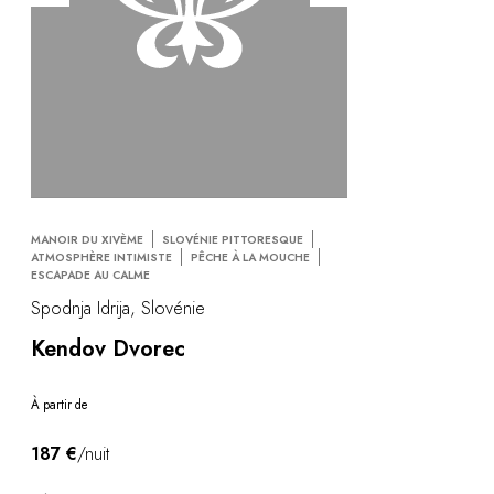
MANOIR DU XIVÈME
SLOVÉNIE PITTORESQUE
ATMOSPHÈRE INTIMISTE
PÊCHE À LA MOUCHE
ESCAPADE AU CALME
Spodnja Idrija, Slovénie
Kendov Dvorec
À partir de
187 €
/nuit